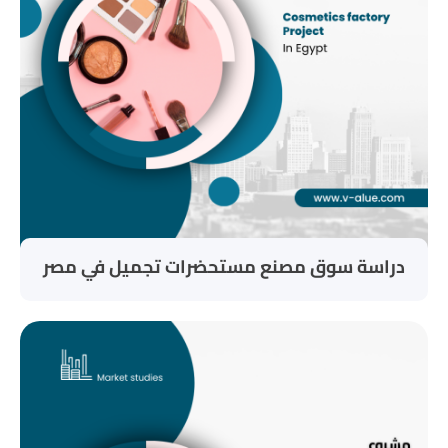
دراسة سوق مصنع مستحضرات تجميل في مصر