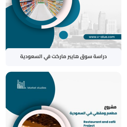
دراسة سوق هايبر ماركت في السعودية