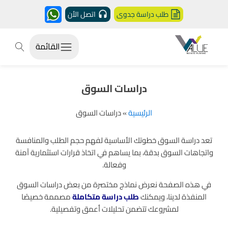
طلب دراسة جدوى
اتصل الأن
القائمة
دراسات السوق
الرئيسية
»
دراسات السوق
تعد دراسة السوق خطوتك الأساسية لفهم حجم الطلب والمنافسة
واتجاهات السوق بدقة، بما يساهم في اتخاذ قرارات استثمارية آمنة
وفعالة.
في هذه الصفحة نعرض نماذج مختصرة من بعض دراسات السوق
المنفذة لدينا، ويمكنك
طلب دراسة متكاملة
مصممة خصيصًا
لمشروعك تتضمن تحليلات أعمق وتفصيلية.