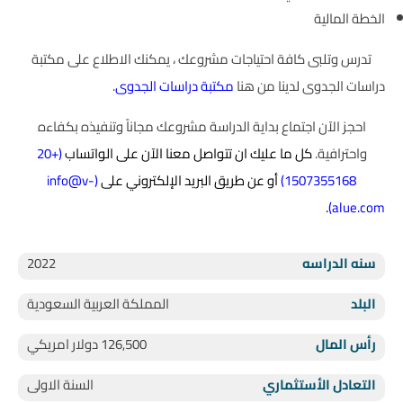
الخطة المالية
تدرس وتلبى كافة احتياجات مشروعك ، يمكنك الاطلاع على مكتبة
دراسات الجدوى لدينا من هنا
مكتبة دراسات الجدوى
.
احجز الآن اجتماع بداية الدراسة مشروعك مجاناً وتنفيذه بكفاءه
واحترافية.
كل ما عليك ان تتواصل معنا الآن على الواتساب
(
+20
1507355168
)
أو عن طريق البريد الإلكتروني على
(
info@v-
.
)
alue.com
سنه الدراسه
2022
البلد
المملكة العربية السعودية
رأس المال
126,500 دولار امريكي
التعادل الأستثماري
السنة الاولى