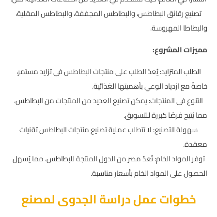
تصنيع رقائق البطاطس، والبطاطس المجففة، والبطاطس المقلية،
والبطاطا المهروسة.
مميزات المشروع:
الطلب المتزايد: يُعدّ الطلب على منتجات البطاطس في تزايد مستمر،
خاصةً مع ازدياد الوعي بأهميتها الغذائية.
التنوع في المنتجات: يمكن تصنيع العديد من المنتجات من البطاطس،
مما يُتيح فرصًا كبيرة للتسويق.
سهولة التصنيع: لا تتطلب عملية تصنيع منتجات البطاطس تقنيات
معقدة.
توفر المواد الخام: تُعدّ مصر من الدول المنتجة للبطاطس، مما يُسهل
الحصول على المواد الخام بأسعار مناسبة.
خطوات عمل دراسة الجدوى لمصنع