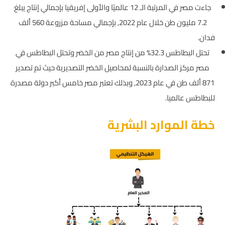
جاءت مصر في المرتبة الـ 12 عالميًا والأولى إفريقيا بإجمالي إنتاج يبلغ
7.2 مليون طن خلال عام 2022, بإجمالي مساحة مزروعة 560 ألف
فدان.
تحتل البطاطس 32.3% من إنتاج مصر من الخضر وتحتل البطاطس في
مصر مركز الصدارة بالنسبة لمحاصيل الخضر التصديرية حيث تم تصدير
871 ألف طن في عام 2023, وبذلك تعتبر مصر خامس أكبر دولة مصدرة
للبطاطس عالميا.
خطة الموارد البشرية