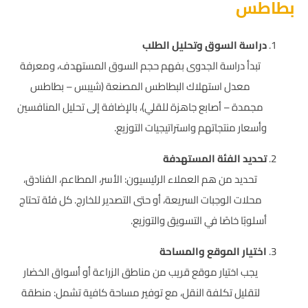
بطاطس
دراسة السوق وتحليل الطلب
تبدأ دراسة الجدوى بفهم حجم السوق المستهدف، ومعرفة
معدل استهلاك البطاطس المصنعة (شيبس – بطاطس
مجمدة – أصابع جاهزة للقلي)، بالإضافة إلى تحليل المنافسين
وأسعار منتجاتهم واستراتيجيات التوزيع.
تحديد الفئة المستهدفة
تحديد من هم العملاء الرئيسيون: الأسر، المطاعم، الفنادق،
محلات الوجبات السريعة، أو حتى التصدير للخارج. كل فئة تحتاج
أسلوبًا خاصًا في التسويق والتوزيع.
اختيار الموقع والمساحة
يجب اختيار موقع قريب من مناطق الزراعة أو أسواق الخضار
لتقليل تكلفة النقل، مع توفير مساحة كافية تشمل: منطقة