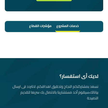
خدمات المشروع
مؤشرات القطاع
لديك أى استفسار؟
نسعد بمشاركتكم النجاح وتحقيق اهدافكم، لاتتردد فى ارسال
بياناتك، سيقوم أحد مستشارينا بالاتصال بك سريعا لتقديم
النصيحة