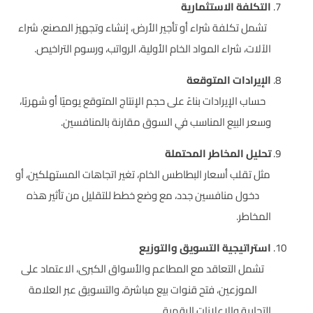
التكلفة الاستثمارية
تشمل تكلفة شراء أو تأجير الأرض، إنشاء وتجهيز المصنع، شراء
الآلات، شراء المواد الخام الأولية، الرواتب، ورسوم التراخيص.
الإيرادات المتوقعة
حساب الإيرادات بناءً على حجم الإنتاج المتوقع يوميًا أو شهريًا،
وسعر البيع المناسب في السوق مقارنة بالمنافسين.
تحليل المخاطر المحتملة
مثل تقلب أسعار البطاطس الخام، تغير اتجاهات المستهلكين، أو
دخول منافسين جدد، مع وضع خطط للتقليل من تأثير هذه
المخاطر.
استراتيجية التسويق والتوزيع
تشمل التعاقد مع المطاعم والأسواق الكبرى، الاعتماد على
الموزعين، فتح قنوات بيع مباشرة، والتسويق عبر العلامة
التجارية والإعلانات الرقمية.