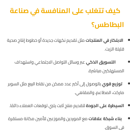
كيف تتغلب على المنافسة في صناعة
البطاطس؟
الابتكار في المنتجات
مثل تقديم نكهات جديدة أو خطوط إنتاج صحية
قليلة الزيت.
التسويق الذكي
عبر وسائل التواصل الاجتماعي واستهداف
المستهلكين مباشرة.
توزيع قوي
بالوصول إلى أكبر عدد ممكن من نقاط البيع مثل السوبر
ماركت، المطاعم، والمقاهي.
السيطرة على الجودة
لتقديم منتج ثابت يلبي توقعات العملاء دائمًا.
بناء شبكة علاقات
مع الموردين والموزعين لتأمين مكانة مستقرة
في السوق.