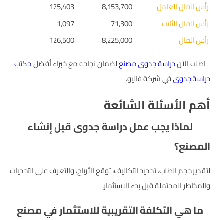
رأس المال العامل
8,153,700
125,403
رأس المال الثابت
71,300
1,097
رأس المال
8,225,000
126,500
اطلب الآن
دراسة جدوى مصنع
لضمان نجاحه مع خبراء أفضل
مكتب
دراسة جدوى
في شركة فاليو.
أهم الأسئلة الشائعة
لماذا يجب عمل دراسة جدوى قبل إنشاء
المصنع؟
لتقدير حجم الطلب، تحديد التكاليف، توقع الأرباح، والتعرف على التحديات
والمخاطر المحتملة قبل بدء الاستثمار.
ما هي التكلفة التقريبية للاستثمار في مصنع