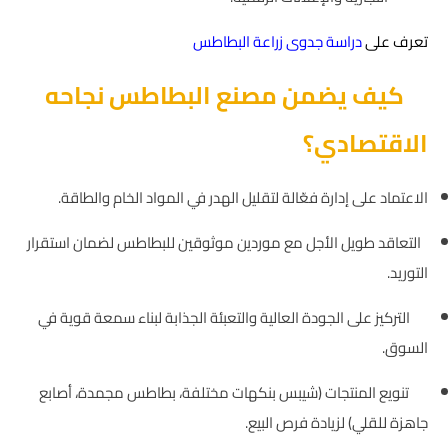
تعرف على
دراسة جدوى زراعة البطاطس
كيف يضمن مصنع البطاطس نجاحه
الاقتصادي؟
الاعتماد على إدارة فعّالة لتقليل الهدر في المواد الخام والطاقة.
التعاقد طويل الأجل مع موردين موثوقين للبطاطس لضمان استقرار
التوريد.
التركيز على الجودة العالية والتعبئة الجذابة لبناء سمعة قوية في
السوق.
تنويع المنتجات (شيبس بنكهات مختلفة، بطاطس مجمدة، أصابع
جاهزة للقلي) لزيادة فرص البيع.