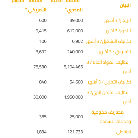
القيمة "الجنيه
القيمة ‘‘ الدولار
البيان
المصري"
الأمريكي ‘‘
الإيجار/ 3 أشهر
39,000
600
الأجور/ 3 أشهر
612,000
9,415
تكاليف التشغيل/ 3 أشهر
6,902
106
التسويق / 3 أشهر
240,000
3,692
تكاليف المواد الخام / 3
78,530
5,104,465
أشهر
تكاليف التخزين / 3 أشهر
54,600
840
تكاليف الشحن البري/ 3
30,000
1,950,000
أشهر
مصاريف حكومية
385
25,000
وخدمات مساندة
احتياطى
121,733
1,834