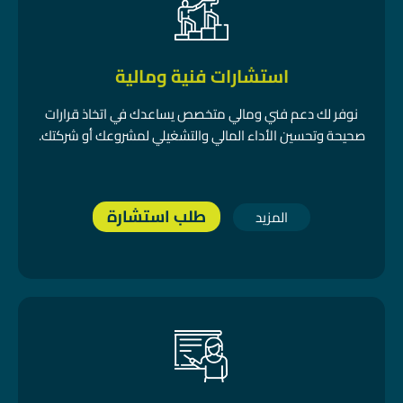
استشارات فنية ومالية
نوفر لك دعم فني ومالي متخصص يساعدك في اتخاذ قرارات
صحيحة وتحسين الأداء المالي والتشغيلي لمشروعك أو شركتك.
طلب استشارة
المزيد