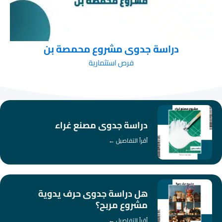
دراسة جدوى مشروع محمصة بن
فرص استثمارية
دراسة جدوى مصنع غراء
أقرأ التفاصيل ←
هل دراسة جدوى حرف يدوية
مشروع مربح؟
أقرأ التفاصيل ←