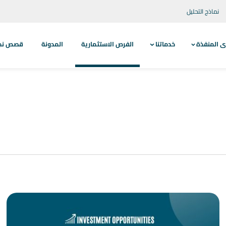
نماذج التحليل
ى المنفذة
خدماتنا
الفرص الاستثمارية
المدونة
قصص نجاح