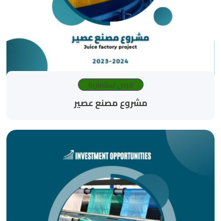
فرص استثمارية
مشروع مصنع عصير