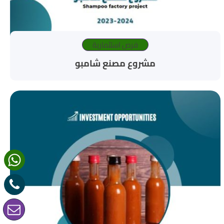
فرص استثمارية
مشروع مصنع شامبو