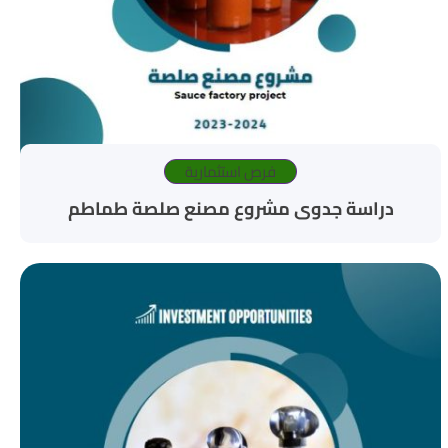
فرص استثمارية
دراسة جدوى مشروع مصنع صلصة طماطم