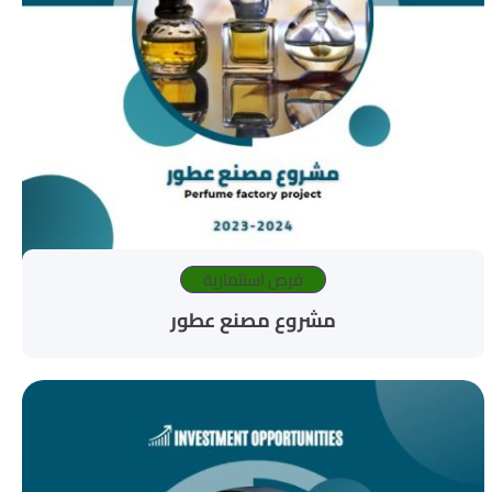
فرص استثمارية
مشروع مصنع عطور