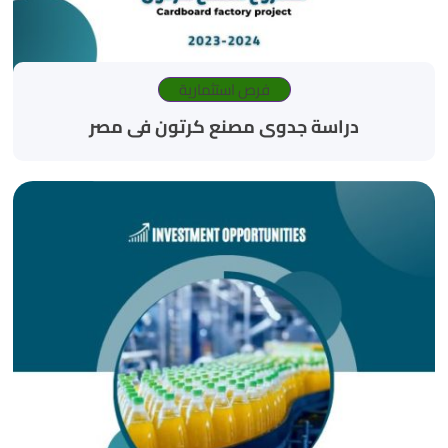
فرص استثمارية
دراسة جدوى مصنع كرتون فى مصر