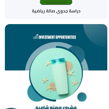
فرص استثمارية
دراسة جدوى صالة رياضية