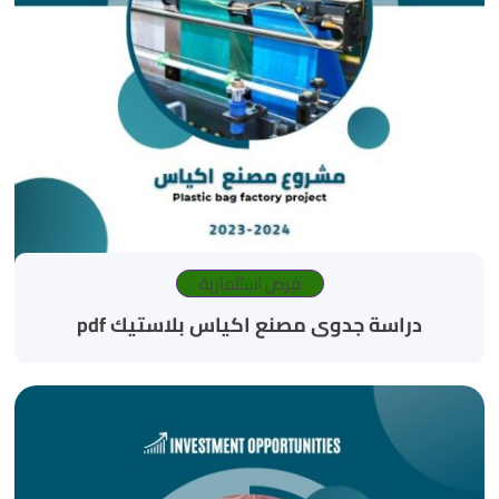
فرص استثمارية
دراسة جدوى مصنع اكياس بلاستيك pdf