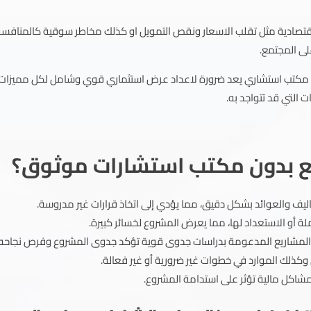
قتصادية مثل تقلب الاسعار ونقص التمويل او كذلك مخاطر سوقية كالمنافس
لى المجتمع.
 الى مكتب استشاري يعد ضرورة لاعداد عرض استثماري قوي وشامل لكل مميزات
ت التي قد تتواجد به.
ريع بدون مكتب استشارات موثوق؟
ليف والعوائد بشكل دقيق، مما يؤدي إلى اتخاذ قرارات غير مدروسة.
ة أو الاستعداد لها، مما يعرض المشروع لخسائر كبيرة.
 المشاريع المدعومة بدراسات جدوى قوية تؤكد جدوى المشروع وفرص نجاحه.
 وكذلك الموارد في خطوات غير ضرورية أو غير فعالة.
 مشاكل مالية تؤثر على استدامة المشروع.