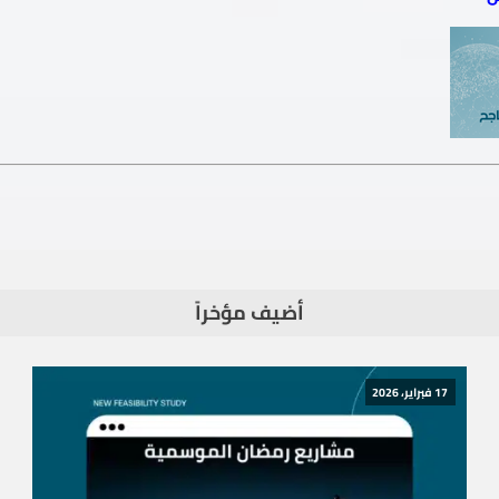
أضيف مؤخراً
17 فبراير، 2026