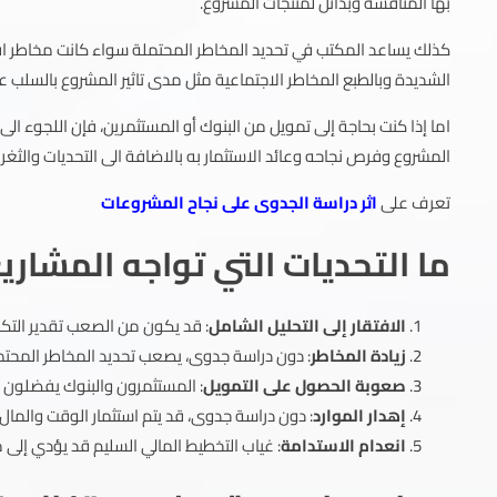
بها المنافسة وبدائل لمنتجات المشروع.
كذلك يساعد المكتب في تحديد المخاطر المحتملة سواء كانت مخاطر ا
الشديدة وبالطبع المخاطر الاجتماعية مثل مدى تاثير المشروع بالسلب ع
اما إذا كنت بحاجة إلى تمويل من البنوك أو المستثمرين، فإن اللجوء
المشروع وفرص نجاحه وعائد الاستثمار به بالاضافة الى التحديات والثغرا
تعرف على
اثر دراسة الجدوى على نجاح المشروعات
ما التحديات التي تواجه المشا
الافتقار إلى التحليل الشامل
: قد يكون من الصعب تقدير التكا
زيادة المخاطر
: دون دراسة جدوى، يصعب تحديد المخاطر المحتمل
صعوبة الحصول على التمويل
: المستثمرون والبنوك يفضلون
إهدار الموارد
: دون دراسة جدوى، قد يتم استثمار الوقت والمال
انعدام الاستدامة
: غياب التخطيط المالي السليم قد يؤدي إلى