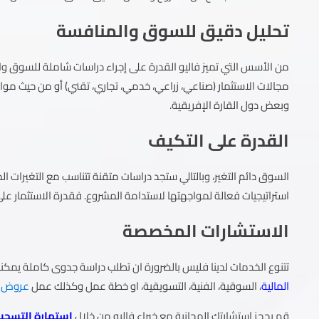
تحليل دقيق للسوق والمنافسة
من الأسس التي تميز فاليو القدرة على إجراء دراسات شاملة للسوق والم
مجالات الاستثمار (صناعي، زراعي، خدمي، تجاري، تقني) أو من حيث مواق
وبعض دول القارة الإفريقية.
القدرة على التكيف
السوق دائم التغير، وبالتالي ستجد دراسات متقنة تتناسب مع التغيرات 
استراتيجيات فعالة لمواجهتها لاستدامة المشروع. فقدرة الاستثمار ع
الاستشارات المخصصة
تتنوع الخدمات لدينا فليس بالضرورة ان تطلب دراسة جدوى كاملة يم
المالية
، السوقية، الفنية، التسويقية، او خطة عمل وكذلك عمل
عروض ا
قم بحجز استشارتك المجانية مع خبراء فاليو من خلال
استمارة التسجي