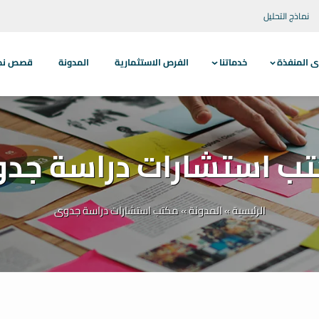
نماذج التحليل
ى المنفذة
خدماتنا
الفرص الاستثمارية
المدونة
قصص نجاح
ب استشارات دراسة جد
الرئيسية
»
المدونة
»
مكتب استشارات دراسة جدوى