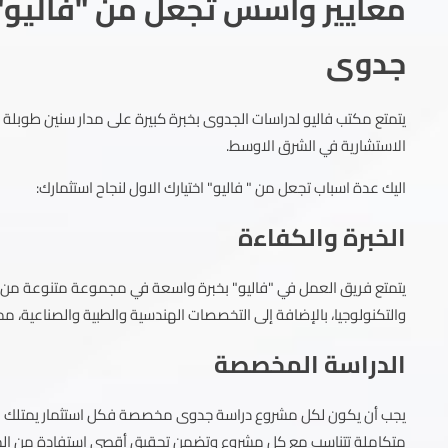
معايير واسس تجعل من "فاليو"
جدوى
يتمتع مكتب فاليو لدراسات الجدوى بخبرة كبيرة على مدار سنين طوب
الاستشارية في الشرق الاوسط.
اليك عدة اسباب تجعل من " فاليو" اختيارك الاول لنجاح استثمارك:
الخبرة والكفاءة
يتمتع فريق العمل في "فاليو" بخبرة واسعة في مجموعة متنوعة من الم
والتكنولوجيا، بالإضافة إلى التخصصات الهندسية والطبية والصناعية، 
الدراسة المخصصة
يجب أن يكون لكل مشروع دراسة جدوى مخصصة فكل استثمار يمتلك احتيا
متكاملة تتناسب مع كل مشروع وتضمن تحقيق أقصى استفادة من الموا