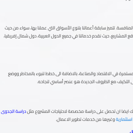
نافسة. تتميز سابقة أعمالنا بتنوع الأسواق التي عملنا بها، سواء من حيث
ع المشاريع، حيث نقدم خدماتنا في جميع الدول العربية، دول شمال إفريقيا،
المستمرة في الاقتصاد والصناعة، بالاضافة الى خطط تنبوء بالمخاطر ووضع
لى التكيف مع الظروف الجديدة هو عنصر أساسي لنجاحه.
كنك ايضا ان تحصل على دراسة مخصصة لاحتياجات المشروع مثل
دراسة الجدوى
ستثمارية
وغيرها من خدمات تطوير الاعمال.
ل