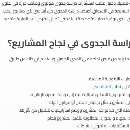
 فعليك باختيار مكتب استشارات دراسة جدوى موثوق وصاحب خبرة في تطوير
يرات السريعة في الأسواق أصبحت دراسة الجدوى جزء أساسي لأي مشروع يرغب
وى، الذي يوفر خدمات متخصصة تساعد في تحليل الفرص الاستثمارية وتحديد
سة الجدوى في نجاح المشاريع؟
ا يزيد من فرص نجاحه على المدى الطويل. ويساهم في ذلك عن طريق
ارات التمويلية المناسبة.
 إلى
تحليل المنافسين
.
التكنولوجيا المطلوبة، بالإضافة إلى دراسة القدرة الإنتاجية.
لى المشروع، مثل تراخيص العمل أو قوانين البيئة.
ة التي قد تواجه المشروع ووضع استراتيجيات للتقليل من تأثيرها.
مهام والموارد المطلوبة لتنفيذ المشروع بنجاح.
استثمارات، أو تمويل الشركات.