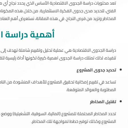
تعد محتويات دراسة الجدوى الاقتصادية الأساس الذي يحدد نجاح أي مش
الفني، لتحديد مدى جدوى الفكرة الاستثمارية. من خلال هذه المكونا
المخاطر وتزيد من فرص النجاح. في هذه المقالة، نستعرض أهم العناصر
أهمية دراسة ا
دراسة الجدوى الاقتصادية هي عملية تحليل وتقييم شاملة تهدف إلى ت
تنفيذه، لذلك تمتلك دراسة الجدوى اهمية كبيرة لكونها أداة رئيسية لتقي
تحديد جدوى المشروع
تساعد في تقييم إمكانية تحقيق المشروع للأهداف المنشودة من الناحية ا
المطلوبة والعوائد المتوقعة.
تقليل المخاطر
تحدد المخاطر المحتملة للمشروع (المالية، السوقية، التشغيلية) ووضع 
المشروع وكذلك توفير خطط لمواجهة تلك المخاطر.