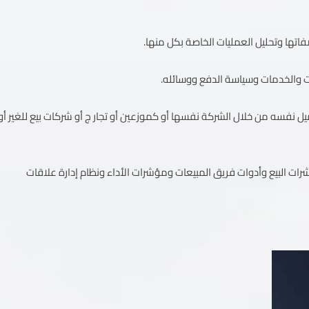
اتها وتحليل العمليات الخاصة بكل منها.
جات والخدمات وسياسة الدفع ووسائله.
 نفسه من خلال الشركة نفسها أو كموزعين أو تجار ج أو شركات بيع للغير أو
ت البيع وأدوات فريق المبيعات ومؤشرات الأداء ونظام إدارة علاقات