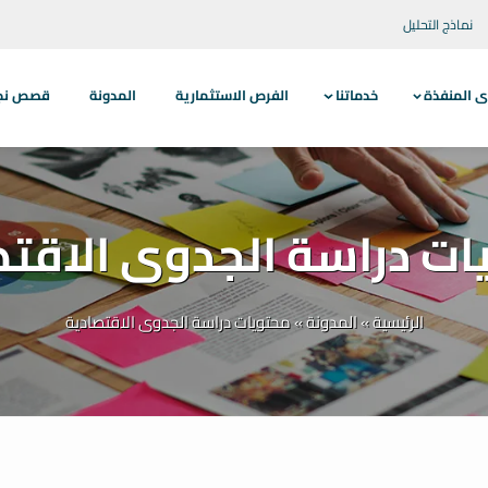
نماذج التحليل
ى المنفذة
خدماتنا
الفرص الاستثمارية
المدونة
قصص نجاح
ات دراسة الجدوى الاقتص
الرئيسية
»
المدونة
»
محتويات دراسة الجدوى الاقتصادية