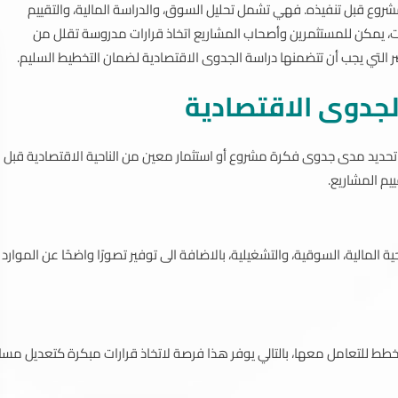
روع قبل تنفيذه. فهي تشمل تحليل السوق، والدراسة المالية، والتقييم
ت، يمكن للمستثمرين وأصحاب المشاريع اتخاذ قرارات مدروسة تقلل من
 التي يجب أن تتضمنها دراسة الجدوى الاقتصادية لضمان التخطيط السليم.
لجدوى الاقتصادية
حديد مدى جدوى فكرة مشروع أو استثمار معين من الناحية الاقتصادية قبل
يم المشاريع.
لمالية، السوقية، والتشغيلية، بالاضافة الى توفير تصورًا واضحًا عن الموارد
خطط للتعامل معها، بالتالي يوفر هذا فرصة لاتخاذ قرارات مبكرة كتعديل مسار