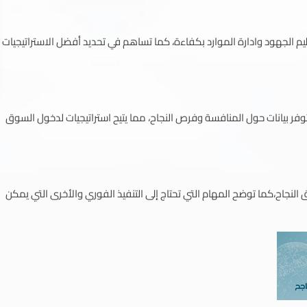
 الجهود وادارة الموارد بكفاءة، كما تساهم في تحديد أفضل الاستراتيجيات
 بيانات حول المنافسة وفرص النجاح، مما يتيح استراتيجيات لدخول السوق
النجاح،كما توضح المهام التي تحتاج إلى التنفيذ الفوري والأخرى التي يمكن