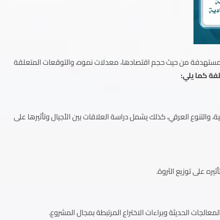
المستهدفة من حيث حجم اقتصادها، معدلات نموه، والتوقعات المتعلقة
فة كما يلي:
ية، والتنوع العرقي، كذلك يشمل دراسة العلاقات بين الأجيال وتأثيرها على
يره على توزيع الثروة.
معالجات الحديثة وبراءات الاختراع المرتبطة بمجال المشروع.