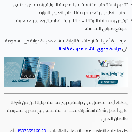
تقديم نسخة كتب مختومة من المدرسة الدولية, يتم فحص محتوى
الكتب التعليمى وتعديله وفقا لنظام التعليم بالوزارة.
ترخيص بموافقة الهيئة العامة للأبنية التعليمية, بعد إجراء معاينة
لموقع ومباني المدرسة.
اعرف ايضاً عن الاشتراطات القانونية لانشاء مدرسة دولية في السعودية
في
دراسة جدوى انشاء مدرسة خاصة
يمكنك أيضا الحصول على دراسة جدوى مدرسة دولية الآن من شركة
فاليو أفضل شركة استشارات وعمل دراسة جدوى في مصر والسعودية
والوطن العربي.
كل ما عليك التواصل معنا الآن على الواتساب (
+20 1507355168
) أو