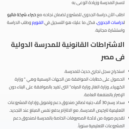
لاسم المدرسة وزيادة الوعى به
اطلب الآن دراسة الجدوى للمشروع لضمان نجاحه مع
خبراء
شركة فاليو
ل
دراسات الجدوى
، فكل ما عليك هو التسجيل في
الفورم
وطلب الدراسة
واستشارة مجانية.
الاشتراطات القانونية للمدرسة الدولية
فى مصر
استخراج سجل تجاري حديث للمدرسة.
الحصول على خطابات الموافقة من الجهات الرسمية وهي " وزارة
الكهرباء, وزارة الغاز, وزارة المياه" التى تفيد بالموافقة على البناء دون
الإضرار بالمنفعة العامة.
سداد رسم 30 ألف جنيه لصالح صندوق دعم وتمويل وإدارة المشروعات
التعليمية لترخيص المدرسة, مع الالتزام بدفع نفس المبلغ عند التجديد.
تقديم صورة من لائحة المصروفات الخاصة بالمدرسة لصندوق دعم
المشروعات التعليمية سنوياً.