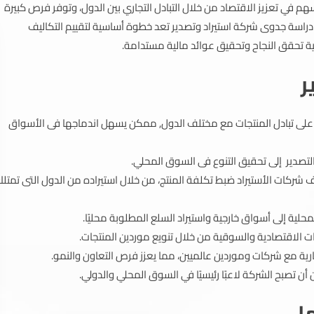
هم في تعزيز الاقتصاد من خلال التبادل التجاري بين الدول، وتوفر فرص كبيرة
ر. دراسة جدوى شركة استيراد وتصدير تعد خطوة أساسية لتقييم التكاليف
جية تحقق النجاح وتحقيق عوائد مالية مستدامة.
ر
 على تبادل المنتجات مع مختلف الدول, ممكن يسهل اندماجها فى الأسواق
تصدير إلى تحقيق التنوع فى السوق المحلي.
ركات الأستيراد ضبط تكلفة المنتج، من خلال استيراده من الدول التى تمتل
لية إلى أسواق خارجية واستيراد السلع المطلوبة محليًا.
ات الاقتصادية والسوقية من خلال تنويع موردين المنتجات.
ارية مع شركات وموردين عالميين، مما يعزز فرص التعاون والنمو.
أن تصبح الشركة لاعبًا رئيسيًا في السوق المحلي والدولي.
ا