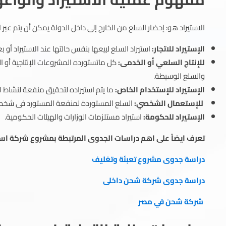
الاستيراد هو: إحضار السلع من الخارج إلى داخل الدولة يمكن أن يتم عب
الإستيراد للاتجار:
استيراد السلع لبيعها بنفس حالتها عند الاستيراد أو بع
للإنتاج السلعي أو الخدمى:
كل ماتستورده المشروعات الإنتاجية أو الخ
والسلع الوسيطة.
الإستيراد للإستخدام الخاص:
ما يتم استيراده لتحقيق منفعة لنشاط ا
للإستعمال الشخصي:
السلع المستوردة لمنفعة المستورد فى شخصه 
الإستيراد للحكومة:
استيراد مستلزمات الوزارات والهيئات الحكومية.
تعرف ايضاً على اهم دراسات الجدوى المرتبطة بمشروع شركة استي
دراسة جدوى مشروع تعبئة وتغليف
دراسة جدوى شركة شحن داخلى
شركة شحن في مصر