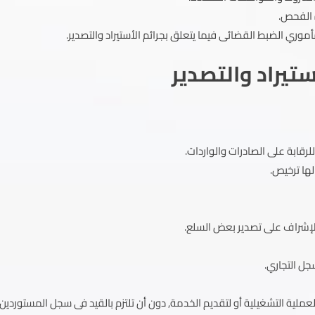
 الفحص.
وري الضبط القضائى فيما يتعلق بجرائم الأستيراد والتصدير.
ستيراد والتصدير
لرقابة على الصادرات والواردات.
لها ترخيص.
 للإشراف على تصدير بعض السلع.
جل التجاري.
للعملية التشغيلية أو لتقديم الخدمة, دون أن تلتزم بالقيد فى سجل المستوردين.