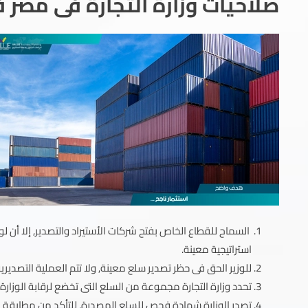
صلاحيات وزارة التجارة فى مصر ف
السماح للقطاع الخاص بفتح شركات الأستيراد والتصدير, إلا أن لوز
استراتيجية معينة.
للوزير الحق فى حظر تصدير سلع معينة, ولا تتم العملية التصدير
تحدد وزارة التجارة مجموعة من السلع التى تخضع لرقابة الوزارة فى
تصدر الوزارة شهادة فحص للسلع المصدرة, للتأكد من مطابقة 