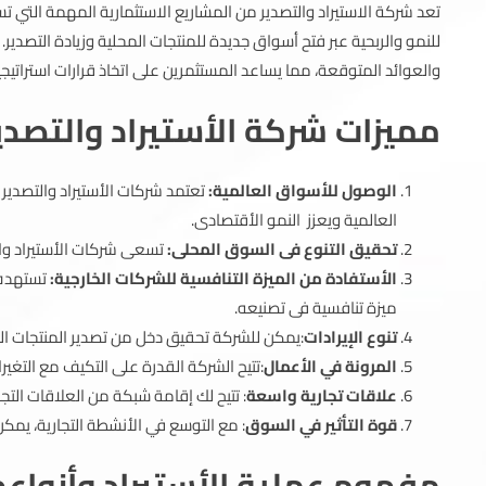
تعد شركة الاستيراد والتصدير من المشاريع الاستثمارية المهمة التي تس
للنمو والربحية عبر فتح أسواق جديدة للمنتجات المحلية وزيادة التصدي
والعوائد المتوقعة، مما يساعد المستثمرين على اتخاذ قرارات استراتي
مميزات شركة الأستيراد والتصدي
الوصول للأسواق العالمية:
تعتمد شركات الأستيراد والتصدير
العالمية ويعزز النمو الأقتصادى.
تحقيق التنوع فى السوق المحلى:
تسعى شركات الأستيراد وال
الأستفادة من الميزة التنافسية للشركات الخارجية:
تستهدف ش
ميزة تنافسية فى تصنيعه.
تنوع الإيرادات
:يمكن للشركة تحقيق دخل من تصدير المنتجات المح
المرونة في الأعمال
:تتيح الشركة القدرة على التكيف مع التغير
علاقات تجارية واسعة
: تتيح لك إقامة شبكة من العلاقات التج
قوة التأثير في السوق
: مع التوسع في الأنشطة التجارية، يمكن 
مفهوم عملية الأستيراد وأنواعه