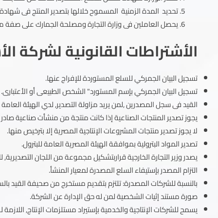
تحديد المدة الزمنية المسموح خلالها بتصدير المنتج فى شهادة
يحصل العاملين فى وزارة التجارة ومصلحة الجمارك على صفة مأم
الأشتراطات القانونية لشركة الأ
تسجيل البيان الجمركي للسلع المستوردة للإفراج عنها.
تسجيل البيان الجمركي بإسم المستورد" الشخص الطبيعى أو الأعتبارى.
القيد فى سجل المصدرين ,لمن يريد مزاولة التصدير, لدي الهيئة العامة ل
يجوز تصدير المنتجات الصناعية إذا كانت منتجة من منشأت صناعية صادر 
لا يجوز تصدير منتجات المشروعات الإنتاجية المصرية إلا بترخيص منها.
تصدير المواد البترولية بموافقة الهيئة المصرية العامة للبترول.
يصدر وزير التجارة الخارجية قراربتشكيل مجموعة من اللجان التصديرية,
التزام المصدر بإستيفاء السلع المصدرة لمعيار المنشأ.
بالنسبة للشركات المصدرة: تلتزم بتقديم مستخرج من صحيفة القيد بالس
صورة مستند إثيات الشخصية لمن له حق الإدارة عن الشركة.
يسمح للشركات الإنتاجية والخدمية بإستيراد مستلزمات الإنتاج, اللازمة 