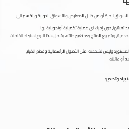
ر الأسواق الحرة أو من خلال المعارض والأسواق الدولية وينقسم الى:
د تعبئتها, دون إجراء اى عملية تكميلية أوتحويلية لها..
دمية, ويتم بيع المنتج بعد تغيير حالته، يشمل هذا النوع استيراد الخامات
لمستورد وليس لشخصه، مثل الأصول الرأسمالية وقطع الغيار.
أو عائلته.
راد وتصدير: