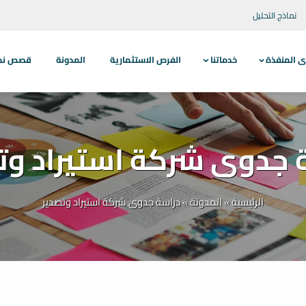
نماذج التحليل
ى المنفذة
خدماتنا
الفرص الاستثمارية
المدونة
قصص نجاح
 جدوى شركة استيراد وت
الرئيسية
»
المدونة
»
دراسة جدوى شركة استيراد وتصدير