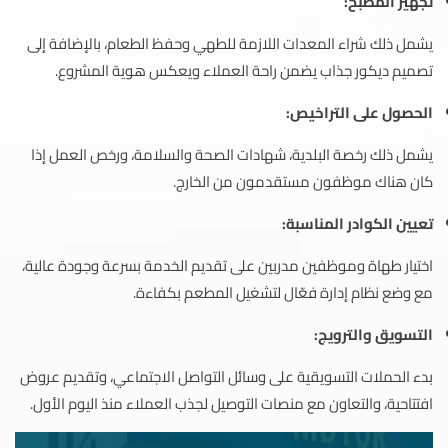
تجهيز المطبخ:
يشمل ذلك شراء المعدات اللازمة للطهي وحفظ الطعام، بالإضافة إلى
تصميم ديكور جذاب يضمن راحة العملاء ويعكس هوية المشروع.
الحصول على التراخيص:
يشمل ذلك رخصة البلدية، شهادات الصحة والسلامة، ورخص العمل إذا
كان هناك موظفون مستقدمون من الخارج.
تعيين الكوادر المناسبة:
اختيار طهاة وموظفين مدربين على تقديم الخدمة بسرعة وجودة عالية،
مع وضع نظام إدارة فعّال لتشغيل المطعم بكفاءة.
التسويق والترويج:
بدء الحملات التسويقية على وسائل التواصل الاجتماعي، وتقديم عروض
افتتاحية، والتعاون مع منصات التوصيل لجذب العملاء منذ اليوم الأول.