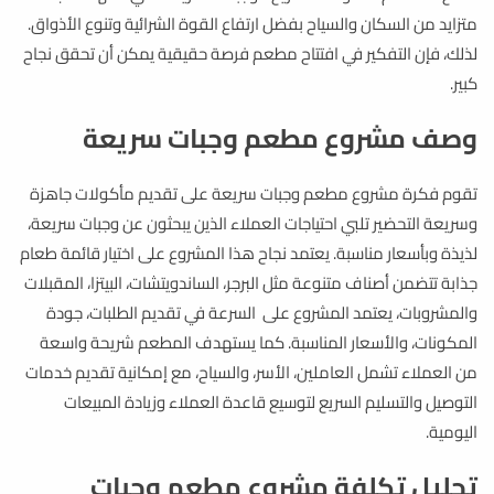
متزايد من السكان والسياح بفضل ارتفاع القوة الشرائية وتنوع الأذواق.
لذلك، فإن التفكير في افتتاح مطعم فرصة حقيقية يمكن أن تحقق نجاح
كبير.
وصف مشروع مطعم وجبات سريعة
تقوم فكرة مشروع مطعم وجبات سريعة على تقديم مأكولات جاهزة
وسريعة التحضير تلبي احتياجات العملاء الذين يبحثون عن وجبات سريعة،
لذيذة وبأسعار مناسبة. يعتمد نجاح هذا المشروع على اختيار قائمة طعام
جذابة تتضمن أصناف متنوعة مثل البرجر، الساندويتشات، البيتزا، المقبلات
والمشروبات، يعتمد المشروع على السرعة في تقديم الطلبات، جودة
المكونات، والأسعار المناسبة. كما يستهدف المطعم شريحة واسعة
من العملاء تشمل العاملين، الأسر، والسياح، مع إمكانية تقديم خدمات
التوصيل والتسليم السريع لتوسيع قاعدة العملاء وزيادة المبيعات
اليومية.
تحليل تكلفة مشروع مطعم وجبات