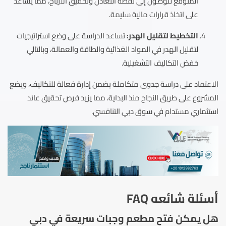
المتوقع للوصول إلى نقطة التعادل وتحقيق الأرباح، مما يساعد
على اتخاذ قرارات مالية سليمة.
التخطيط لتقليل الهدر:
تساعد الدراسة على وضع استراتيجيات
لتقليل الهدر في المواد الغذائية والطاقة والعمالة، وبالتالي
خفض التكاليف التشغيلية.
الاعتماد على دراسة جدوى متكاملة يضمن إدارة فعالة للتكاليف، ويضع
المشروع على طريق النجاح منذ البداية، مما يزيد فرص تحقيق عائد
استثماري مستدام في سوق دبي التنافسي.
أسئلة شائعه FAQ
هل يمكن فتح مطعم وجبات سريعة في دبي