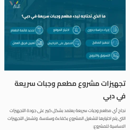
تجهيزات مشروع مطعم وجبات سريعة
في دبي
نجاح أي مطعم وجبات سريعة يعتمد بشكل كبير على جودة التجهيزات
التي يتم اختيارها لتشغيل المشروع بكفاءة وسلاسة. وتشمل التجهيزات
الاساسية للمشروع: