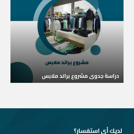
دراسة جدوى مشروع براند ملابس
لديك أى استفسار؟