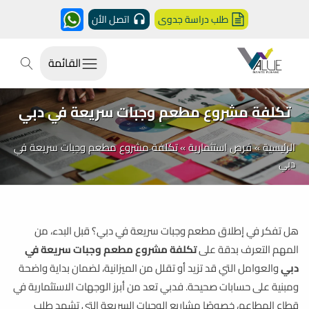
طلب دراسة جدوى
اتصل الأن
القائمة
تكلفة مشروع مطعم وجبات سريعة في دبي
الرئيسية
»
فرص استثمارية
»
تكلفة مشروع مطعم وجبات سريعة في
دبي
هل تفكر في إطلاق مطعم وجبات سريعة في دبي؟ قبل البدء، من
المهم التعرف بدقة على
تكلفة مشروع مطعم وجبات سريعة في
دبي
والعوامل التي قد تزيد أو تقلل من الميزانية، لضمان بداية واضحة
ومبنية على حسابات صحيحة. فدبي تعد من أبرز الوجهات الاستثمارية في
قطاع المطاعم، خصوصًا مشاريع الوجبات السريعة التي تشهد طلب