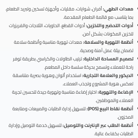
معدات الطهي:
أفران، شوايات، مقليات، وأجهزة تسخين وتبريد الطعام،
بما يتناسب مع قائمة الطعام المقدمة.
أدوات التحضير والتخزين:
أدوات القطع، الحاويات، الثلاجات والفريزرات
لتخزين المكونات بشكل آمن.
أنظمة التهوية والسلامة:
معدات تهوية مناسبة وأنظمة سلامة
لضمان بيئة عمل آمنة وصحية.
تصميم المساحة الداخلية:
ترتيب الطاولات والكراسي بطريقة توفر
راحة للعملاء وتسمح بحركة سلسة داخل المطعم.
الديكور والعلامة التجارية:
استخدام ألوان وهوية بصرية متناسقة
تعكس هوية المشروع وتجذب العملاء.
الإضاءة والتهوية:
اختيار إضاءة مناسبة وتهوية جيدة لتحسين تجربة
العملاء والموظفين.
أنظمة نقاط البيع (POS):
لتسهيل إدارة الطلبات والمبيعات ومتابعة
المخزون.
أنظمة الطلب عبر الإنترنت والتوصيل:
لتسهيل خدمة التوصيل وإدارة
الطلبات بكفاءة عالية.