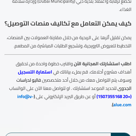
تخضع لرقابة واعتماد بلدية دبي (Dubai Municipality) وإدارة سلامة
الغذاء.
كيف يمكن التعامل مع تكاليف منصات التوصيل؟
يمكن تقليل أثرها على الربحية من خلال مقارنة العمولات بين المنصات،
التخطيط للعروض الترويجية، وتشجيع الطلبات المباشرة من المطعم.
اطلب استشارتك المجانية الآن
واقترب خطوة واحدة من تحقيق
أهداف مشروع أحلامك. قم بملء بياناتك في
استمارة التسجيل
وسوف يتم التواصل معك من خلال أحد متخصصين
فاليو لدراسات
الجدوى
لتحديد الموعد استشارتك . او تتواصل معنا الآن على الواتساب
(
+20 1507355168
)
أو عن طريق البريد الإلكتروني على
(
info@v-
.
)
alue.com