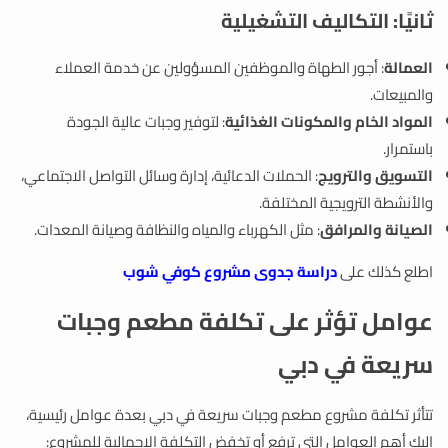
ثانيًا: التكاليف التشغيلية
العمالة
: أجور الطهاة والموظفين المسؤولين عن خدمة العملاء
والمبيعات.
المواد الخام والمكونات الغذائية
: لتوفير وجبات عالية الجودة
باستمرار.
التسويق والترويج
: الحملات الدعائية، إدارة وسائل التواصل الاجتماعي،
والأنشطة الترويجية المختلفة.
الصيانة والمرافق
: مثل الكهرباء والمياه والنظافة وصيانة المعدات.
اطلع كذلك على
دراسة جدوى مشروع كوفي شوب
عوامل تؤثر على تكلفة مطعم وجبات
سريعة في دبي
تتأثر تكلفة مشروع مطعم وجبات سريعة في دبي بعدة عوامل رئيسية،
إليك أهم العوامل التي ترفع أو تخفض التكلفة الإجمالية للمشروع: