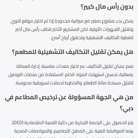
بدون رأس مال كبير؟
يمكن بدء مشروع صغير مع ميزانية محدودة إذا تم اختيار موقع ثانوي
وتقليل التجهيزات الأولية، لكن المشاريع الأكبر تتطلب رأس مال أكبر
لتغطية التكاليف التشغيلية وتحقيق أرباح أسرع.
هل يمكن تقليل التكاليف التشغيلية للمطعم؟
نعم، يمكن تقليل التكاليف عبر اختيار معدات مناسبة، إدارة العمالة
بفعالية، تحسين استهلاك المواد الخام، الاستفادة من منصات التوصيل
لتقليل مساحة صالة الطعام، والتخطيط لحملات تسويقية مدروسة.
من هي الجهة المسؤولة عن ترخيص المطاعم في
دبي؟
يتم الحصول على الرخصة التجارية من دائرة التنمية الاقتصادية (DED).
بينما الموافقة الفنية على المطبخ، التصاميم، والمواصفات الصحية