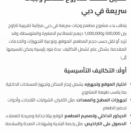
سريعة في دبي
يتطلب بدء مشروع مطعم وجبات سريعة في دبي ميزانية تقريبية تتراوح
بين 500,000 و1,000,000 درهم للمطاعم الصغيرة والمتوسطة، وقد
تزيد أو تقل حسب حجم المطعم، الموقع، ونوعية التجهيزات والخدمات
المقدمة. بشكل عام، تشمل التكاليف عدة بنود رئيسية يمكن تقسيمها
إلى:
أولًا: التكاليف التأسيسية
اختيار الموقع وتجهيزه
: يشمل إيجار المكان وتجهيز المساحات الداخلية
بما يناسب طبيعة المشروع.
تجهيزات المطبخ والمعدات
: مثل الأفران، الشوايات، الثلاجات، وأدوات
تحضير الطعام.
الديكور الداخلي وتصميم المطعم
: لتوفير بيئة جذابة ومريحة للعملاء.
الحصول على التراخيص
: مثل رخصة البلدية وشهادات الصحة والسلامة.