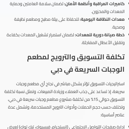
كاميرات المراقبة وأنظمة الأمان:
لضمان سلامة العاملين وحماية
المعدات والمخزون.
معدات النظافة اليومية:
للحفاظ على بيئة مطبخ ومطعم نظيفة
وصحية.
خطة صيانة دورية للمعدات:
لضمان استمرار تشغيل المعدات بكفاءة
وتقليل الأعطال المفاجئة.
تكلفة التسويق والترويج لمطعم
الوجبات السريعة في دبي
استراتيجيات التسويق تؤثر بشكل مباشر في نجاح أي مطعم وجبات
سريعة، إذ تساعد على جذب العملاء وزيادة المبيعات. وتمثل نسبة تكلفة
التسويق حوالي 15% من تكلفة مشروع مطعم وجبات سريعة في دبي،
وتختلف حسب حجم الحملات وأدوات الترويج المستخدمة، وتشمل عدة
عناصر أساسية:
إدارة صفحات التواصل الاجتماعي (إنستجرام، فيسبوك، تيك توك) لعرض