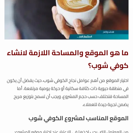
ما هو الموقع والمساحة اللازمة لانشاء
كوفي شوب؟
اختيار الموقع من أهم عوامل نجاح الكوفي شوب، حيث يفضل أن يكون
في منطقة حيوية ذات كثافة سكانية أو حركة يومية مرتفعة. أما
المساحة فتختلف حسب حجم المشروع، ويجب أن تسمح بتوزيع مريح
يضمن تجربة جيدة للعملاء.
الموقع المناسب لمشروع الكوفي شوب
من العوامل التي يجب اخذها في الاعتبار عند اختيار موقع المشروع: