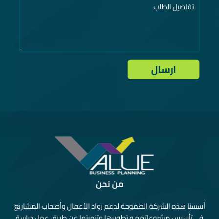
من نحن
أسسنا هذه الشركة الطموحة لدعم رواد الأعمال وأصحاب المشاريع
في تأسيس مشروعاتهم و تطويرها وتنميتها عن طريق عمل دراسة