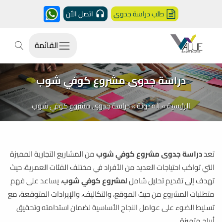
طلب دراسة جدوى
اتصل الأن
القائمة
دراسة جدوى مشروع كوفي شوب
الرئيسية
»
المدونة
»
دراسة جدوى مشروع كوفي شوب
تعد
دراسة جدوى مشروع كوفي شوب
من المشاريع التجارية المميزة
التي تواكب احتياجات العديد من الأفراد في مختلف الفئات العمرية، حيث
تهدف إلى تقديم تحليل شامل ل
مشروع كوفي شوب
، يساعد على فهم
متطلبات المشروع من حيث الموقع، والتكاليف، والإيرادات المتوقعة، مع
تسليط الضوء على عوامل النجاح الأساسية لضمان استدامته وتحقيق
أرباح متميزة.