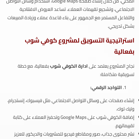
المحلي، من خلال إنشاء صفحة Google Maps، استخدام وسائل التواصل
الاجتماعي، وتشجيع تقييمات العملاء. تساعد العروض الافتتاحية
والتفاعل المستمر مع الجمهور على بناء قاعدة عملاء وزيادة المبيعات
بشكل تدريجي.
استراتيجية التسويق لمشروع كوفي شوب
بفعالية
نجاح المشروع يعتمد على
ادارة الكوفي شوب
بفعالية، مع خطة
تسويقية متكاملة:
التواجد الرقمي:
إنشاء صفحات على وسائل التواصل الاجتماعي مثل فيسبوك، إنستجرام،
وتيك توك.
إضافة الكوفي شوب على Google Maps وتحفيز العملاء على كتابة
تقييماتهم.
نشر محتوى جذاب، صور ومقاطع فيديو للمشروبات والديكور، لتعزيز