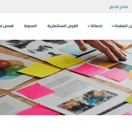
نماذج التحليل
ى المنفذة
خدماتنا
الفرص الاستثمارية
المدونة
قصص نجاح