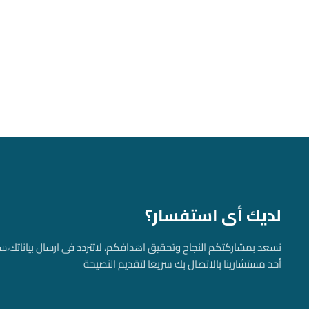
لديك أى استفسار؟
نسعد بمشاركتكم النجاح وتحقيق اهدافكم، لاتتردد فى ارسال بياناتك، 
أحد مستشارينا بالاتصال بك سريعا لتقديم النصيحة