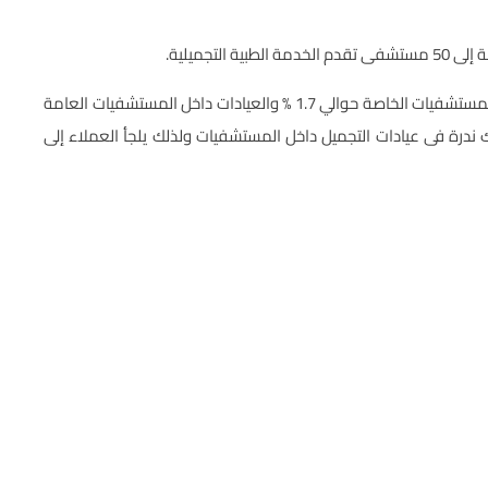
حيث بلغت العيادات الخارجية الخاصة بالجراحات التجميلية في المستشفيات الخاصة حوالي 1.7 % والعيادات داخل المستشفيات العامة
ن هناك ندرة فى عيادات التجميل داخل المستشفيات ولذلك يلجأ العملاء إلى