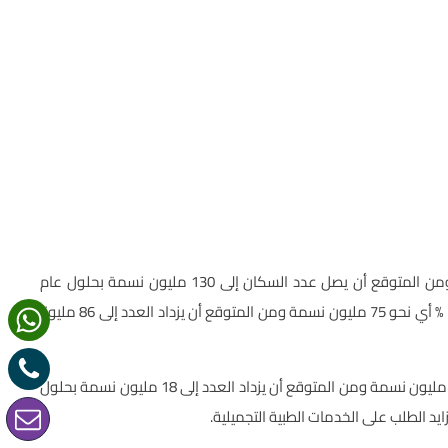
يبلغ عدد سكان مصر في الداخل حوالي 104 مليون (2022) ومن المتوقع أن يصل عدد السكان إلى 130 مليون نسمة بحلول عام
2030 . يبلغ عدد السكان ممن هم تحت سن 40 عاما نسبة 74 % أي نحو 75 مليون نسمة ومن المتوقع أن يزداد العدد إلى 86 مليونا
السكان الذين تزيد أعمارهم عن 60 عاما نسبة 8% أي نحو 7.7 مليون نسمة ومن المتوقع أن يزداد العدد إلى 18 مليون نسمة بحلول