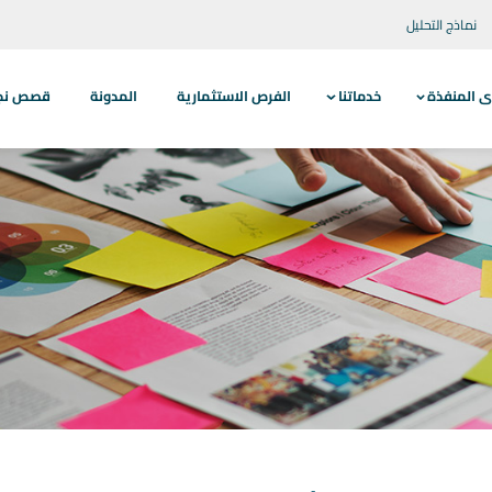
نماذج التحليل
ى المنفذة
خدماتنا
الفرص الاستثمارية
المدونة
قصص نجاح