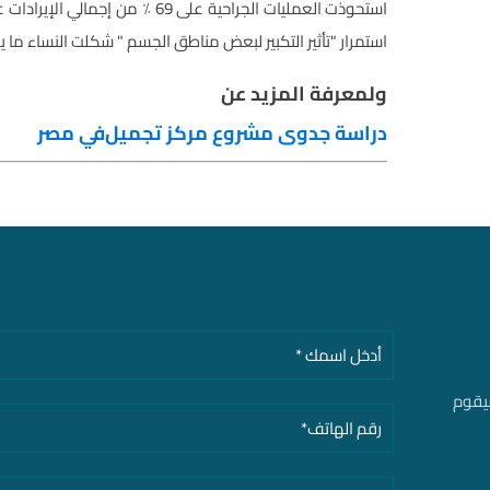
استمرار "تأثير التكبير لبعض مناطق الجسم " شكلت النساء ما يقرب من 94 ٪ من جميع الإجراءات
ولمعرفة المزيد عن
دراسة جدوى
مشروع مركز تجميل
في مصر
سيقوم