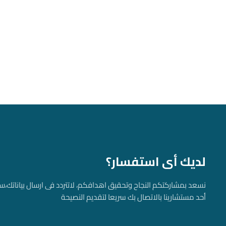
لديك أى استفسار؟
نسعد بمشاركتكم النجاح وتحقيق اهدافكم، لاتتردد فى ارسال بياناتك، 
أحد مستشارينا بالاتصال بك سريعا لتقديم النصيحة