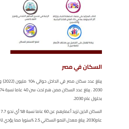
السكان في مصر
بحلول عام 2030.
عام2030. يبلغ معدل النمو السكاني 2.5 %سنويا مما يؤدي لتزايد الطلب على الخدمات الطبية التجميلية.