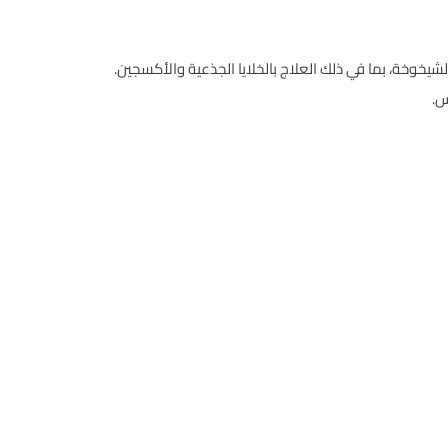
الشيخوخة، بما في ذلك العلاج بالخلايا الجذعية والأكسجين.
س.