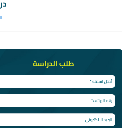
در
ال
طلب الدراسة