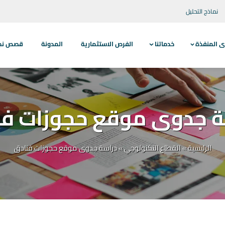
نماذج التحليل
ى المنفذة
خدماتنا
الفرص الاستثمارية
المدونة
قصص نجاح
ة جدوى موقع حجوزات فن
الرئيسية
»
القطاع التكنولوجي
»
دراسة جدوى موقع حجوزات فنادق