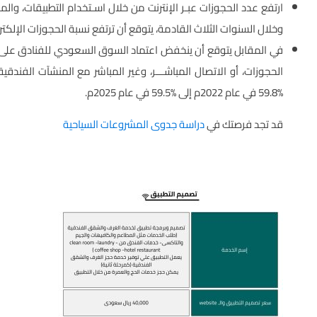
ارتفع عدد الحجوزات عبـر الإنترنت من خلال اسـتخدام التطبيقات، والمو
وخلال السنوات الثلاث القادمة، يتوقع أن ترتفع نسبة الحجوزات الإلكترونية تدريجي لتب
في المقابل يتوقع أن ينخفض اعتماد السوق السعودي للفنادق على ط
الحجوزات، أو الاتصال المباشـــر، وغير المباشر مع المنشآت الفندق
%59.8 في عام 2022م إلى %59.5 في عام 2025م.
قد تجد فرصتك في
دراسة جدوى المشروعات السياحية