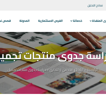
نماذج التحليل
ى المنفذة
خدماتنا
الفرص الاستثمارية
المدونة
قصص نجاح
اسة جدوى منتجات تجمي
الرئيسية
»
القطاع الخدمي والتجاري
»
دراسة جدوى منتجات تجميل