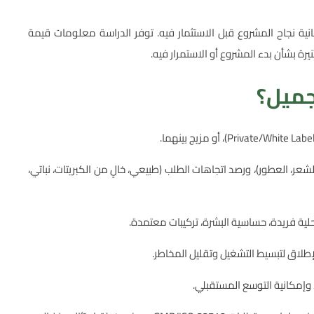
ية نجاح المشروع قبل الاستثمار فيه. توفر الدراسة معلومات قيمة
ة بشأن بدء المشروع أو الاستمرار فيه.
جميل؟
 الشعر، العطور)، ورصد اتجاهات الطلب (طبيعي، خالٍ من الكبريتات، نباتي،
ة فريدة، حساسية البشرة، تركيبات معتمدة.
إمكانية التوسع المستقبلي.