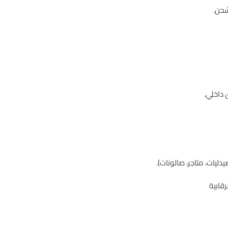
ليات، متاجر، صالونات).
قابية