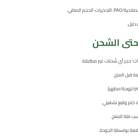
دليل.
 حتى الشحن
ت؛ حجر أي شُحنات غير مطابقة.
ة قبل المزج.
 ختم وتتبع تشغيلي.
سب فئة المنتج.
لدفعة بواسطة الجودة.