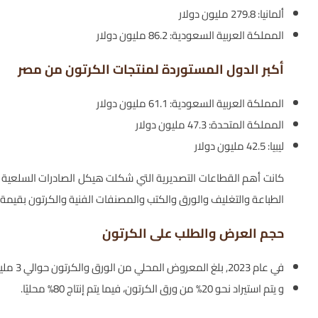
ألمانيا: 279.8 مليون دولار
المملكة العربية السعودية: 86.2 مليون دولار
أكبر الدول المستوردة لمنتجات الكرتون من مصر
المملكة العربية السعودية: 61.1 مليون دولار
المملكة المتحدة: 47.3 مليون دولار
ليبيا: 42.5 مليون دولار
الطباعة والتغليف والورق والكتب والمصنفات الفنية والكرتون بقيمة 312 مليون دولار
حجم العرض والطلب على الكرتون
في عام 2023, بلغ المعروض المحلي من الورق والكرتون حوالي 3 مليون طن موزعاً على المنتجات الورقية والكرتونية باختلاف أنواعها.
و يتم استيراد نحو 20% من ورق الكرتون، فيما يتم إنتاج 80% محليًا.