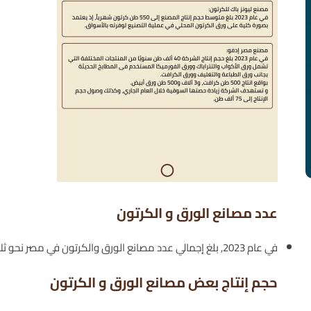
عدد مصانع الورق و الكرتون
في عام 2023, بلغ إجمالي عدد مصانع الورق والكرتون في مصر نحو ثلاثة آلاف مصنع ويعمل بها أكثر من 55 ألف عامل.
حجم إنتاج بعض مصانع الورق و الكرتون