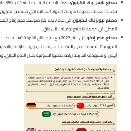
مصنع نايس باك للكرتون:
قاعدة العملاء خصوصاً شركات المواد الغذائية التي تستخدم الكرتون 
مصنع ليونز باك للكرتون:
المحلي في عملية التصنيع لوفرته بالأسواق.
مصنع مصر إدفو:
في عام 2023 بلغ
أبيض. و تستهدف الشركة زيادة حصتها السوقية خلال العام الجاري، وكذلك وصو