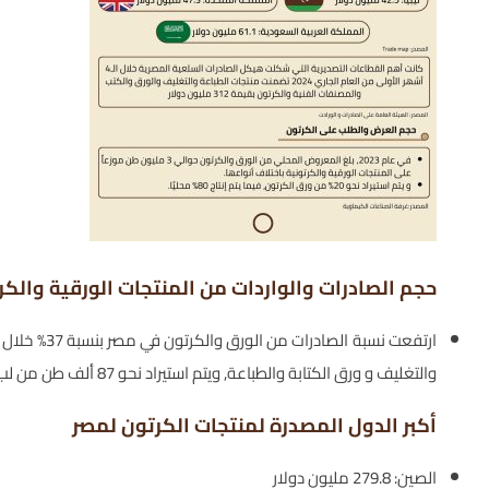
حجم الصادرات والواردات من المنتجات الورقية والكر
والتغليف و ورق الكتابة والطباعة, ويتم استيراد نحو 87 ألف طن من لب الورق بما يعادل 53 مليون دولار سنوياً.
أكبر الدول المصدرة لمنتجات الكرتون لمصر
الصين: 279.8 مليون دولار