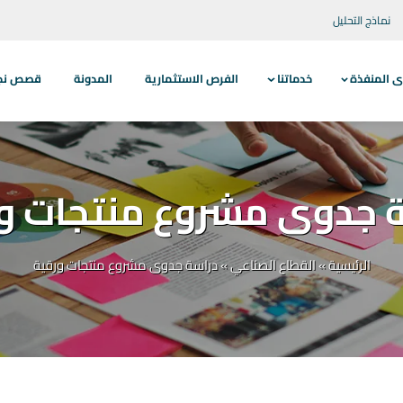
نماذج التحليل
ى المنفذة
خدماتنا
الفرص الاستثمارية
المدونة
قصص نجاح
 جدوى مشروع منتجات و
الرئيسية
»
القطاع الصناعي
»
دراسة جدوى مشروع منتجات ورقية