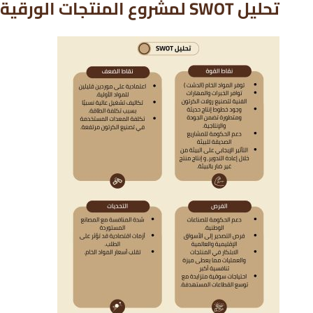
تحليل SWOT لمشروع المنتجات الورقية