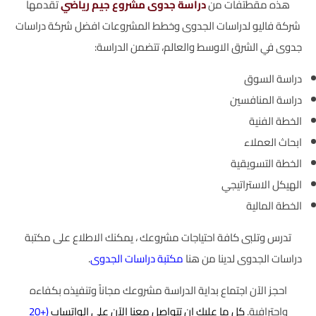
هذه مقطتفات من
دراسة جدوى مشروع جيم رياضي
تقدمها
شركة فاليو لدراسات الجدوى وخطط المشروعات افضل شركة دراسات
جدوى في الشرق الاوسط والعالم، تتضمن الدراسة:
دراسة السوق
دراسة المنافسين
الخطة الفنية
ابحاث العملاء
الخطة التسويقية
الهيكل الاستراتيجي
الخطة المالية
تدرس وتلبى كافة احتياجات مشروعك ، يمكنك الاطلاع على مكتبة
دراسات الجدوى لدينا من هنا
مكتبة دراسات الجدوى
.
احجز الآن اجتماع بداية الدراسة مشروعك مجاناً وتنفيذه بكفاءه
واحترافية.
كل ما عليك ان تتواصل معنا الآن على الواتساب
(
+20