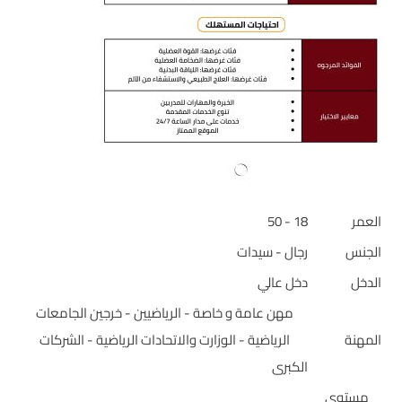
العمر
18 - 50
الجنس
رجال - سيدات
الدخل
دخل عالي
مهن عامة و خاصة - الرياضيين - خرجين الجامعات
المهنة
الرياضية - الوزارت والاتحادات الرياضية - الشركات
الكبرى
مستوى