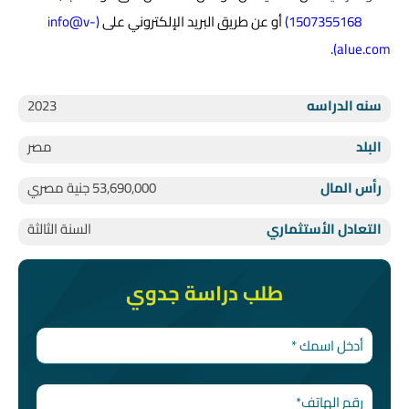
1507355168
)
أو عن طريق البريد الإلكتروني على
(
info@v-
.
)
alue.com
سنه الدراسه
2023
البلد
مصر
رأس المال
53,690,000 جنية مصري
التعادل الأستثماري
السنة الثالثة
طلب دراسة جدوي