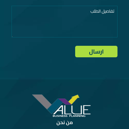
من نحن