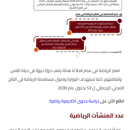
تعتبر الرياضة في مصر قطاعًا هامًا يلعب دورًا حيويًا في حياة الناس
وثقافتهم، كما تستهدف الوزارة وصول مساهمة الرياضة في الناتج
المحلي الإجمالي ل 3% بحلول عام 2030
اطلع الآن على
دراسة جدوى اكاديمية رياضية
عدد المنشآت الرياضية
وفقًا لدراسة جدوى مشروع جيم رياضي تتغير معدلات النمو لأعداد