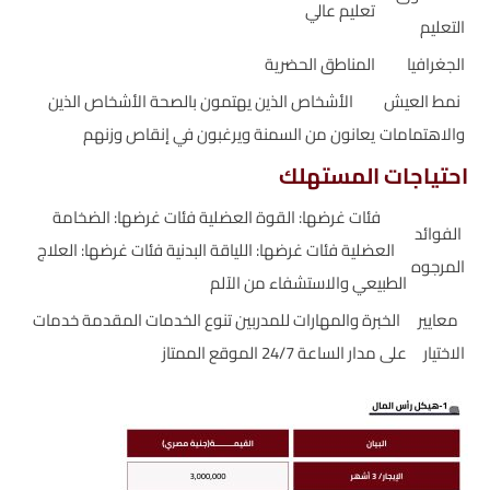
تعليم عالي
التعليم
الجغرافيا
المناطق الحضرية
نمط العيش
الأشخاص الذين يهتمون بالصحة الأشخاص الذين
والاهتمامات
يعانون من السمنة ويرغبون في إنقاص وزنهم
احتياجات المستهلك
فئات غرضها: القوة العضلية فئات غرضها: الضخامة
الفوائد
العضلية فئات غرضها: اللياقة البدنية فئات غرضها: العلاج
المرجوه
الطبيعي والاستشفاء من الآلم
معايير
الخبرة والمهارات للمدربين تنوع الخدمات المقدمة خدمات
الاختيار
على مدار الساعة 24/7 الموقع الممتاز