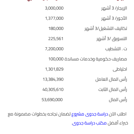
الإيجار/ 3 أشهر
3,000,000
الأجور/ 3 أشهر
1,377,000
تكاليف التشغيل/3 أشهر
180,000
التسويق /3 أشهر
225,561
ت . التشطيب
7,200,000
مصاريف حكومية وخدمات مساندة
100,000
احتياطى
1,301,829
رأس المال العامل
13,384,390
رأس المال الثابت
40,305,610
رأس المال
53,690,000
اطلب الآن
دراسة جدوى مشروع
لضمان نجاحه بخطوات مضمونة مع
خبراء أفضل
مكتب دراسة جدوى
.