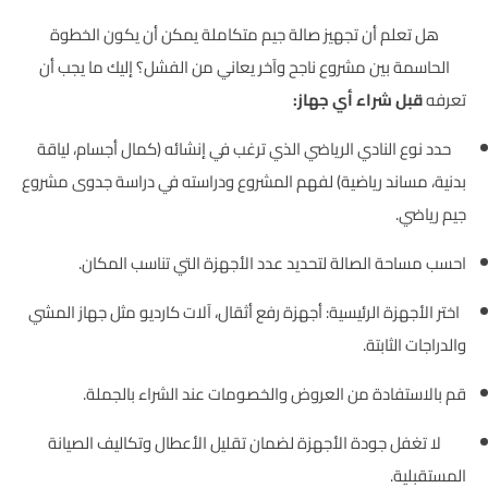
هل تعلم أن تجهيز صالة جيم متكاملة يمكن أن يكون الخطوة
الحاسمة بين مشروع ناجح وآخر يعاني من الفشل؟ إليك ما يجب أن
تعرفه
قبل شراء أي جهاز:
حدد نوع النادي الرياضي الذي ترغب في إنشائه (كمال أجسام، لياقة
بدنية، مساند رياضية) لفهم المشروع ودراسته في دراسة جدوى مشروع
جيم رياضي.
احسب مساحة الصالة لتحديد عدد الأجهزة التي تناسب المكان.
اختر الأجهزة الرئيسية: أجهزة رفع أثقال، آلات كارديو مثل جهاز المشي
والدراجات الثابتة.
قم بالاستفادة من العروض والخصومات عند الشراء بالجملة.
لا تغفل جودة الأجهزة لضمان تقليل الأعطال وتكاليف الصيانة
المستقبلية.