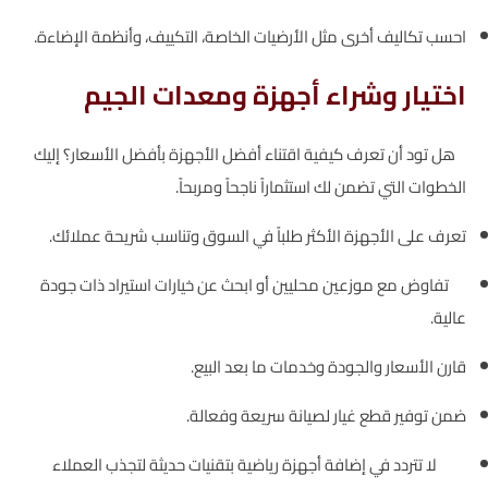
احسب تكاليف أخرى مثل الأرضيات الخاصة، التكييف، وأنظمة الإضاءة.
اختيار وشراء أجهزة ومعدات الجيم
هل تود أن تعرف كيفية اقتناء أفضل الأجهزة بأفضل الأسعار؟ إليك
الخطوات التي تضمن لك استثماراً ناجحاً ومربحاً.
تعرف على الأجهزة الأكثر طلباً في السوق وتناسب شريحة عملائك.
تفاوض مع موزعين محليين أو ابحث عن خيارات استيراد ذات جودة
عالية.
قارن الأسعار والجودة وخدمات ما بعد البيع.
ضمن توفير قطع غيار لصيانة سريعة وفعالة.
لا تتردد في إضافة أجهزة رياضية بتقنيات حديثة لتجذب العملاء