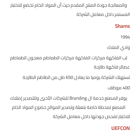
والمعالجة جودة المنتج المقدم حيث أن المواد الخام تخضع للاختبار
المستمر داخل معامل الشركة
Shams
1994
وادي الملاك
لب الفاكهة مركزات الفاكهة مركزات الطماطم معجون الطماطم
عصائر فاكهة طازجة
تستهلك الشركة يوميا ما يعادل 650 طن من الطاطم الطازجة
400 موظف
يوفر المصنع خدمة ال Branding للشركات الأخرى وللتصدير إمتلاك
المصنع لمحطة خاصة بتعبئة وتصدير الموالح خضوع المواد الخام
للاختبار لفحص جودتها داخل معامل الشركة
UEFCON