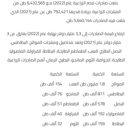
بلغت صادرات مصر الزراعية عام (2022) نحو 6,432,565 طن من
المنتجات الزراعية. بزيادة قدرها 792,421 طن عن عام (2021) الذي
بلغت فيه الصادرات 5,640,144 طن.
ارتفاع قيمة الصادرات إلى 3,3 مليار دولار نهاية عام (2022) بفارق عن 3
مليار دولار عام (2021) وتعد محاصيل ومنتجات الموالح، البطاطس،
البصل الطازج، العنب، الطماطم الطازجة، البطاطا، الفراولة، الفاصوليا
الطازجة، الجوافة، الثوم، المانجو، البطيخ، الرمان، أهم الصادرات الزراعية.
السلعة
الكمية
السلعة
الكمية
الموالح
1.8 مليون طن
العنب
154 ألف طن
البطاطس
871 ألف طن
المانجو
76 ألف طن
البصل
578 ألف طن
الطماطم
51 ألف طن
الفاصولياء
192 ألف طن
الفراولة
40 ألف طن
البطاطا
159 ألف طن
الثوم
32 ألف طن