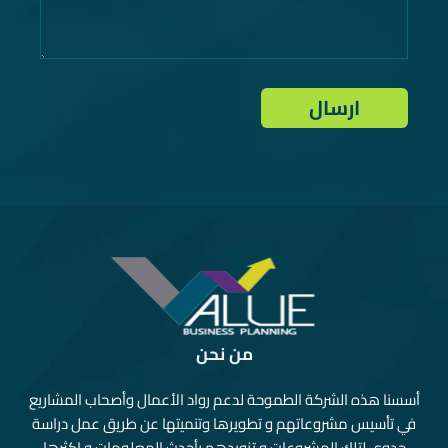
من نحن
أسسنا هذه الشركة الطموحة لدعم رواد الأعمال وأصحاب المشاريع
في تأسيس مشروعاتهم و تطويرها وتنميتها عن طريق عمل دراسة
جدوى لتلك المشروعات و تزويدهم بأحدث المعلومات و اكثرها