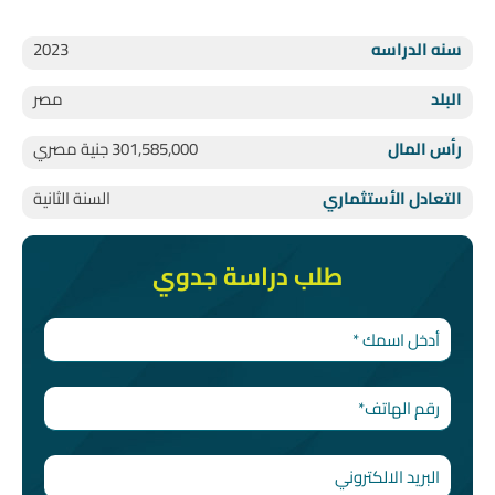
سنه الدراسه
2023
البلد
مصر
رأس المال
301,585,000 جنية مصري
التعادل الأستثماري
السنة الثانية
طلب دراسة جدوي