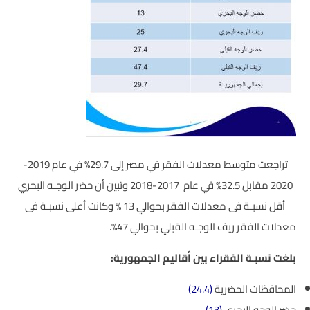
تراجعت متوسط معدلات الفقر في مصر إلى 29.7% في عام 2019-
2020 مقابل 32.5% في عام 2017-2018 وتبين أن حضر الوجـه البحري
أقل نسبـة فى معدلات الفقر بحوالي 13 % وكانت أعلى نسبـة فى
معدلات الفقر ريف الوجـه القبلي بحوالي 47%.
بلغت نسبـة الفقراء بين أقاليم الجمهورية:
المحافظات الحضرية
(24.4)
حضر الوجه البحري
(13)