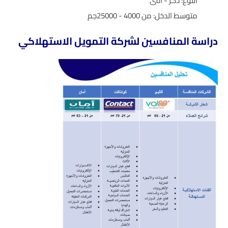
النوع: ذكر - أنثى
متوسط الدخل: من 4000 - 25000جم
دراسة المنافسين لشركة التمويل الاستهلاكي