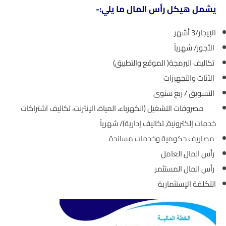
يشمل هيكل رأس المال ما يلي:-
الإيجار/3 أشهر
الأجور/ شهرياً
تكاليف البرمجة( الموقع والتطبيق)
الأثاث والتجهيزات
التسويق / ربع سنوى
مصروفات التشغيل (الكهرباء، المياة، الإنترنت، تكاليف اشتراكات
خدمات إلكترونية, تكاليف إدارية)/ شهرياً
مصاريف حكومية وخدمات مساندة
رأس المال العامل
رأس المال المستثمر
التكلفة الإستثمارية