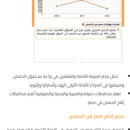
تحتل مصر المرتبة الثامنة والعشرين في زراعة محصول الحمص،
وتسبقها في المراكز الثلاثة الأولى الهند وأستراليا وإثيوبيا.
تعتبر محافظات دمياط والغربية والبحيرة والمنوفية أهم محافظات
إنتاج الحمص في مصر.
حجم إنتاج مصر من الحمص
انخفض حجم إنتاج مصر من الحمص في الآونة الأخيرة، فقد وصل حجم