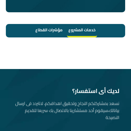
خدمات المشروع
مؤشرات القطاع
لديك أى استفسار؟
نسعد بمشاركتكم النجاح وتحقيق اهدافكم، لاتتردد فى ارسال
بياناتك، سيقوم أحد مستشارينا بالاتصال بك سريعا لتقديم
النصيحة