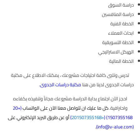
دراسة السوق
دراسة المنافسين
الخطة الفنية
ابحاث العملاء
الخطة التسويقية
الهيكل الاستراتيجي
الخطة المالية
تدرس وتلبى كافة احتياجات مشروعك ، يمكنك الاطلاع على مكتبة
دراسات الجدوى لدينا من هنا
مكتبة دراسات الجدوى
.
احجز الآن اجتماع بداية الدراسة مشروعك مجاناً وتنفيذه بكفاءه
واحترافية.
كل ما عليك ان تتواصل معنا الآن على الواتساب
(
+20
1507355168
) (
+201507355168
)
أو عن طريق البريد الإلكتروني على
.
)
info@v-alue.com
(