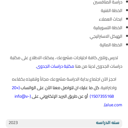
دراسة المنافسين
الخطة الفنية
ابحاث العملاء
الخطة التسويقية
الهيكل الاستراتيجي
الخطة المالية
تدرس وتلبى كافة احتياجات مشروعك ، يمكنك الاطلاع على مكتبة
دراسات الجدوى لدينا من هنا
مكتبة دراسات الجدوى
.
احجز الآن اجتماع بداية الدراسة مشروعك مجاناً وتنفيذه بكفاءه
واحترافية.
كل ما عليك ان تتواصل معنا الآن على الواتساب
(
+20
1507355168
)
أو عن طريق البريد الإلكتروني على
(
info@v-
.
)
alue.com
سنه الدراسه
2023