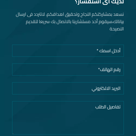
لديك أى استفسار؟
نسعد بمشاركتكم النجاح وتحقيق اهدافكم، لاتتردد فى ارسال
بياناتك، سيقوم أحد مستشارينا بالاتصال بك سريعا لتقديم
النصيحة