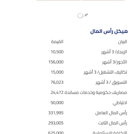
هيكل رأس المال
البيان
القيمة
الإيجار/ 3 أشهر
10,500
الأجور/3 أشهر
156,000
تكاليف التشغيل/ 3 أشهر
15,000
التسويق / 3 أشهر
76,023
مصاريف حكومية وخدمات مساندة
24,472
احتياطي
50,000
رأس المال العامل
331,995
رأس المال الثابت
293,005
التكلفة الاستثمارية
625,000