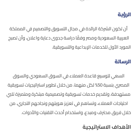
الرؤية
أن تكون الشركة الرائدة في مجال التسويق والتصميم في المملكة
العربية السعودية ومصر وفقًا دراسة جدوى دعاية واعلان، وأن تصبح
المورد الأول للخدمات الإبداعية والتسويقية.
الرسالة
السعي لتوسيع قاعدة العملاء في السوق السعودي والسوق
المصري بنسبة 50% لكل منهما، من خلال تطوير استراتيجيات تسويقية
مستهدفة، وتقديم خدمات تسويقية وتصميمية مبتكرة ومتميزة تلبي
احتياجات العملاء، وتساهم في تعزيز هويتهم ونجاحهم التجاري، من
خلال فريق محترف ومبدع، واستخدام أحدث التقنيات والأدوات.
الأهداف الاستراتيجية