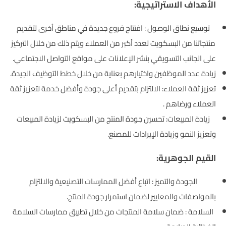
الأهداف الاستراتيجية:
توسيع نطاق الوصول : افتتاح فروع جديدة في مناطق أخرى لتقديم
منتجاتنا من البسكويت لعدد أكبر من العملاء ويتم ذلك من خلال التركيز
على الجانب التسويقي بنشر الإعلانات على مواقع التواصل الاجتماعي.
زيادة عدد الموظفين واختيارهم بعناية من خلال خطط التوظيف الجيدة.
تعزيز ثقة العملاء: الالتزام بتقديم أعلى جودة وأفضل خدمة لتعزيز ثقة
العملاء ورضاهم .
زيادة المبيعات: تحسين جودة المنتج من البسكويت لزيادة المبيعات
وتعزيز النمو وزيادة الإيرادات للمصنع.
القيم الجوهرية:
الجودة والتميز : اتباع أفضل الممارسات التصنيعية والالتزام
بالمواصفات والمعايير لضمان استمرار جودة المنتج.
السلامة : ضمان سلامة المنتجات من خلال تطبيق ممارسات السلامة