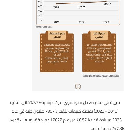
كويت في مصر معدل نمو سنوي مركب بنسبة 7.79% خلال الفترة
(2018 - 2023) بقيمة مبيعات بلغت 796.47 مليون جنيه في عام
2023،وبزيادة قدرها 6.57% عن عام 2022 الذي حقق مبيعات قدرها
747.36 مليون جنيه.