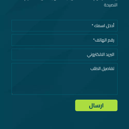
النصيحة