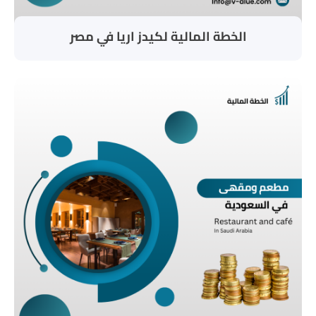
الخطة المالية لكيدز اريا في مصر