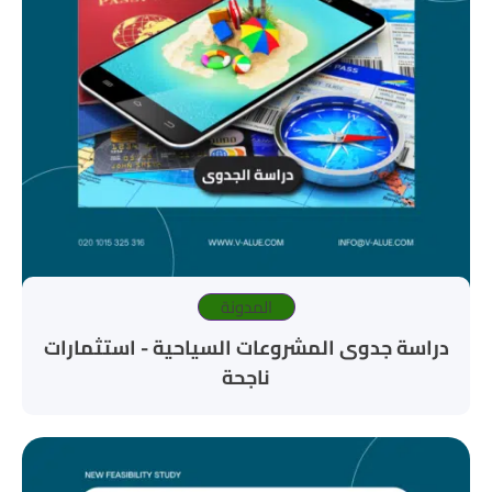
المدونة
دراسة جدوى المشروعات السياحية - استثمارات
ناجحة