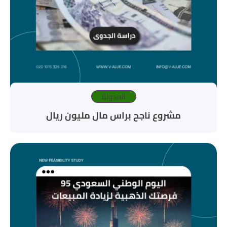
المدونة
مشروع ناجح براس مال مليون ريال