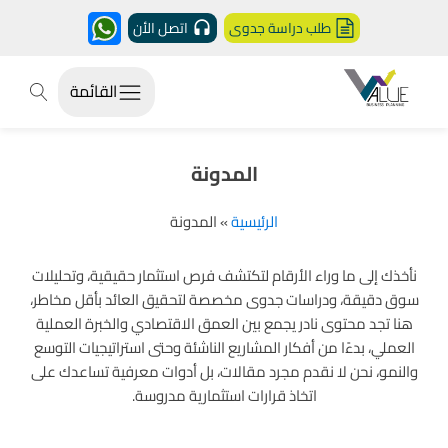
طلب دراسة جدوى
اتصل الأن
القائمة
المدونة
الرئيسية
»
المدونة
نأخذك إلى ما وراء الأرقام لتكتشف فرص استثمار حقيقية، وتحليلات
سوق دقيقة، ودراسات جدوى مخصصة لتحقيق العائد بأقل مخاطر،
هنا تجد محتوى نادر يجمع بين العمق الاقتصادي والخبرة العملية
العملي، بدءًا من أفكار المشاريع الناشئة وحتى استراتيجيات التوسع
والنمو، نحن لا نقدم مجرد مقالات، بل أدوات معرفية تساعدك على
اتخاذ قرارات استثمارية مدروسة.