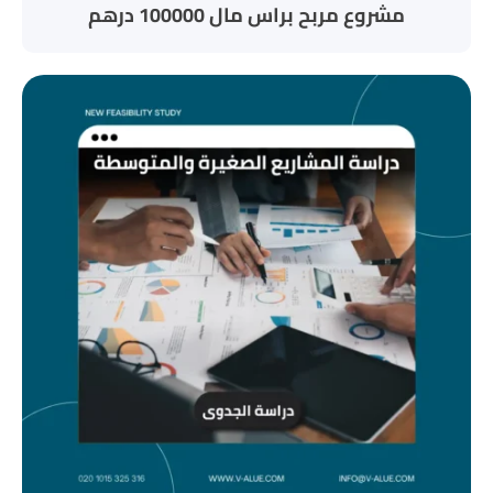
مشروع مربح براس مال 100000 درهم