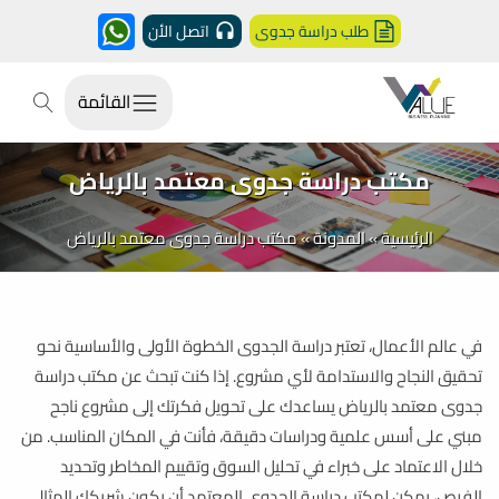
طلب دراسة جدوى
اتصل الأن
القائمة
مكتب دراسة جدوى معتمد بالرياض
الرئيسية
»
المدونة
»
مكتب دراسة جدوى معتمد بالرياض
في عالم الأعمال، تعتبر دراسة الجدوى الخطوة الأولى والأساسية نحو
تحقيق النجاح والاستدامة لأي مشروع. إذا كنت تبحث عن مكتب دراسة
جدوى معتمد بالرياض يساعدك على تحويل فكرتك إلى مشروع ناجح
مبني على أسس علمية ودراسات دقيقة، فأنت في المكان المناسب. من
خلال الاعتماد على خبراء في تحليل السوق وتقييم المخاطر وتحديد
الفرص، يمكن لمكتب دراسة الجدوى المعتمد أن يكون شريكك المثالي