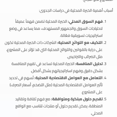
أسباب أهمية الخبرة المحلية في دراسات الجدوى:
فهم السوق المحلي:
الخبرة المحلية تضمن فهماً عميقاً
لاحتياجات السوق والجمهور المستهدف، مما يساعد في وضع
استراتيجيات تسويقية فعّالة.
التكيف مع اللوائح المحلية:
الشركات ذات الخبرة المحلية تكون
على دراية بالقوانين واللوائح المحلية التي قد تؤثر على المشروع،
مثل الضرائب والتراخيص.
تحليل المنافسة:
الخبرة المحلية تساعد في تقييم المنافسة
بشكل دقيق وفهم استراتيجياتهم بشكل أفضل.
التعامل مع العوامل الاقتصادية المحلية:
تُسهم في تحديد
تأثير العوامل الاقتصادية المحلية (مثل التضخم، أسعار الصرف)
على المشروع.
تقديم حلول مبتكرة ومتوافقة:
مع فهم ثقافة وتقاليد
المنطقة، يمكن تقديم حلول أو منتجات تتناسب مع الواقع
المحلي.