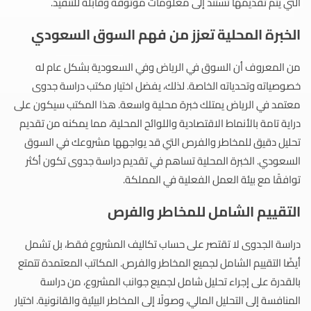
التي يتم تقديمها تستند إلى معلومات موثوقة وقابلة للتنفيذ.
الخبرة المحلية تعزز من فهم السوق السعودي
من المعروف أن السوق في الرياض وفي السعودية بشكل عام له
خصوصياته وتحدياته الخاصة. لذلك، يفضل اختيار مكتب دراسة جدوى
معتمد في الرياض يمتلك خبرة محلية واسعة. هذا المكتب سيكون على
دراية تامة بالأنماط الاقتصادية واللوائح المحلية، مما يمكنه من تقديم
تحليل دقيق للمخاطر والفرص التي قد يواجهها مشروعك في السوق
السعودي. الخبرة المحلية تساهم في تقديم دراسة جدوى تكون أكثر
توافقًا مع بيئة العمل الفعلية في المملكة.
التقييم الشامل للمخاطر والفرص
دراسة الجدوى لا تقتصر على حساب تكاليف المشروع فقط، بل تشمل
أيضًا التقييم الشامل لجميع المخاطر والفرص. المكاتب المعتمدة تتمتع
بالقدرة على إجراء تحليل شامل لجميع جوانب المشروع، من دراسة
المنافسة إلى التحليل المالي، وصولًا إلى المخاطر البيئية والقانونية. اختيار