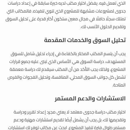
الذي تعمل فيه. يفضل اختيار مكتب لديه خبرة سابقة في إعداد دراسات
جدوى لمشروعات مشابهة للمشروع الذي تنوي تنفيذه. فالمكاتب التي
تمتلك سجلًا حافلًا في مجال معين ستكون أكثر قدرة على تحليل السوق
وتقديم الحلول الأنسب لك.
تحليل السوق والخدمات المقدمة
يجب أن يتسم المكتب المختار بالكفاءة في إجراء تحليل شامل للسوق
المستهدف. دراسة السوق هي الأساس الذي تبنى عليه جميع قرارات
المشروع، ولذلك يجب التأكد من أن المكتب سيقدم لك دراسة معمقة
تشمل كل جوانب السوق المحلي، المنافسة، وتحليل الفجوات والفرص
المتاحة.
الاستشارات والدعم المستمر
اختيار مكتب دراسة جدوى معتمد لا يعني مجرد إعداد تقرير ودراسة
وتقديمها لك، بل يجب أن يشمل أيضًا تقديم استشارات مهنية ودعم
مستمر طوال فترة تنفيذ المشروع. ابحث عن مكاتب توفر لك استشارات