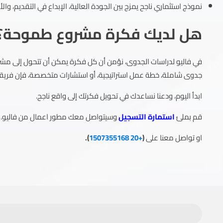
نموذج استثماري ناجح يمزج بين الجودة العالية، الإبداع في التقديم، والأ
هل لديك فكرة مشروع طموحة؟
في فاليو لدراسات الجدوى، نؤمن أن كل فكرة يمكن أن تتحول إلى مشر
جدوى شاملة، خطة عمل استراتيجية، أو استشارات متخصصة، فإن فري
ابدأ اليوم، ودعنا نساعدك في تحويل فكرتك إلى واقع ناجح.
قم بملئ
استمارة التسجيل
وسيتواصل معك مطور اعمال من فاليو.
او تواصل معنا على
(
+20 1507355168
).