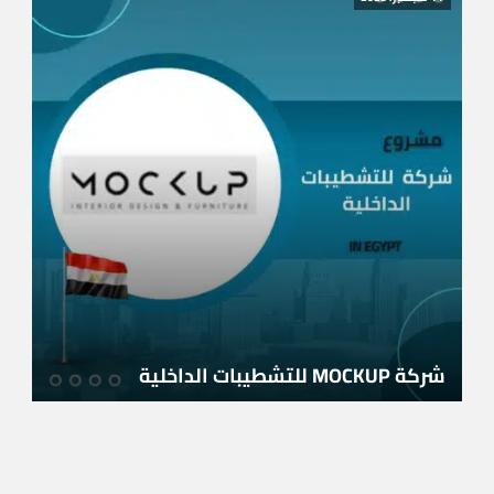
شركة MOCKUP للتشطيبات الداخلية