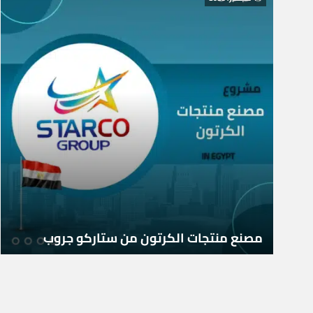
مصنع منتجات الكرتون من ستاركو جروب