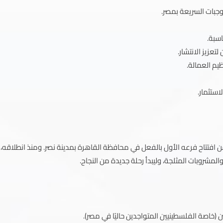
وجبات السريعة بمصر.
اسبة.
عزيز الانتشار.
يم العمالة.
ستثمار.
فتتاح فرعه الأول بالفعل في محافظة القاهرة بمدينة نصر. ومنذ انطلاقه،
شروبات المثلجة، وليبدأ رحلة جديدة من النجاح.
(خاصة الفلسطينيين المتواجدين حاليًا في مصر).