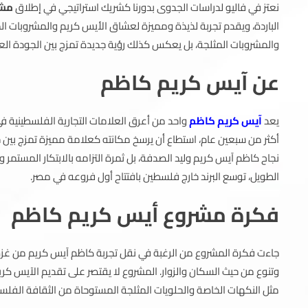
نعتز في فاليو لدراسات الجدوى بدورنا كشريك استراتيجي في إطلاق
مشر
الباردة، ويقدم تجربة لذيذة ومميزة لعشاق الأيس كريم والمشروبات ا
والمشروبات المثلجة، بل يعكس كذلك رؤية جديدة تمزج بين الجودة العالي
عن آيس كريم كاظم
يعد
آيس كريم كاظم
أكثر من سبعين عام، استطاع أن يرسخ مكانته كعلامة مميزة تمزج بين جو
نجاح كاظم آيس كريم وليد الصدفة، بل ثمرة التزامه بالابتكار المستمر 
الطويل، توسع البرند خارج فلسطين بافتتاح أول فروعه في مصر.
فكرة مشروع أيس كريم كاظم
جاءت فكرة المشروع من الرغبة في نقل تجربة كاظم آيس كريم من غزة إلى
وتنوع من حيث السكان والزوار. المشروع لا يقتصر على تقديم الآيس كر
مثل النكهات الخاصة والحلويات المثلجة المستوحاة من الثقافة الفلسطي