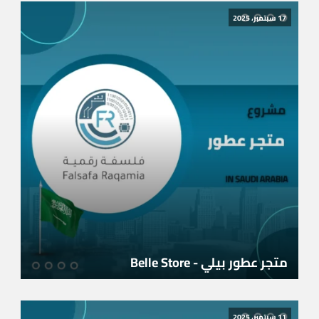
17 سبتمبر، 2025
متجر عطور بيلي - Belle Store
11 سبتمبر، 2025