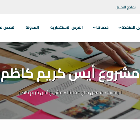
نماذج التحليل
ى المنفذة
خدماتنا
الفرص الاستثمارية
المدونة
قصص نجاح
مشروع أيس كريم كاظم
الرئيسية
»
قصص نجاح عملائنا
»
مشروع أيس كريم كاظم