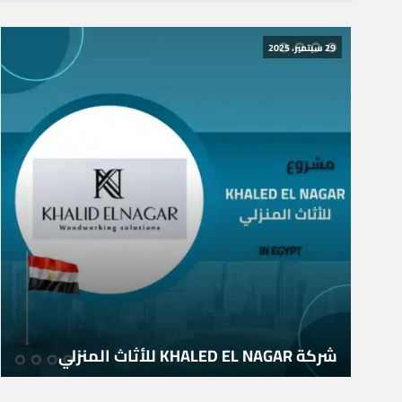
29 سبتمبر، 2025
شركة KHALED EL NAGAR للأثاث المنزلي