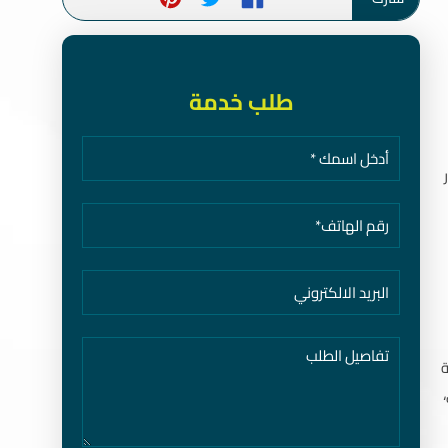
طلب خدمة
ى مدار
ة