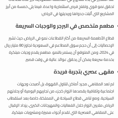
تحقق نمو قوي وتفتح فرص استثمارية واعدة. فيما يلي خمسة من أبرز
المشاريع التي أثبتت جدواها وربحيتها في الرياض:
مطعم متخصص في البرجر والوجبات السريعة
قطاع الأطعمة السريعة من أكثر القطاعات نمو في الرياض، حيث تشير
الإحصائيات إلى أن حجم سوق المطاعم في السعودية تجاوز 80 مليار ريال
في 2024، ومن المتوقع أن يستمر بالنمو. مطعم يقدم وجبات مبتكرة
بخدمة سريعة يمكن أن يحقق عوائد عالية في وقت قصير.
مقهى عصري بتجربة فريدة
لم تعد المقاهي مجرد أماكن لتناول القهوة، بل أصبحت وجهات
اجتماعية وثقافية يقصدها الزوار كجزء من تجاربهم اليومية أو رحلاتهم
السياحية. ومع تنامي قطاع السياحة في المملكة، خاصة بعد استقطاب
الرياض ملايين الزوار خلال الفعاليات والمهرجانات الكبرى، يزداد الإقبال
على المقاهي العصرية التي تقدم أجواء مميزة ومشروبات مبتكرة.