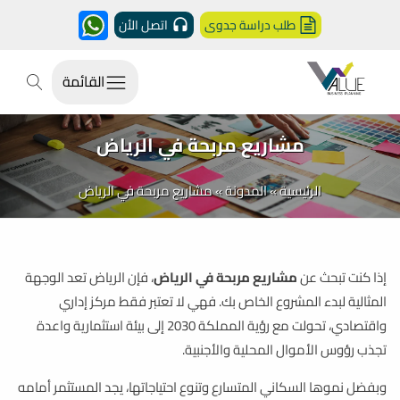
طلب دراسة جدوى
اتصل الأن
القائمة
مشاريع مربحة في الرياض
الرئيسية
»
المدونة
»
مشاريع مربحة في الرياض
إذا كنت تبحث عن
مشاريع مربحة في الرياض
، فإن الرياض تعد الوجهة
المثالية لبدء المشروع الخاص بك. فهي لا تعتبر فقط مركز إداري
واقتصادي، تحولت مع رؤية المملكة 2030 إلى بيئة استثمارية واعدة
تجذب رؤوس الأموال المحلية والأجنبية.
وبفضل نموها السكاني المتسارع وتنوع احتياجاتها، يجد المستثمر أمامه