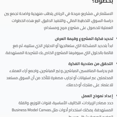
بخطوة؟
الاستثمار في مشاريع مربحة في الرياض يتطلب منهجية واضحة تجمع بين
دراسة السوق، التخطيط المالي، والتنفيذ الدقيق. اتبع هذه الخطوات
العملية للحصول على مشروع مربح ومستدام:
تحديد فكرة المشروع وقيمة العرض
ابدأ بتحديد المشكلة التي ستعالجها أو الاحتياج الذي ستلبيه، ثم ضع
قائمة بالحلول التي سيوفرها المشروع الخاص بك للشريحة المستهدفة.
التحقق من صلاحية الفكرة
قم بدراسة المنافسين المباشرين وغير المباشرين، واجمع آراء العملاء
المحتملين عبر استبيانات أو تجارب مصغرة للتأكد من أن السوق مستعد
للاعتماد على منتجك أو خدمتك.
إعداد نموذج العمل
حدد مصادر الإيرادات، التكاليف الأساسية، قنوات التوزيع، والفئة
المستهدفة. يمكنك استخدام أدوات مثل Business Model Canvas
لتوضيح الصورة بشكل مبسط.