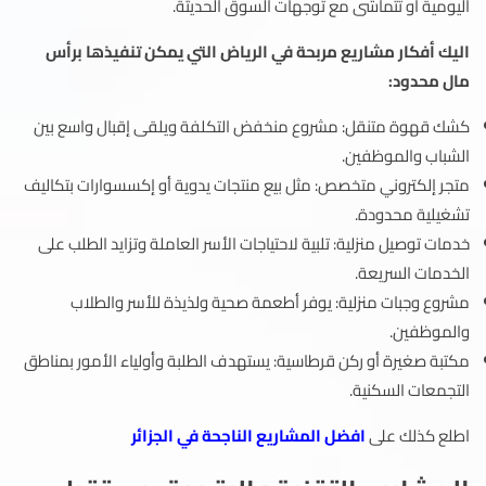
اليومية أو تتماشى مع توجهات السوق الحديثة.
اليك أفكار مشاريع مربحة في الرياض التي يمكن تنفيذها برأس
مال محدود:
كشك قهوة متنقل: مشروع منخفض التكلفة ويلقى إقبال واسع بين
الشباب والموظفين.
متجر إلكتروني متخصص: مثل بيع منتجات يدوية أو إكسسوارات بتكاليف
تشغيلية محدودة.
خدمات توصيل منزلية: تلبية لاحتياجات الأسر العاملة وتزايد الطلب على
الخدمات السريعة.
مشروع وجبات منزلية: يوفر أطعمة صحية ولذيذة للأسر والطلاب
والموظفين.
مكتبة صغيرة أو ركن قرطاسية: يستهدف الطلبة وأولياء الأمور بمناطق
التجمعات السكنية.
اطلع كذلك على
افضل المشاريع الناجحة في الجزائر