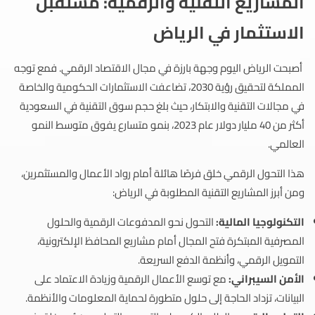
المشاريع التقنية والرقمية: مستقبل
الاستثمار في الرياض
أصبحت الرياض اليوم وجهة بارزة في مجال الاقتصاد الرقمي. فمع توجه
المملكة لتحقيق رؤية 2030، تضاعفت الاستثمارات الحكومية والخاصة
في مجالات التقنية والابتكار، حيث بلغ حجم سوق التقنية في السعودية
أكثر من 40 مليار دولار عام 2023، بنمو متسارع يفوق متوسط النمو
العالمي.
هذا التحول الرقمي خلق فرصًا هائلة أمام رواد الأعمال والمستثمرين،
ومن أبرز المشاريع التقنية المطلوبة في الرياض:
التكنولوجيا المالية:
التحول نحو المدفوعات الرقمية والحلول
المصرفية المبتكرة فتح المجال أمام مشاريع المحافظ الإلكترونية،
التمويل الرقمي، وأنظمة الدفع السريعة.
الأمن السيبراني:
مع توسع الأعمال الرقمية وزيادة الاعتماد على
البيانات، تزداد الحاجة إلى حلول متطورة لحماية المعلومات والأنظمة.