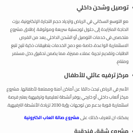
توصيل وشحن داخلي
مع التوسع السكاني في الرياض وازدياد حجم التجارة الإلكترونية، برزت
الحاجة المتزايدة إلى حلول لوجستية سريعة وموثوقة. إطلاق مشروع
متخصص في خدمات التوصيل أو الشحن الداخلي يعد من الفرص
الاستثمارية الواعدة، خاصة مع دمج الخدمات بتطبيقات ذكية تتيح تتبع
الطلبات وتقديم تجربة عملاء مميزة، مما يضمن تحقيق دخل مستمر
ومتنامٍ.
مركز ترفيه عائلي للأطفال
الأسر في الرياض تبحث دائمًا عن أماكن آمنة وممتعة لأطفالها. مشروع
مركز ألعاب داخلي أو خارجي يوفر أنشطة تعليمية وترفيهية يعتبر فرصة
استثمارية قوية بدعم من توجهات رؤية 2030 لزيادة الأنشطة الترفيهية.
يمكنك ان تتعرف كذلك على
مشروع صالة العاب الكترونية
مشروع شقق فندقية