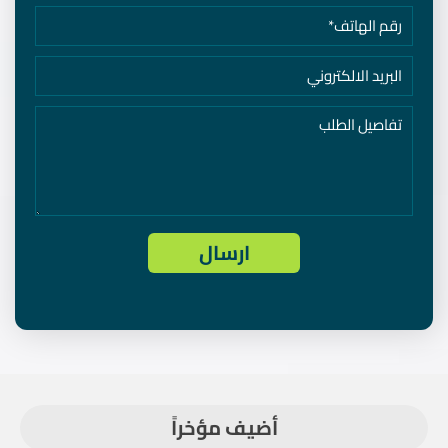
أضيف مؤخراً