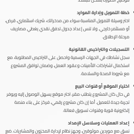
خطة التمويل وإدارة الموارد
اختر وسيلة التمويل المناسبة سواء من مدخراتك، شريك استثماري، قرض،
أو مستثمر خارجي. ولا تنس إعداد جدول تدفق نقدي يغطي مصاريف
مرحلة الإطلاق.
التسجيلات والتراخيص القانونية
سجل نشاطك في الجهات الرسمية واحصل على التراخيص المطلوبة، مع
استكمال اشتراكات التأمينات وعقود العمل، وضمان توافق المشروع
مع شروط الصحة والسلامة.
اختيار الموقع أو قنوات البيع
في حال كان المشروع يتطلب مقر، اختر موقع يسهل الوصول إليه ويوفر
تجربة جيدة للعميل. أما إن كان مشروع رقمي، فركز على بناء منصة
إلكترونية قوية وقنوات تسويق فعالة.
إعداد العمليات وسلاسل الإمداد
نسق مع موردين موثوقين، وجهز نظام لإدارة المخزون والمشتريات. ضع