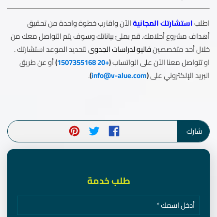
اطلب
استشارتك المجانية
الآن واقترب خطوة واحدة من تحقيق
أهداف مشروع أحلامك. قم بملئ بياناتك وسوف يتم التواصل معك من
خلال أحد متخصصين
فاليو لدراسات الجدوى
لتحديد الموعد استشارتك .
او تتواصل معنا الآن على الواتساب
(
+20 1507355168
)
أو عن طريق
البريد الإلكتروني على
(
info@v-alue.com
)
.
شارك
طلب خدمة