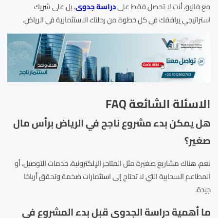
مع فاليو، أنت لا تحصل فقط على
دراسة جدوى
، بل على شريك
استراتيجي يرافقك في كل خطوة من رحلتك الاستثمارية في الرياض.
الاسئلة الشائعة FAQ
هل يمكن بدء مشروع ناجح في الرياض برأس مال
صغير؟
نعم، هناك مشاريع صغيرة مثل المتاجر الإلكترونية، خدمات التوصيل، أو
المطاعم السحابية التي لا تحتاج إلى استثمارات ضخمة وتحقق أرباحًا
جيدة.
ما أهمية دراسة الجدوى قبل بدء المشروع في