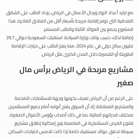
مع تزايد أعداد الزوار ورجال الأعمال في الرياض، يزداد الطلب على الشقق
الفندقية التي توفر إقامة مريحة بأسعار أقل من الفنادق الفاخرة. هذا
المشروع يجمع بين العوائد الثابتة والطلب المستمر.
إضافة لذلك، حسب بيانات وزارة السياحة، استقبلت السعودية حوالي 29.7
مليون سائح دولي في عام 2024، مما يعزز الطلب على خيارات الإقامة
الطويلة أو القصيرة داخل المدن الكبرى مثل الرياض.
مشاريع مربحة في الرياض برأس مال
صغير
على الرغم من أن الرياض تعرف بكونها وجهة للاستثمارات الضخمة
والمشاريع العملاقة، إلا أن السوق يفتح أبوابه أمام جميع المستثمرين
بمختلف قدراتهم المالية، بما في ذلك أصحاب رؤوس الأموال الصغيرة.
فتنوع الفرص الاستثمارية في العاصمة يتيح إمكانية إطلاق مشاريع
بسيطة تحقق عوائد مستقرة، خاصة إذا كانت تلامس احتياجات السكان