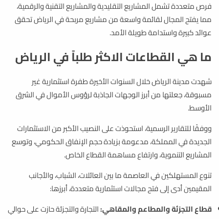
فرص متعددة تشمل المشاريع التقليدية والمشاريع التقنية والرقمية،
مما يفتح المجال لقائمة واسعة من مشاريع مربحة في الرياض تحقق
عوائد كبيرة واستدامة طويلة الأمد.
ما هي القطاعات
الاكثر طلباً في الرياض
شهدت مدينة الرياض خلال السنوات الأخيرة طفرة استثمارية غير
مسبوقة، جعلتها من أبرز الوجهات الجاذبة لرؤوس الأموال في الشرق
الأوسط.
ووفقًا للتقارير الرسمية، استحوذت على النصيب الأكبر من الاستثمارات
الجديدة في المملكة، مدعومة بزيادة حجم الإنفاق الحكومي، وتوسع
المشاريع التنموية، وارتفاع مساهمة القطاع الخاص.
تنوع المستهلكين في العاصمة ما بين العائلات، الشباب، والأجانب
المقيمين أدى إلى فتح مجالات استثمارية متعددة، أبرزها:
قطاع التجزئة والمطاعم والمقاهي:
التجارة والتجزئة حازت على حوالي