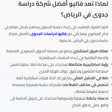
لماذا تعد فاليو أفضل شركة دراسة
جدوى في الرياض؟
اختيار الشريك المناسب في إعداد دراسة الجدوى يساهم بشكل مباشر في
نجاح المشروع، وهنا يأتي دور
فاليو لدراسات الجدوى
كأفضل شركة
دراسة جدوى في الرياض. ما يميزنا:
نمتلك فريق استشاري
يجمع بين معرفة السوق السعودي العميقة
والخبرة العالمية في إعداد الدراسات الاستثمارية.
رؤية استراتيجية متكاملة
تساعدك على صياغة خطة عملية تضمن
استدامة المشروع وتحقيق عوائد طويلة المدى.
دقة في التحليل المالي
بما يتيح لك اتخاذ قرارات استثمارية آمنة.
تخصص في مختلف القطاعات
نقدم لك دراسة تفصيلية مصممة
خصيصًا لطبيعة نشاطك.
ندعمك بخطط
تشغيلية وتسويقية تساعدك على تحويل الدراسة إلى
واقع عملي يحقق النجاح.