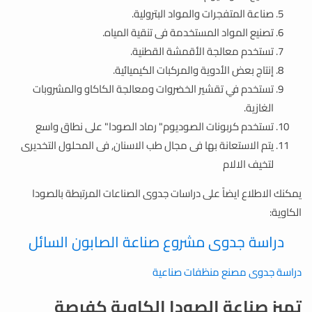
صناعة المتفجرات والمواد البترولية.
تصنيع المواد المستخدمة فى تنقية المياه.
تستخدم معالجة الأقمشة القطنية.
إنتاج بعض الأدوية والمركبات الكيميائية.
تستخدم في تقشير الخضروات ومعالجة الكاكاو والمشروبات
الغازية.
تستخدم كربونات الصوديوم" رماد الصودا" على نطاق واسع
يتم الاستعانة بها فى مجال طب الاسنان, فى المحلول التخديرى
لتخيف الالام
يمكنك الاطلاع ايضاً على دراسات جدوى الصناعات المرتبطة بالصودا
الكاوية:
دراسة جدوى مشروع صناعة الصابون السائل
دراسة جدوى مصنع منظفات صناعية
تميز صناعة الصودا الكاوية كفرصة