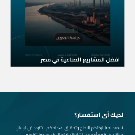
افضل المشاريع الصناعية في مصر
لديك أى استفسار؟
نسعد بمشاركتكم النجاح وتحقيق اهدافكم، لاتتردد فى ارسال
بياناتك، سيقوم أحد مستشارينا بالاتصال بك سريعا لتقديم