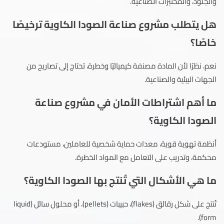
والجلود، والمختبرات الصناعية.
هل يتطلب مشروع صناعة الصودا الكاوية ترخيصًا
خاصًا؟
نعم، نظرًا لأن المادة مصنفة كيميائيًا وخطرة، تحتاج إلى تصاريح من
الجهات البيئية والصناعية.
ما أهم اشتراطات الأمان في مشروع صناعة
الصودا الكاوية؟
أنظمة تهوية قوية، معدات حماية شخصية للعاملين، مستودعات
محكمة، وتدريب على التعامل مع المواد الخطرة.
ما هي الأشكال التي تُنتج بها الصودا الكاوية؟
تُنتج على شكل رقائق (flakes)، حبيبات (pellets)، أو محلول سائل (liquid
form).