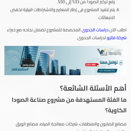
رفع تركيز الصودا من 33% إلى 50%.
يتم تنفيذ المشروع فى إطار المعايير والاشتراطات البيئية لخفض
الانبعاثات.
اطلب الآن
دراسات الجدوى
المخصصة للمشروع لضمان نجاحه مع خبراء
شركة فاليو
لدراسات الجدوى.
أهم الأسئلة الشائعة؟
ما الفئة المستهدفة من مشروع صناعة الصودا
الكاوية؟
مصانع الصابون والمنظفات، شركات معالجة المياه، مصانع الورق