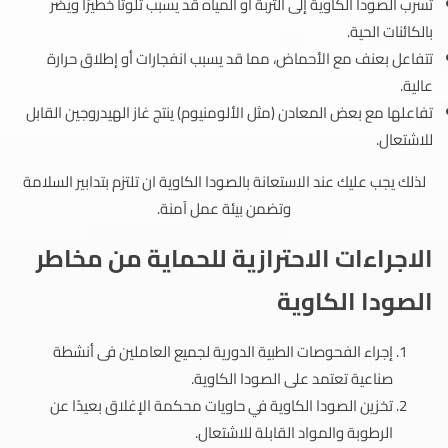
تسرب الصودا الكاوية إلى التربة أو المياه قد يسبب تلوثًا خطيرًا ويضر
بالكائنات الحية.
تتفاعل بعنف مع الأحماض، مما قد يسبب انفجارات أو إطلاق حرارة
عالية.
تفاعلها مع بعض المعادن (مثل الألومنيوم) ينتج غاز الهيدروجين القابل
للاشتعال.
لذلك يجب عليك عند الاستعانة بالصودا الكاوية ان تلتزم بتدابير السلامة
وتضمن بيئة عمل آمنة.
الاجراءات الاحترازية للحماية من مخاطر
الصودا الكاوية
إجراء الفحوصات الطبية الدورية لجميع العاملين فى أنشطة
صناعية تعتمد على الصودا الكاوية.
تخزين الصودا الكاوية في حاويات محكمة الإغلاق بعيدًا عن
الرطوبة والمواد القابلة للاشتعال.