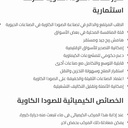
استثمارية
الطلب المرتفع والدائم في لصناعة الصودا الكاوية في الصناعات الحيوية
قلة المنافسة المحلية في بعض الأسواق
هامش ربح جيد ومستقر
إمكانية التصدير للأسواق الإقليمية
دعم حكومي للمشروعات الكيماوية
قابلية التوسع والتكامل مع صناعات أخرى
استقرار المنتج وسهولة التخزين والنقل
اعتماد الصناعات الثقيلة والخفيفة على الصودا الكاوية
إمكانية الأتمتة وتقليل التكاليف التشغيلية
الخصائص الكيميائية للصودا الكاوية
عند إذابة هذا المركب الكيميائى فى ماء تنبعث منه حرارة كبيرة.
يمكن معادلة ذلك المركب بحمض اخر.