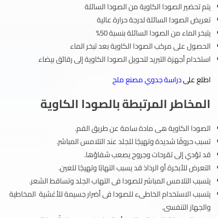
يتم تحضير الصودا الكاوية من الصودا السائلة
تعريض الصودا السائلة لدرجة حرارة عالية
يتبخر الماء من الصودا السائلة بنسبة 50%
الحصول على مركب الصودا الكاوية بعد تبخر الماء
استخدام أجهزة التبريد لتحويل الصودا الكاوية إلى رقائق بيضاء
اطلع على
دراسة جدوي مصنع ملح
المخاطر المرتبطة بالصودا الكاوية
الصودا الكاوية هى مادة سامة عن طريق الفم.
تسبب حروقًا شديدة وتهيجًا للجلد عند التلامس المباشر.
قد تؤدي إلى تقرحات وجروح يصعب شفاؤها.
التعرض للأبخرة أو الرذاذ قد يسبب التهابًا وتهيجًا للعين.
يتسبب التلامس المباشر للصودا فى التهاب الجلد وتساقط الشعر.
يتسبب الاستخدام الخاطىء للصودا فى أضرار جسيمة للأغشية المخاطية
والجهاز التنفسى.