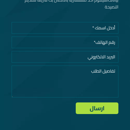
النصيحة