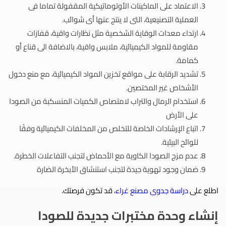
الاعتماد على الماكينات الأوتوماتيكية المقفولة تماما فى
العملية التصنيعية، التى لا ينتج عنها أى شوائب.
ارتداء معدات الوقاية الشخصية مثل نظارات واقية، قفازات
مقاومة للمواد الكيميائية، ملابس واقية، بالاضافة الى قناع أو
كمامة.
تشديد الرقابة على مواقع تخزين المواد الكيميائية، مع منع دخول
الأشخاص غير المختصين.
استخدام الرمال والتراب لامتصاص الكميات المنسكبة من الصودا
على الأرض
اتباع الإرشادات الخاصة للتخلص من المخلفات الكيميائية وفقًا
للوائح البيئية.
عدم مزج الصودا الكاوية مع الأحماض لتجنب التفاعلات الخطرة.
ضمان وجود تهوية جيدة لتجنب استنشاق الأبخرة الضارة
اطلع على
دراسة جدوى مصنع غراء
،
قد تكون فرصتك.
إنشاء وحدة مختبرات جديدة للصودا