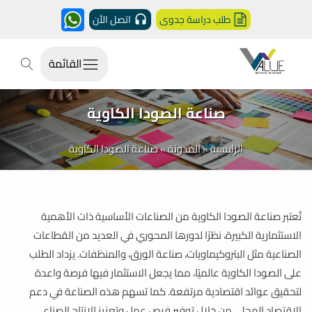
طلب دراسة جدوى
اتصل الأن
القائمة
صناعة الصودا الكاوية
الرئيسية
»
المدونة
»
صناعة الصودا الكاوية
تُعتبر صناعة الصودا الكاوية من الصناعات الأساسية ذات الأهمية
الاستثمارية الكبيرة، نظرًا لدورها المحوري في العديد من القطاعات
الصناعية مثل البتروكيماويات، صناعة الورق، والمنظفات. يزداد الطلب
على الصودا الكاوية عالميًا، مما يجعل الاستثمار فيها فرصة واعدة
لتحقيق عوائد اقتصادية مرتفعة. كما تسهم هذه الصناعة في دعم
الاقتصاد المحلي من خلال توفير فرص عمل وتعزيز الإنتاج الصناعي