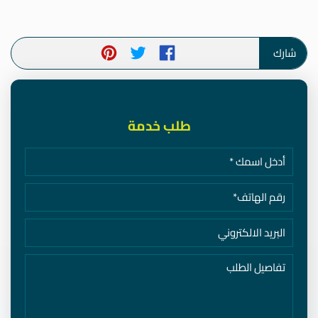
شارك
طلب خدمة