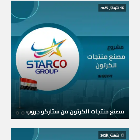
14 سبتمبر، 2025
مصنع منتجات الكرتون من ستاركو جروب
11 سبتمبر، 2025