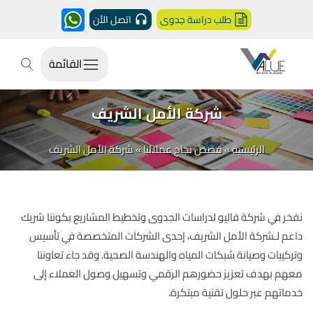
طلب دراسة جدوى
اتصل الأن
القائمة
شركة الأمل الشريف
الرئيسية
»
قصص نجاح عملائنا
»
شركة الأمل الشريف
نفخر في شركة فاليو لدراسات الجدوى وتخطيط المشاريع بكوننا شريك
داعم لـشركة الأمل الشريف، إحدى الشركات المتخصصة في تأسيس
وتركيبات وصيانة شبكات المياه والهندسة الصحية. وقد جاء تعاوننا
معهم بهدف تعزيز حضورهم الرقمي وتسهيل وصول العملاء إلى
خدماتهم عبر حلول تقنية مبتكرة.