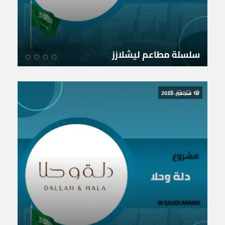
سلسلة مطاعم ليشلازز
18 سبتمبر، 2025