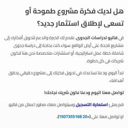
هل لديك فكرة مشروع طموحة أو
تسعى لإطلاق استثمار جديد؟
في
فاليو لدراسات الجدوى
، نقدم لك الخبرة والدعم لتحويل أفكارك إلى
مشاريع ناجحة على أرض الواقع. سواء كنت بحاجة إلى دراسة جدوى
شاملة، خطة عمل استراتيجية، أو استشارات متخصصة نحن هنا لنكون
شريكك في كل خطوة.
ابدأ اليوم، ودعنا نساعدك في تحويل فكرتك إلى مشروع حقيقي يحقق
أهدافك.
تواصل معنا اليوم ودعنا نكون شريك نجاحك!
قم بملئ
استمارة التسجيل
وسيتواصل معك مطور اعمال من فاليو.
او تواصل معنا على
(
+20 1507355168
).