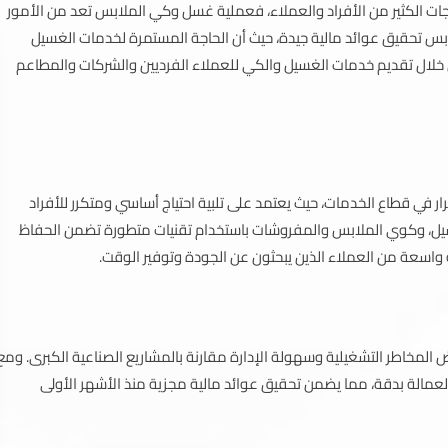
ات الكثير من الأفراد والعملاء، فعملية غسل وكي الملابس تعد من الأمور
 تحقيق عوائد مالية جيدة، حيث أن الحاجة المستمرة لخدمات الغسيل
ل تقديم خدمات الغسيل والكي للعملاء الفرديين والشركات والمطاعم
ر في قطاع الخدمات، حيث يعتمد على تلبية احتياج أساسي ومتكرر للأفراد
يل، وكوي الملابس والمفروشات باستخدام تقنيات متطورة تضمن الحفاظ
واسعة من العملاء الذين يبحثون عن الجودة وتوفير الوقت.
مخاطر التشغيلية وسهولة الإدارة مقارنة بالمشاريع الصناعية الكبرى. ومع
العمالة بدقة، مما يضمن تحقيق عوائد مالية مجزية منذ الأشهر الأولى