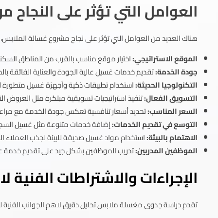
العوامل التي تؤثر على النجاح
هناك العديد من العوامل التي تؤثر على نجاح مشروع غسالة الملابس، 
الموقع الاستراتيجي:
اختيار موقع مناسب بالقرب من المناطق السكني
جودة الخدمة:
تقديم خدمات غسيل عالية الجودة والعناية الفائقة با
التكنولوجيا الحديثة:
استخدام تطبيقات ذكية وأجهزة غسيل متطورة لت
التسويق الفعال:
تنفيذ استراتيجيات تسويقية مبتكرة مثل العروض الت
السعر المناسب:
تحديد أسعار تنافسية تعكس جودة الخدمة مع مراعا
التوسع في تقديم الخدمات:
إضافة خدمات متنوعة مثل غسيل السجاد و
الاهتمام بالبيئة:
استخدام مواد غسيل صديقة للبيئة لجذب العملاء الذ
الموظفين المدربين:
تدريب الموظفين بشكل جيد على تقديم خدمة عالي
الإجراءات والاشتراطات الفنية 
تقدم دراسة جدوى مغسلة ملابس تحليل دقيق لاهم الجوانب الفنية 