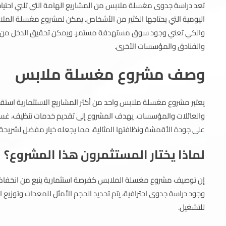
تعد دراسة جدوى مغسلة ملابس من المشاريع الهامة التي تلبي احتياج
اليومية التي يحتاجها الكثير من الأشخاص.
يمكن لمشروع مغسلة الملابس
والكي تعني وجود سوق مستهدفة مستمر. ويمكن تحقيق الدخل من خلا
والفنادق والمؤسسات الأخرى.
وصف مشروع مغسلة ملابس
يعتبر مشروع مغسلة ملابس واحد من أكثر المشاريع الاستثمارية استقرا
والعائلات والمؤسسات. يهدف المشروع إلى تقديم خدمات تنظيف، غس
على جودة الأقمشة ونظافتها المثالية، مما يجعله خيار مفضل لشريحة 
لماذا يختار المستثمرون هذا المشروع؟
إن توصيف مشروع مغسلة الملابس كفرصة استثمارية ينبع من انخفاض ال
وجود دراسة جدوى احترافية، يتم تحديد الحجم الأمثل للمعدات وتوزيع 
للتشغيل.