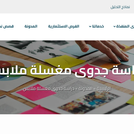
نماذج التحليل
ى المنفذة
خدماتنا
الفرص الاستثمارية
المدونة
قصص نجاح
اسة جدوى مغسلة ملاب
الرئيسية
»
المدونة
»
دراسة جدوى مغسلة ملابس