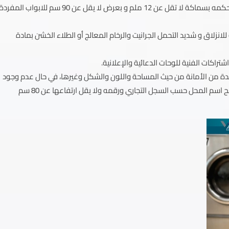
أن تكون وجهة المحل من الزجاج الشفاف السيكوريت و ما في حكمه بسماكة لا تقل عن 12 ملم و بعرض لا يقل عن 90 سم للابواب المفرد
نزلاق و شديد التحمل الجرانيت والرخام المعالج أو الطلاء الخشن بمادة
اكات الفنية للوحات الدعائية والإعلانية.
مدة من الأمانة من حيث المساحة واللون والشكل وغيرها، في حال عدم وجود
هوية عمرانية معتمدة من الأمانة فتكون اللوحة الخارجية توضح اسم المحل حسب السجل التجاري ورقمه ولا يقل ارتفاعها عن 80 سم