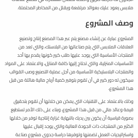
ملابس يعود عليك بعوائد مرتفعة ويقلل من المخاطر المحتملة.
وصف المشروع
المشروع عبارة عن إنشاء مصنع يتم عبر هذا المصنع إنتاج وتصنيع
العلاقات الملابس التي يتم صناعاتها من البلاستك، والتي تعد من
المنتجات الأساسية التي يوجد عليها طلب كبير كونها يقدم بها أحد
الأساسيات المنزلية، والتي تحتاج إليها كافة المنازل، والاعتماد على المواد
والمنتجات البلاستيكية الأساسية من أجل عملية التصنيع وصب القوالب
سيكون له دور كبير في أن تقوم بتوفير كمية أرباح مالية هائلة من قبل
هذا المشروع،
وذلك بالاعتماد على التقنيات التي يمكن من خلالها أن تقوم بتحقيق
قيمة وعائد مالي من قبل هذا المشروع، وبناء على ذلك الأمر تستطيع
بصورة قياسية أن يكون بين يديك بالنهاية غزارة إنتاجية توفر من خلالها
الكثير من المنتجات ذات الجودة العالية والتي يوجد إقبال عليها
واستراتيجيات العمل تضمنها وتوفرها دراسة جدوى مشروع صناعة