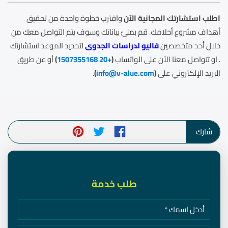
اطلب استشارتك المجانية الآن
واقترب خطوة واحدة من تحقيق
أهداف مشروع أحلامك. قم بملئ بياناتك وسوف يتم التواصل معك من
خلال أحد متخصصين
فاليو لدراسات الجدوى
لتحديد الموعد استشارتك
. او تتواصل معنا الآن على الواتساب
(
+20 1507355168
)
أو عن طريق
البريد الإلكتروني على
(
info@v-alue.com
)
.
شارك
طلب خدمة