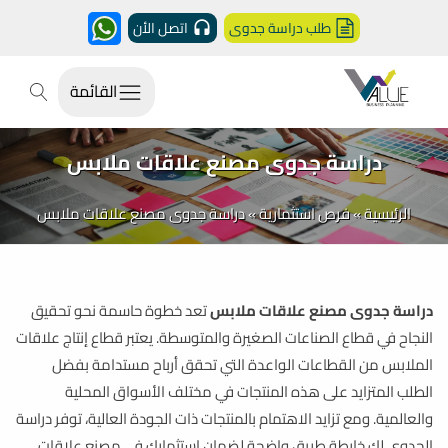
طلب دراسة جدوى
اتصل الأن
القائمة
دراسة جدوى مصنع علاقات ملابس
الرئيسية
»
فرص استثمارية
»
دراسة جدوى مصنع علاقات ملابس
دراسة جدوى مصنع علاقات ملابس
تعد خطوة حاسمة نحو تحقيق
النجاح في قطاع الصناعات الصغيرة والمتوسطة. يعتبر قطاع إنتاج علاقات
الملابس من القطاعات الواعدة التي تحقق أرباح مستدامة بفضل
الطلب المتزايد على هذه المنتجات في مختلف الأسواق المحلية
والعالمية. ومع تزايد الاهتمام بالمنتجات ذات الجودة العالية، توفر دراسة
الجدوى لك خارطة طريق واضحة لضمان استثمارك في مصنع علاقات