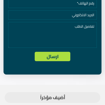
أضيف مؤخراً