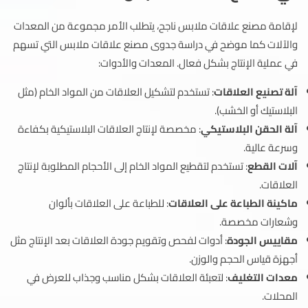
لإقامة مصنع علاقات ملابس ناجح، يتطلب الأمر مجموعة من المعدات
والآلات كما موضح في دراسة جدوى مصنع علاقات ملابس التي تسهم
في عملية الإنتاج بشكل فعال. المعدات والأدوات:
آلة تصنيع العلاقات
: تستخدم لتشكيل العلاقات من المواد الخام (مثل
البلاستيك أو الخشب).
آلة الحقن البلاستيكي
: مخصصة لإنتاج العلاقات البلاستيكية بكفاءة
وسرعة عالية.
آلات القطع
: تستخدم لتقطيع المواد الخام إلى الأحجام المطلوبة لإنتاج
العلاقات.
ماكينة الطباعة على العلاقات
: للطباعة على العلاقات بألوان
وشعارات مخصصة.
مقاييس الجودة
: أدوات لفحص وتقويم جودة العلاقات بعد الإنتاج مثل
أجهزة قياس الحجم والوزن.
معدات التغليف
: لتعبئة العلاقات بشكل مناسب وجذاب للعرض في
المحلات.