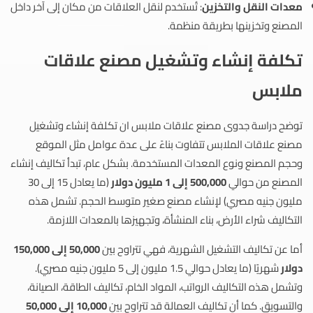
معدات النقل والتخزين
: تُستخدم لنقل العلاقات من مكان إلى آخر داخل
المصنع وتخزينها بطريقة منظمة.
تكلفة إنشاء وتشغيل مصنع علاقات
ملابس
توضح دراسة جدوى مصنع علاقات ملابس ان تكلفة إنشاء وتشغيل
مصنع علاقات الملابس تتفاوت بناءً على عدة عوامل مثل الموقع
وحجم المصنع ونوع المعدات المستخدمة. بشكل عام، تبدأ تكاليف إنشاء
المصنع من حوالي
500,000 إلى 1 مليون دولار
(ما يعادل 15 إلى 30
مليون جنيه مصري) لإنشاء مصنع صغير متوسط الحجم. تشمل هذه
التكاليف شراء الأرض، بناء المنشأة، وتجهيزها بالمعدات اللازمة.
أما عن تكاليف التشغيل الشهرية، فهي تتراوح بين
50,000 إلى 150,000
دولار
شهريًا (ما يعادل حوالي 1.5 مليون إلى 5 مليون جنيه مصري).
وتشمل هذه التكاليف الرواتب، المواد الخام، تكاليف الطاقة، الصيانة،
والتسويق. كما أن تكاليف العمالة قد تتراوح بين
10,000 إلى 50,000