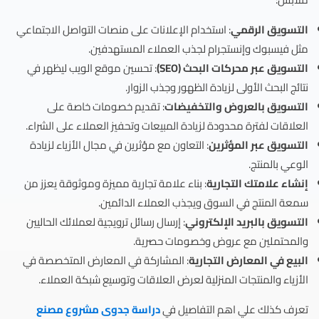
التسويق الرقمي
: استخدام الإعلانات على منصات التواصل الاجتماعي
مثل فيسبوك وإنستجرام لجذب العملاء المستهدفين.
التسويق عبر محركات البحث (SEO)
: تحسين موقع الويب ليظهر في
نتائج البحث الأولى لزيادة الظهور وجذب الزوار.
التسويق بالعروض والتخفيضات
: تقديم خصومات خاصة على
العلاقات لفترة محدودة لزيادة المبيعات وتحفيز العملاء على الشراء.
التسويق عبر المؤثرين
: التعاون مع مؤثرين في مجال الأزياء لزيادة
الوعي بالمنتج.
إنشاء علامتك التجارية
: بناء علامة تجارية مميزة وموثوقة يعزز من
سمعة المنتج في السوق ويجذب العملاء الدائمين.
التسويق بالبريد الإلكتروني
: إرسال رسائل ترويجية لعملائك الحاليين
والمحتملين مع عروض وخصومات حصرية.
البيع في المعارض التجارية
: المشاركة في المعارض المتخصصة في
الأزياء والمنتجات المنزلية لعرض العلاقات وتوسيع شبكة العملاء.
تعرف كذلك علي اهم التفاصيل في
دراسة جدوى مشروع مصنع