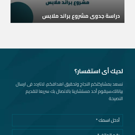
دراسة جدوى مشروع براند ملابس
لديك أى استفسار؟
نسعد بمشاركتكم النجاح وتحقيق اهدافكم، لاتتردد فى ارسال
بياناتك، سيقوم أحد مستشارينا بالاتصال بك سريعا لتقديم
النصيحة