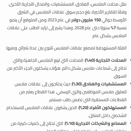
مثل محلات الملابس، الفنادق، المستشفيات، والمحال التجارية الأخرى.
وفقًا للتقارير الأخيرة، بلغ حجم سوق علاقات الملابس في الشرق
الأوسط حوالي
150 مليون دولار
في عام 2023 ومن المتوقع أن ينمو
بنسبة
7%
سنويًا حتى عام 2028. وهذا يشير إلى تزايد الطلب على علاقات
الملابس بشكل عام.
الفئة المستهدفة لمصنع علاقات الملابس تتنوع بين عدة شرائح، ومنها:
المحلات التجارية (40%)
: المحلات التي تبيع الملابس الجاهزة والتي
تحتاج إلى شماعات ملابس بشكل دائم. هؤلاء يشكلون الجزء الأكبر من
السوق.
المستشفيات والفنادق (30%)
: حيث يحتاجون إلى علاقات ملابس
لتعليق ملابس الموظفين والزي الرسمي. هذا القطاع يعتبر من
القطاعات المستقرة التي تضمن طلب مستمر.
المستهلكون الأفراد (20%)
: الذين يشترون علاقات الملابس للاستخدام
الشخصي داخل المنازل.
المصانع والشركات التجارية (10%)
: التي تحتاج إلى كميات كبيرة من