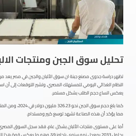
تحليل سوق الجبن ومنتجات الال
تظهر دراسة جدوى مصنع جبنة ان سوق الألبان والجبن في مصر يعد من 
يعكس اتساع حجم الطلب بشكل مستمر.
مما يؤكد أن هذه الصناعة تشهد توسع كبير ومستدام.
بحلول 2033 بمعدل نمو سنوي يتجاوز 9%، وهو ما يعكس قوة هذا القطاع الحيوي.