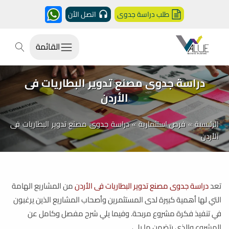
طلب دراسة جدوى
اتصل الأن
القائمة
دراسة جدوى مصنع تدوير البطاريات فى
الأردن
الرئيسية
»
فرص استثمارية
»
دراسة جدوى مصنع تدوير البطاريات فى
الأردن
تعد
دراسة جدوى مصنع تدوير البطاريات فى الأردن
من المشاريع الهامة
التي لها أهمية كبيرة لدى المستثمرين وأصحاب المشاريع الذين يرغبون
في تنفيذ فكرة مشروع مربحة. وفيما يلي شرح مفصل وكامل عن
المشروع والذي يتضمن ما يلي