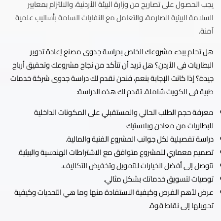
يجب الحصول على تصاريح من وزارة البيئة الأردنية، والالتزام بمعايير
السلامة البيئية الصارمة، والتعامل مع النفايات السامة بأساليب علمية
آمنة.
هل تحلم ببدء مشروعك الخاص بدراسة جدوى مصنع إعادة تدوير
البطاريات فى الأردن؟ هل تريد أن تتأكد من نجاح مشروعك وتحقيق أرباح
جيدة؟ إذا كانت الإجابة بنعم، فنحن نقدم لك دراسة جدوى شركة خدمات
طبية فى الكويت شاملة. تقدم لك هذه الدراسة:
معرفة حجم الطلب الحالي والمستقبلي على المكونات الداخلية
للبطاريات من معادن وبلاستيك
دراسة تفصيلية لكل جوانب المشروع الفنية والمالية.
تصميم معماري للمشروع متوافق مع الاشتراطات الهندسية والبيئية.
نتوصل إلى أفضل الخيارات للتمويل وتخفيض التكاليف.
توصيات لتسويق خدماتك بشكل مثالي.
عرض لأهم الفرص وكيفية الاستفادة منها وما هي التحديات وكيفية
تحويلها إلى نقاط قوة.