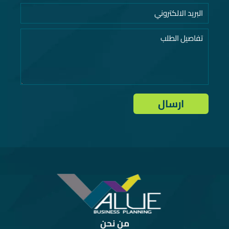
من نحن