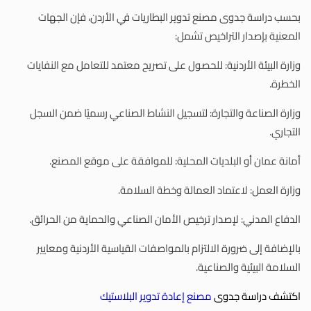
بحسب دراسة جدوى مصنع تدوير البطاريات في الأردن، فإن الجهات
المعنية بإصدار التراخيص تشمل:
وزارة البيئة الأردنية: للحصول على تصريح معتمد للتعامل مع النفايات
الخطرة.
وزارة الصناعة والتجارة: لتسجيل النشاط الصناعي رسميًا ضمن السجل
التجاري.
أمانة عمان أو البلديات المحلية: للموافقة على موقع المصنع.
وزارة العمل: لاعتماد العمالة وخطة السلامة.
الدفاع المدني: لإصدار ترخيص الأمان الصناعي والحماية من الحرائق.
بالإضافة إلى ضرورة الالتزام بالمواصفات القياسية الأردنية ومعايير
السلامة البيئية والصناعية.
اكتشف دراسة جدوى
مصنع إعادة تدوير البلاستيك