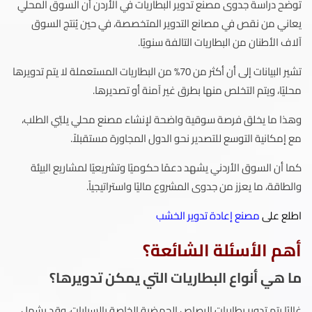
توضح دراسة جدوى مصنع تدوير البطاريات في الأردن أن السوق المحلي
يعاني من نقص في مصانع التدوير المتخصصة، في حين يُنتج السوق
آلاف الأطنان من البطاريات التالفة سنويًا.
تشير البيانات إلى أن أكثر من 70% من البطاريات المستعملة لا يتم تدويرها
محليًا، ويتم التخلص منها بطرق غير آمنة أو تصديرها.
وهذا ما يخلق فرصة سوقية واضحة لإنشاء مصنع محلي يلبّي الطلب،
مع إمكانية التوسع للتصدير نحو الدول المجاورة مستقبلاً.
كما أن السوق الأردني يشهد دعمًا حكوميًا وتشريعيًا لمشاريع البيئة
والطاقة، ما يعزز من جدوى المشروع ماليًا واستراتيجياً.
اطلع على
مصنع إعادة تدوير الخشب
أهم الأسئلة الشائعة؟
ما هي أنواع البطاريات التي يمكن تدويرها؟
غالبًا يتم تدوير بطاريات الرصاص الحمضية الخاصة بالسيارات، وقد يشمل