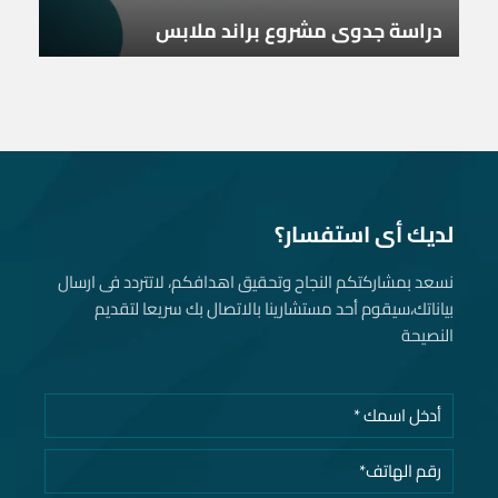
دراسة جدوى مشروع براند ملابس
لديك أى استفسار؟
نسعد بمشاركتكم النجاح وتحقيق اهدافكم، لاتتردد فى ارسال
بياناتك، سيقوم أحد مستشارينا بالاتصال بك سريعا لتقديم
النصيحة