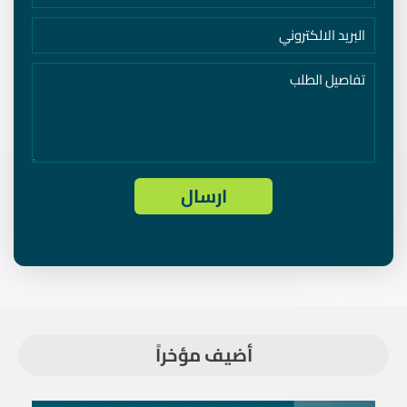
أضيف مؤخراً