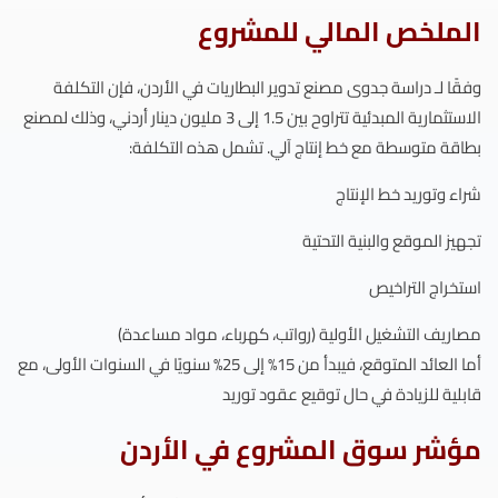
الملخص المالي للمشروع
وفقًا لـ دراسة جدوى مصنع تدوير البطاريات في الأردن، فإن التكلفة
الاستثمارية المبدئية تتراوح بين 1.5 إلى 3 مليون دينار أردني، وذلك لمصنع
بطاقة متوسطة مع خط إنتاج آلي. تشمل هذه التكلفة:
شراء وتوريد خط الإنتاج
تجهيز الموقع والبنية التحتية
استخراج التراخيص
مصاريف التشغيل الأولية (رواتب، كهرباء، مواد مساعدة)
أما العائد المتوقع، فيبدأ من 15% إلى 25% سنويًا في السنوات الأولى، مع
قابلية للزيادة في حال توقيع عقود توريد
مؤشر سوق المشروع في الأردن