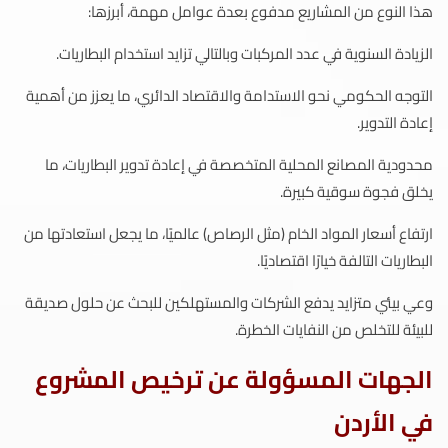
هذا النوع من المشاريع مدفوع بعدة عوامل مهمة، أبرزها:
الزيادة السنوية في عدد المركبات وبالتالي تزايد استخدام البطاريات.
التوجه الحكومي نحو الاستدامة والاقتصاد الدائري، ما يعزز من أهمية
إعادة التدوير.
محدودية المصانع المحلية المتخصصة في إعادة تدوير البطاريات، ما
يخلق فجوة سوقية كبيرة.
ارتفاع أسعار المواد الخام (مثل الرصاص) عالميًا، ما يجعل استعادتها من
البطاريات التالفة خيارًا اقتصاديًا.
وعي بيئي متزايد يدفع الشركات والمستهلكين للبحث عن حلول صديقة
للبيئة للتخلص من النفايات الخطرة.
الجهات المسؤولة عن ترخيص المشروع
في الأردن