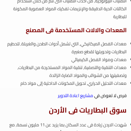
التقنيات البيولوجية, من أحدث التقنيات التى تتم من خلال استخدام
الكائنات الحية الدقيقة والإنزيمات تفكيك المواد العضوية المكونة
للبطارية
المعدات والالات المستخدمة فى المصنع
معدات الفصل الميكانيكي, التي تشمل أدوات الطحن والغربلة, لتحطيم
البطاريات وتحويلها لقطع صغيرة
معدات ومواد الفصل الكيميائي
معدات التنقية والتصفية, تنقية المواد المستخرجة من البطاريات,
وتصفيتها من الشوائب والمواد الضارة الزائدة
معدات التحليل الحراري, تحويل المكونات الداخلية إلى مواد خام
فرص لا تعوض في
مشاريع اعادة التدوير
سوق البطاريات فى الأردن
شهدت الاردن زيادة فى عدد السكان بما يزيد عن 11 مليون نسمة, مع