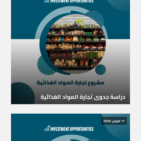
دراسة جدوى تجارة المواد الغذائية
11 فبراير، 2026