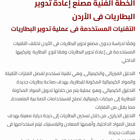
الخطة الفنية مصنع إعادة تدوير
البطاريات فى الأردن
التقنيات المستخدمة فى عملية تدوير البطاريات
وفقًا لدراسة جدوى مصنع تدوير البطاريات فى الأردن تختلف التقنيات
المستخدمة فى إعادة تدوير البطاريات وفقا لنوع البطارية وتركيبها
الداخلي
التحليل الفيزيائى والكيميائى, وهي تقنية تستخدم لفصل الفلزات الثقيلة
والمواد الكيميائية المكونة للبطارية, بهدف صناعة بطاريات جديدة
التخليق الكيميائي, وهو عملية يتم من خلالها تحويل المواد المكونة
للبطارية إلى مركبات كيميائية, تصلح للاستخدامات الصناعية المتعددة,
مما يقلل من النفايات
التحليل الحرارى, من خلال تسخين البطاريات إلى درجة حرارة معينة بهدف
فصل المواد الداخلية, وأهمها المعادن والبلاستيك, ليتم استخدامها فى
مجالات جديدة