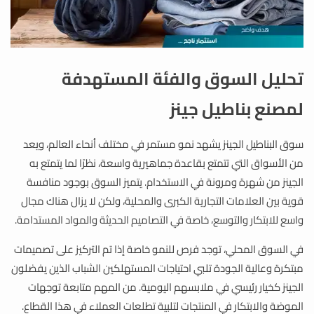
تحليل السوق والفئة المستهدفة
لمصنع بناطيل جينز
سوق البناطيل الجينز يشهد نمو مستمر في مختلف أنحاء العالم، ويعد
من الأسواق التي تتمتع بقاعدة جماهيرية واسعة، نظرًا لما يتمتع به
الجينز من شهرة ومرونة في الاستخدام. يتميز السوق بوجود منافسة
قوية بين العلامات التجارية الكبرى والمحلية، ولكن لا يزال هناك مجال
واسع للابتكار والتوسع، خاصة في التصاميم الحديثة والمواد المستدامة.
في السوق المحلي، توجد فرص للنمو خاصة إذا تم التركيز على تصميمات
مبتكرة وعالية الجودة تلبي احتياجات المستهلكين الشباب الذين يفضلون
الجينز كخيار رئيسي في ملابسهم اليومية. من المهم متابعة توجهات
الموضة والابتكار في المنتجات لتلبية تطلعات العملاء في هذا القطاع.