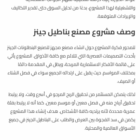
والتشغيلية لهذا المشروع، بدءًا من تحليل السوق حتى تقدير التكاليف
والإيرادات المتوقعة.
وصف مشروع مصنع بناطيل جينز
تتمحور فكرة المشروع حول انشاء مصنع مجهز لتصنيع البنطلونات الجينز
بأحدث التصميمات العصرية التي تتلائم مع كافة الأذواق. المشروع يأتي
على قائمة الأفكار الاستثمارية المربحة، ويظل في المقدمة دائمًا
بمختلف المواسم. حيث يقبل على ارتدائه الجميع سواء في فصل الشتاء
أو الصيف.
لذلك يتمكن المستثمر من تحقيق الربح المرجو في أسرع وقت. ولا يرتبط
تحقيق أرباح منه في فصل معين أو موسم معين. كما أنه لا يرتبط بفئة
عمرية محددة لأنه يرتديه كافة الأشخاص. هدف إنشاء هذا المشروع
يكمن في سد الفجوة بين العرض والطلب على البناطيل الجينز في جميع
الأسواق العالمية والمحلية.