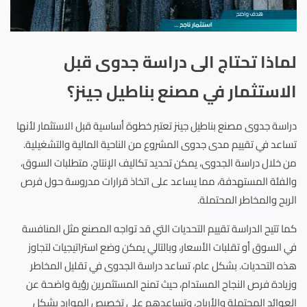
لماذا تحتاج الى دراسة جدوى قبل
الاستثمار في مصنع بناطيل جينز؟
دراسة جدوى مصنع بناطيل جينز تعتبر خطوة أساسية قبل الاستثمار لأنها
تساعد في تقييم مدى جدوى المشروع من الناحية المالية والتشغيلية.
من خلال دراسة الجدوى، يمكن تحديد تكاليف الإنتاج، متطلبات السوق،
والفئة المستهدفة، مما يساعد على اتخاذ قرارات مدروسة حول فرص
الربح والمخاطر المحتملة.
كما تتيح الدراسة تقييم التحديات التي قد تواجه المصنع مثل المنافسة
في السوق أو تقلبات الأسعار، وبالتالي يمكن وضع استراتيجيات لتجاوز
هذه التحديات. بشكل عام، تساعد دراسة الجدوى في تقليل المخاطر
وزيادة فرص النجاح المستدام، حيث تمنح المستثمرين رؤية واضحة عن
العوائد المحتملة والأرباح، وتساعدهم على تخصيص الموارد بشكل