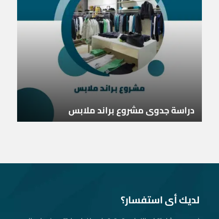
دراسة جدوى مشروع براند ملابس
لديك أى استفسار؟