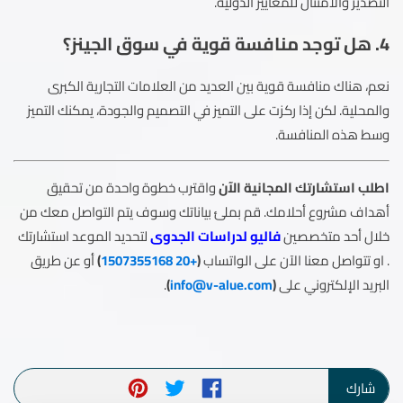
التصدير والامتثال للمعايير الدولية.
4. هل توجد منافسة قوية في سوق الجينز؟
نعم، هناك منافسة قوية بين العديد من العلامات التجارية الكبرى
والمحلية. لكن إذا ركزت على التميز في التصميم والجودة، يمكنك التميز
وسط هذه المنافسة.
اطلب استشارتك المجانية الآن
واقترب خطوة واحدة من تحقيق
أهداف مشروع أحلامك. قم بملئ بياناتك وسوف يتم التواصل معك من
خلال أحد متخصصين
فاليو لدراسات الجدوى
لتحديد الموعد استشارتك
. او تتواصل معنا الآن على الواتساب
(
+20 1507355168
)
أو عن طريق
البريد الإلكتروني على
(
info@v-alue.com
)
.
شارك