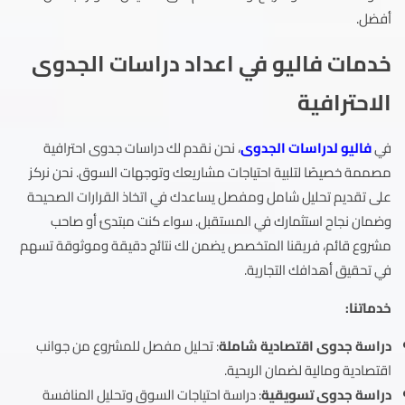
أفضل.
خدمات فاليو في اعداد دراسات الجدوى
الاحترافية
في
فاليو لدراسات الجدوى
، نحن نقدم لك دراسات جدوى احترافية
مصممة خصيصًا لتلبية احتياجات مشاريعك وتوجهات السوق. نحن نركز
على تقديم تحليل شامل ومفصل يساعدك في اتخاذ القرارات الصحيحة
وضمان نجاح استثمارك في المستقبل. سواء كنت مبتدئ أو صاحب
مشروع قائم، فريقنا المتخصص يضمن لك نتائج دقيقة وموثوقة تسهم
في تحقيق أهدافك التجارية.
خدماتنا:
دراسة جدوى اقتصادية شاملة
: تحليل مفصل للمشروع من جوانب
اقتصادية ومالية لضمان الربحية.
دراسة جدوى تسويقية
: دراسة احتياجات السوق وتحليل المنافسة