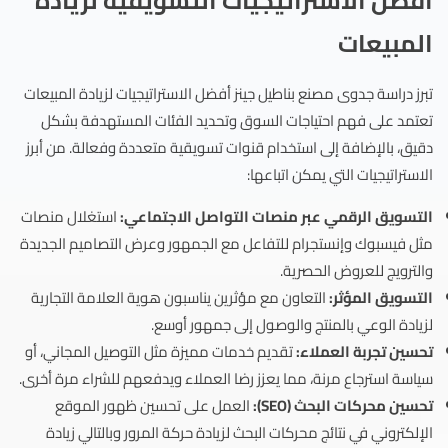
أفضل الاستراتيجيات التسويقية لزيادة
المبيعات
تبرز دراسة جدوى مصنع بناطيل جينز أفضل الاستراتيجيات لزيادة المبيعات
تعتمد على فهم احتياجات السوق وتحديد الفئات المستهدفة بشكل
دقيق، بالإضافة إلى استخدام قنوات تسويقية متعددة وفعالة. من أبرز
الاستراتيجيات التي يمكن اتباعها:
التسويق الرقمي عبر منصات التواصل الاجتماعي:
استغلال منصات
مثل فيسبوك وإنستجرام للتفاعل مع الجمهور وعرض التصاميم الجديدة
والترويج للعروض الحصرية.
التسويق المؤثر:
التعاون مع مؤثرين يناسبون هوية العلامة التجارية
لزيادة الوعي بالمنتج والوصول إلى جمهور أوسع.
تحسين تجربة العملاء:
تقديم خدمات مميزة مثل التوصيل المجاني، أو
سياسة استرجاع مرنة، مما يعزز رضا العملاء ويدفعهم للشراء مرة أخرى.
تحسين محركات البحث (SEO):
العمل على تحسين ظهور الموقع
الإلكتروني في نتائج محركات البحث لزيادة حركة المرور وبالتالي زيادة