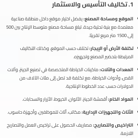
1. تكاليف التأسيس والاستثمار
الموقع ومساحة المصنع:
يفضل اختيار موقع داخل منطقة صناعية
معتمدة مع بنية تحتية جيدة. تبلغ مساحة مصنع متوسط الإنتاج بين 500
إلى 1500 متر مربع تقريبًا.
تكلفة الأرض أو الإيجار:
تختلف حسب الموقع، وكذلك التكاليف
المرتبطة بتحضير المصنع وتجهيزه.
المعدات والآلات:
ماكينات الخياطة المتخصصة في تصنيع الجينز، وآلات
القص، وأدوات الخياطة، مع تكلفة قد تصل إلى مئات الآلاف من
الدولارات حسب عدد الخطوط الإنتاجية.
المواد الخام:
أقمشة الجينز، الألوان، الخيوط، الأزرار والسحابات.
الأثاث والتجهيزات الإدارية:
مكاتب، أثاث للموظفين، وأجهزة حاسوب.
التراخيص والتصاريح:
مصاريف الحصول على تراخيص العمل والتصاريح
اللازمة.