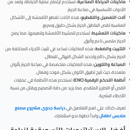
ماكينات الحياكة الصناعية:
تستخدم لإتمام عملية الخياطة، وتعد من
الأدوات الأساسية في صناعة الجينز.
آلات التفصيل والتقطيع:
هذه الآلات تقطع الأقمشة إلى الأشكال
المناسبة لقص البناطيل الجينز بشكل دقيق وسريع.
ماكينات التمشيط:
تستخدم لتمشيط الأقمشة وتنعيمها، مما يمنح
الجينز ملمس ناعم وأنيق.
التثبيت والضغط:
هذه الماكينات تساعد في تثبيت الأجزاء المختلفة من
الجينز بشكل دائم وتحديد الشكل النهائي للبنطال.
الصباغة والتلوين:
هذه الماكينات متخصصة في صباغة الجينز بألوان
متعددة، حيث تتيح تطبيق الألوان بشكل موحد وفعال.
أنظمة التحكم الرقمية (CNC):
تستخدم هذه الأنظمة في عمليات
القص أو التطريز المتقدم، مما يزيد من دقة التصميم ويقلل من نسبة
الأخطاء البشرية.
تعرف كذلك علي اهم التفاصيل في
دراسة جدوى مشروع مصنع
ملابس اطفال
وابدأ خطوة نحو استثمارك.