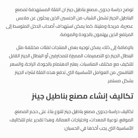
توضح دراسة جدوى مصنع بناطيل جينز ان الفئة المستهدفة لمصنع
البناطيل الجينز تشمل الشباب من الجنسين الذين يبحثون عن ملابس
عصرية، مريحة ومتينة. كما يمكن استهداف أصحاب الدخل المتوسط إلى
المرتفع الذين يهتمون بالجودة والموضة.
بالإضافة إلى ذلك، يمكن توجيه بعض المنتجات لفئات مختلفة مثل
البنطال الجينز ذو التصميمات المميزة للمحترفين أو البنطال الجينز القابل
للتكيف مع مختلف المناسبات. يعتبر الاهتمام بالجودة، الراحة، والسعر
التنافسي من العوامل الأساسية التي تدفع هذه الفئة لشراء الجينز
بشكل مستمر.
تكاليف إنشاء مصنع بناطيل جينز
تكاليف دراسة جدوى مصنع بناطيل جينز تتنوع بناءً على حجم المصنع،
الموقع، نوعية المعدات، واحتياجات العمالة. وهذا تقدير عام للتكاليف
الأساسية التي يجب أخذها في الحسبان: