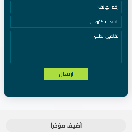
أضيف مؤخراً