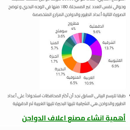
وحوالي نفس العدد غير المسجلة. 80٪ منها في الوجه البحري و توضح
الصورة التالية أعداد الطيور والدواجن المزارع المتخصصة
طبقا للرسم البيانى السابق نجد أن أكثر المحافظات استحواذاً على أعداد
الطيور والدواجن هي الشرقية تليها البحيرة تليها الغربية ثم الدقهلية
أهمية انشاء مصنع اعلاف الدواجن