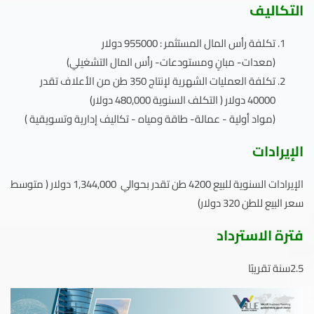
التكاليف
تكلفة رأس المال المستثمر : 955000 دولار
(معدات- مبانٍ ومستودعات- رأس المال التشغيلي)
تكلفة العمليات الشهرية لإنتاج 350 طن من الأعلاف تقدر
40000 دولار ( التكلف السنوية 480,000 دولار)
(مواد أولية - عمالة- طاقة ومياه - تكاليف إدارية وتسويقية )
الإيرادات
الإيرادات السنوية للبيع 4200 طن تقدر بحوالي 1,344,000 دولار ( متوسط
سعر البيع للطن 320 دولار)
فترة الاسترداد
2.5سنة تقريبًا