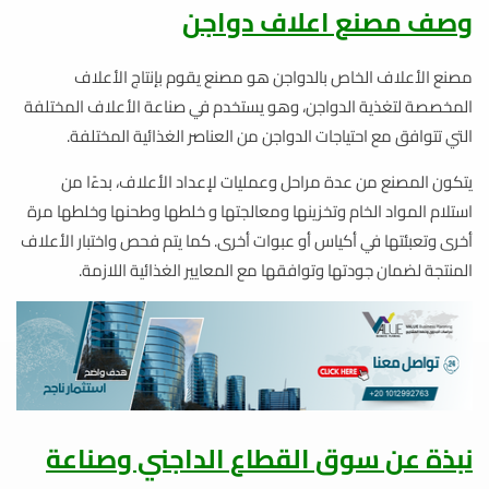
وصف مصنع اعلاف دواجن
مصنع الأعلاف الخاص بالدواجن هو مصنع يقوم بإنتاج الأعلاف
المخصصة لتغذية الدواجن، وهو يستخدم في صناعة الأعلاف المختلفة
التي تتوافق مع احتياجات الدواجن من العناصر الغذائية المختلفة.
يتكون المصنع من عدة مراحل وعمليات لإعداد الأعلاف، بدءًا من
استلام المواد الخام وتخزينها ومعالجتها و خلطها وطحنها وخلطها مرة
أخرى وتعبئتها في أكياس أو عبوات أخرى. كما يتم فحص واختبار الأعلاف
المنتجة لضمان جودتها وتوافقها مع المعايير الغذائية اللازمة.
نبذة عن سوق القطاع الداجني وصناعة