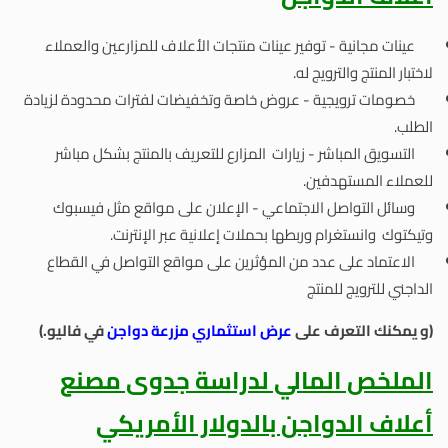
عينات مجانية - توفير عينات منتجات الأعلاف للمزارعين والعملاء
لاختبار المنتج والترويج له.
خصومات ترويجية - عروض خاصة وتخفيضات لفترات محدودة لزيادة
الطلب.
التسويق المباشر - زيارات المزارع للتعريف بالمنتج بشكل مباشر
للعملاء المستهدفين.
وسائل التواصل الاجتماعي - الإعلان على مواقع مثل فيسبوك
وتيكتوك وانستغرام وربطها بحملات إعلانية عبر الإنترنت.
الاعتماد على عدد من المؤثرين على مواقع التواصل في القطاع
الداجني للترويج للمنتج
(و يمكنك التعرف على
عرض استثماري مزرعة دواجن
في فاليو.)
الملخص المالي لدراسة جدوى مصنع
أعلاف الدواجن بالدولار الأمريكي