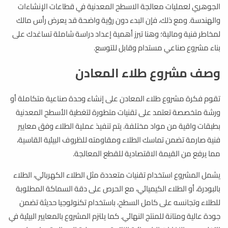
الجوهري لعمليات معالجة الاسطح المعدنية في قطاعات الإنشاءات
والهندسة. ومع ذلك، فإن البدء دون رؤية واضحة قد يعرض رأس مالك
لمخاطر فنية ومالية؛ وهنا تبرز أهمية إعداد دراسة شاملة تساغدك على
بناء مشروع صناعي مستدام وقابل للتوسع.
وصف مشروع طلاء المعادن
تقوم فكرة مشروع طلاء المعادن على إنشاء وحدة صناعية متكاملة أو
ورشة متخصصة تعتمد على تقنيات متطورة لتغطية الأسطح المعدنية
بطبقات واقية من مواد مختلفة. يتم تنفيذ عملية الطلاء وفق معايير
فنية صارمة تضمن تماسك الطلاء ومقاومته للظروف البيئية القاسية،
مما يرفع من القيمة الاقتصادية للقطع المعالجة.
يشمل المشروع استخدام تقنيات متعددة مثل الطلاء الكهربائي، الطلاء
بالبودرة، أو الطلاء الكيميائي، مع الحرص على دقة السماكة المطلوبة
للطلاء وتجانسه على كامل السطح، باستخدام تكنولوجيا حديثة تضمن
جودة عالية ومتانة للمنتج النهائي. كما يلتزم المشروع بالمعايير البيئية في