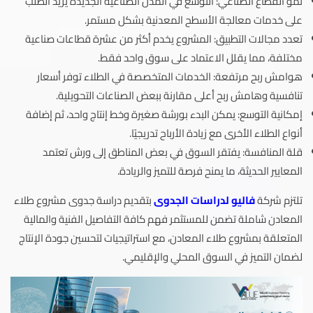
نمو القطاع الصناعي: التوسع في المدن الصناعية الجديدة يزيد الطلب
على خدمات معالجة الأسطح المعدنية بشكل مستمر.
تعدد مجالات التطبيق: المشروع يخدم أكثر من عشرة قطاعات صناعية
مختلفة، مما يقلل الاعتماد على سوق واحد فقط.
هوامش ربح مرتفعة: الخدمات المتخصصة في الطلاء توفر أسعار
تنافسية وهامش ربح أعلى مقارنة ببعض الصناعات التحويلية.
إمكانية التوسع: يمكن البدء بورشة صغيرة وخط إنتاج واحد، ثم إضافة
أنواع الطلاء الأخرى مع زيادة الأرباح تدريجيًا.
قلة المنافسة: يفتقر السوق في بعض المناطق إلى ورش تعتمد
المعايير الحديثة، ما يمنح فرصة للتميز والريادة.
تلتزم شركة
فاليو لدراسات الجدوى
بتقديم دراسة جدوى مشروع طلاء
المعادن شاملة تضمن للمستثمر فهم كافة التفاصيل الفنية والمالية
المتعلقة بمشروع طلاء المعادن، مع استراتيجيات لتحسين جودة الإنتاج
لضمان التميز في السوق المحلي والإقليمي.