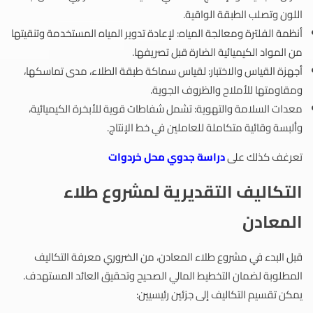
اللون وتصلب الطبقة الواقية.
أنظمة الفلترة ومعالجة المياه: لإعادة تدوير المياه المستخدمة وتنقيتها
من المواد الكيميائية الضارة قبل تصريفها.
أجهزة القياس والاختبار: لقياس سماكة طبقة الطلاء، مدى تماسكها،
ومقاومتها للأملاح والظروف الجوية.
معدات السلامة والتهوية: تشمل شفاطات قوية للأبخرة الكيميائية،
وألبسة وقائية متكاملة للعاملين في خط الإنتاج.
تعرغف كذلك على
دراسة جدوي محل خردوات
التكاليف التقديرية لمشروع طلاء
المعادن
قبل البدء في مشروع طلاء المعادن، من الضروري معرفة التكاليف
المطلوبة لضمان التخطيط المالي الصحيح وتحقيق العائد المستهدف.
يمكن تقسيم التكاليف إلى جزئين رئيسيين: