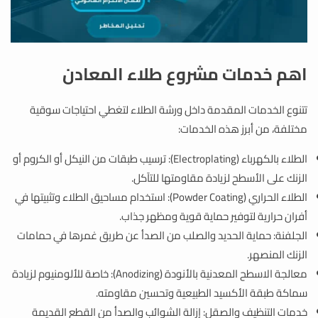
اهم خدمات مشروع طلاء المعادن
تتنوع الخدمات المقدمة داخل ورشة الطلاء لتغطي احتياجات سوقية
مختلفة، من أبرز هذه الخدمات:
الطلاء بالكهرباء (Electroplating): ترسيب طبقات من النيكل أو الكروم أو
الزنك على الأسطح لزيادة مقاومتها للتآكل.
الطلاء الحراري (Powder Coating): استخدام مساحيق الطلاء وتثبيتها في
أفران حرارية لتوفير حماية قوية ومظهر جذاب.
الجلفنة: حماية الحديد والصلب من الصدأ عن طريق غمرها في حمامات
الزنك المنصهر.
معالجة الاسطح المعدنية بالأنودة (Anodizing): خاصة للألومنيوم لزيادة
سماكة طبقة الأكسيد الطبيعية وتحسين مقاومته.
خدمات التنظيف والصقل: إزالة الشوائب والصدأ من القطع القديمة