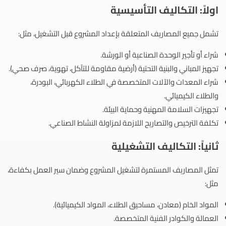
اولاً: التكاليف التأسيسية
تشمل جميع المصاريف المتعلقة بإعداد المشروع قبل التشغيل، مثل:
شراء أو تأجير الوحدة الصناعية أو الورشة.
تجهيز المباني والبنية التحتية (أرضية مقاومة للتآكل، تهوية، صرف صحي).
شراء المعدات والآلات المتخصصة في الطلاء الكهربائي، البودرة،
والطلاء الكيميائي.
تجهيزات السلامة المهنية وحماية البيئة.
تكلفة الترخيص والتصاريح اللازمة لمزاولة النشاط الصناعي.
ثانياً: التكاليف التشغيلية
تمثل المصاريف المستمرة لتشغيل المشروع وضمان سير العمل بكفاءة،
مثل:
المواد الخام (معادن، مساحيق الطلاء، المواد الكيميائية).
العمالة والكوادر الفنية المتخصصة.