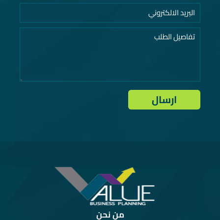
من نحن