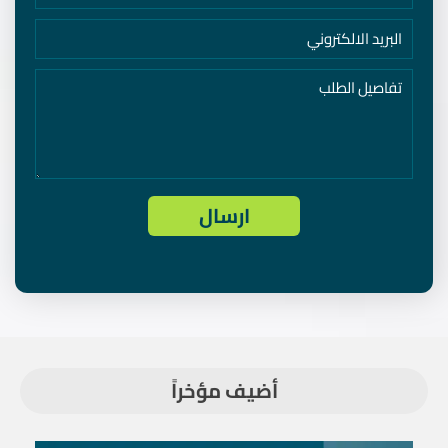
أضيف مؤخراً