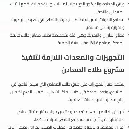
ورش الحدادة والديكور: التي تطلب لمسات نهائية جمالية لقطع الأثاث
المعدني والتحف.
مصانع الأدوات المنزلية: لطلاء الأجهزة والقطع التي تتعرض للرطوبة
والحرارة بشكل مستمر.
قطاع الطيران والبحرية: وهي فئة متخصصة تطلب معايير طلاء فائقة
الجودة لمواجهة الظروف البيئية الصعبة.
التجهيزات والمعدات اللازمة لتنفيذ
مشروع طلاء المعادن
يعتمد اختيار التجهيزات على طرق طلاء المعادن التي سيتم اتباعها في
المشروع، وتعد الجودة في اختيار الماكينات هي المعيار الأهم لضمان
إنتاج مطابق للمواصفات العالمية.
أحواض الطلاء والمعالجة: مصنوعة من مواد مقاومة للأحماض
والكيماويات وبأحجام تتناسب مع القطع المراد طلاؤها.
أفران التجفيف والإنضاج: خاصة في عمليات الطلاء الحراري لضمان ثبات