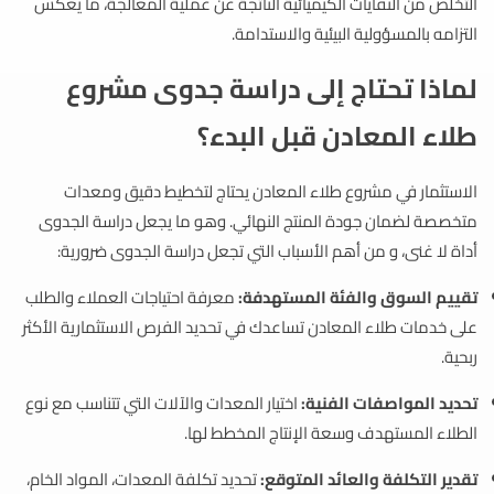
التخلص من النفايات الكيميائية الناتجة عن عملية المعالجة، ما يعكس
التزامه بالمسؤولية البيئية والاستدامة.
لماذا تحتاج إلى دراسة جدوى مشروع
طلاء المعادن قبل البدء؟
الاستثمار في مشروع طلاء المعادن يحتاج لتخطيط دقيق ومعدات
متخصصة لضمان جودة المنتج النهائي. وهو ما يجعل دراسة الجدوى
أداة لا غنى، و من أهم الأسباب التي تجعل دراسة الجدوى ضرورية:
تقييم السوق والفئة المستهدفة:
معرفة احتياجات العملاء والطلب
على خدمات طلاء المعادن تساعدك في تحديد الفرص الاستثمارية الأكثر
ربحية.
تحديد المواصفات الفنية:
اختيار المعدات والآلات التي تتناسب مع نوع
الطلاء المستهدف وسعة الإنتاج المخطط لها.
تقدير التكلفة والعائد المتوقع:
تحديد تكلفة المعدات، المواد الخام،