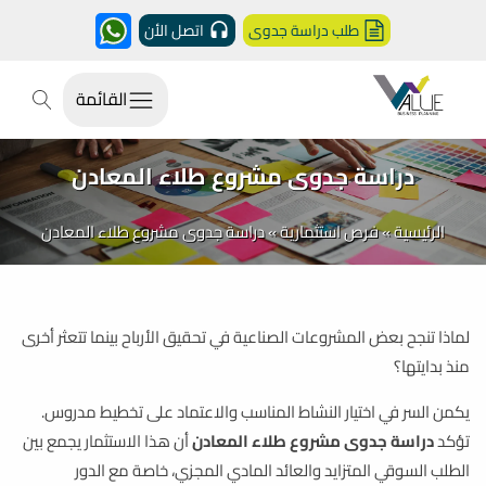
طلب دراسة جدوى
اتصل الأن
القائمة
دراسة جدوى مشروع طلاء المعادن
الرئيسية
»
فرص استثمارية
»
دراسة جدوى مشروع طلاء المعادن
لماذا تنجح بعض المشروعات الصناعية في تحقيق الأرباح بينما تتعثر أخرى
منذ بدايتها؟
يكمن السر في اختيار النشاط المناسب والاعتماد على تخطيط مدروس.
تؤكد
دراسة جدوى مشروع طلاء المعادن
أن هذا الاستثمار يجمع بين
الطلب السوقي المتزايد والعائد المادي المجزي، خاصة مع الدور