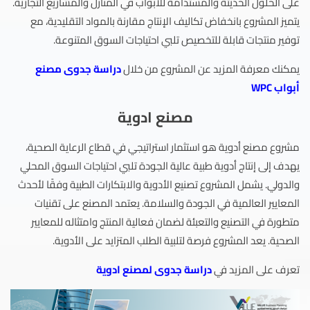
على الحلول الحديثة والمستدامة للأبواب في المنازل والمشاريع التجارية.
يتميز المشروع بانخفاض تكاليف الإنتاج مقارنة بالمواد التقليدية، مع
توفير منتجات قابلة للتخصيص تلبي احتياجات السوق المتنوعة.
يمكنك معرفة المزيد عن المشروع من خلال
د
راسة جدوى مصنع
أبواب WPC
مصنع ادوية
مشروع مصنع أدوية هو استثمار استراتيجي في قطاع الرعاية الصحية،
يهدف إلى إنتاج أدوية طبية عالية الجودة تلبي احتياجات السوق المحلي
والدولي. يشمل المشروع تصنيع الأدوية والابتكارات الطبية وفقًا لأحدث
المعايير العالمية في الجودة والسلامة. يعتمد المصنع على تقنيات
متطورة في التصنيع والتعبئة لضمان فعالية المنتج وامتثاله للمعايير
الصحية. يعد المشروع فرصة لتلبية الطلب المتزايد على الأدوية.
تعرف على المزيد في
دراسة جدوى لمصنع ادوية