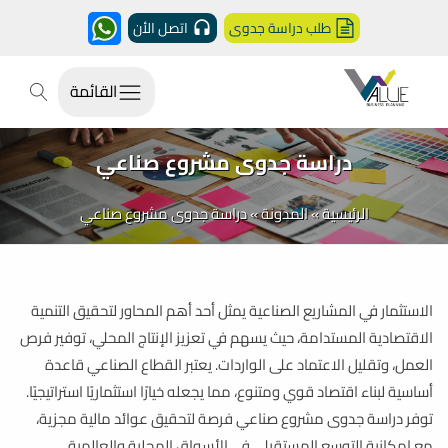
طلب دراسة جدوى
اتصل الأن
القائمة
دراسة جدوى مشروع صناعي
الرئيسية
»
المدونة
»
دراسة جدوى مشروع صناعي
الاستثمار في المشاريع الصناعية يمثل أحد أهم المحاور لتحقيق التنمية
الاقتصادية المستدامة، حيث يسهم في تعزيز الإنتاج المحلي، توفير فرص
العمل، وتقليل الاعتماد على الواردات. يعتبر القطاع الصناعي قاعدة
أساسية لبناء اقتصاد قوي ومتنوع، مما يجعله خيارًا استثماريًا استراتيجيًا.
توفر دراسة جدوى مشروع صناعي فرصة لتحقيق عوائد مالية مجزية،
مع إمكانية التوسع المستقبلي في الأسواق المحلية والعالمية.