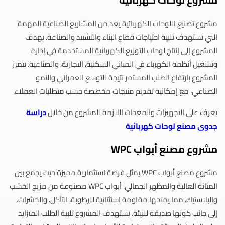
مشروع تصنيع اللوحات الكهربائية يعد من المشاريع الصناعية المهمة
التي تستهدف تلبية احتياجات قطاع البناء والتشييد والصناعة. يهدف
المشروع إلى إنتاج لوحات التوزيع الكهربائية المستخدمة في إدارة
وتشغيل أنظمة الكهرباء في المباني السكنية، التجارية، والصناعية. يتميز
المشروع بارتفاع الطلب المستمر نتيجة للتوسع العمراني والنمو
الصناعي، مع إمكانية تقديم منتجات مخصصة حسب متطلبات العملاء.
تعرف على التجهيزات والمعدات اللازمة للمشروع من خلال
دراسة
جدوى مصنع لوحات كهربائية
مشروع مصنع أبواب WPC
مشروع مصنع أبواب WPC يمثل فرصة استثمارية مميزة حيث يجمع بين
المتانة العالية والمظهر الجمالي. أبواب WPC مصنوعة من مزيج الخشب
والبلاستيك، مما يمنحها مقاومة استثنائية للرطوبة، التآكل، والحشرات،
إلى جانب كونها صديقة للبيئة. يستهدف المشروع تلبية الطلب المتزايد