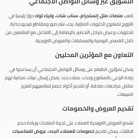
التسويق عبر وسائل التواصل الاجتماعي
تلعب
منصات مثل إنستجرام، سناب شات، وتيك توك
دورًا رئيسيًا في
الترويج لمشروع الحلويات المنزلية. يجب نشر صور ومقاطع فيديو جذابة
للحلويات، وعرض مراحل التحضير، بالإضافة إلى التفاعل مع المتابعين من
خلال القصص اليومية والمسابقات والعروض الترويجية.
التعاون مع المؤثرين المحليين
يمكن لمؤثري الطعام على وسائل التواصل الاجتماعي أن يساعدوا في
زيادة الوعي بالمشروع وجذب عملاء جدد. يمكن إرسال عينات مجانية لهم
مقابل مراجعات صادقة، أو تقديم أكواد خصم لمتابعيهم لتعزيز
المبيعات.
تقديم العروض والخصومات
تشجع العروض الترويجية العملاء على تجربة المنتجات وزيادة حجم
الطلبات. يمكن تقديم
خصومات للعملاء الجدد، عروض للمناسبات