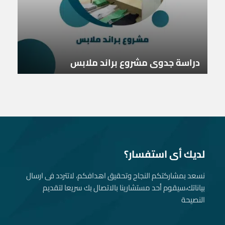
دراسة جدوى مشروع براند ملابس
لديك أى استفسار؟
نسعد بمشاركتكم النجاح وتحقيق اهدافكم، لاتتردد فى ارسال
بياناتك، سيقوم أحد مستشارينا بالاتصال بك سريعا لتقديم
النصيحة