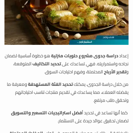
إعداد
دراسة جدوى
مشروع حلويات منزلية
هو خطوة أساسية لضمان
نجاحه واستمراريته.
فهي تساعدك على
تحديد التكاليف
المتوقعة،
و
تقدير الأرباح
المحتملة، وفهم احتياجات السوق.
من خلال دراسة الجدوى، يمكنك
تحديد الفئة المستهدفة
ومعرفة ما
يفضله العملاء، مما يساعدك في تقديم منتجات تناسب احتياجاتهم
وتحقق طلب مرتفع.
كما أنها تساعد في تحديد أ
فضل استراتيجيات التسعير والتسويق
لضمان تحقيق عوائد جيدة على الاستثمار.