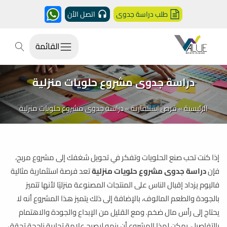
طلب دراسة جدوى
اتصل الأن
القائمة
دراسة جدوى مشروع حلويات منزلية
الرئيسية
»
فرص استثمارية
»
دراسة جدوى مشروع حلويات منزلية
إذا كنت تحب صنع الحلويات وتفكر في تحويل شغفك إلى مشروع مربح،
فإن
دراسة جدوى مشروع حلويات منزلية
تعد فرصة استثمارية مثالية
فاليوم يزداد إقبال الناس على المنتجات المصنوعة منزليًا لأنها تتميز
بالجودة والطعم المالوف، بالإضافة إلى ذلك يتميز هذا المشروع أنه لا
يحتاج إلى رأس مال ضخم. ومع القليل من الإبداع والجودة والاهتمام
بالتفاصيل، يمكن لهذا المشروع أن ينمو ليصبح علامة تجارية ناجحة تحقق