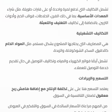
تشمل التكاليف التي تدفع لمرة واحدة أو على فترات طويلة، مثل شراء
المعدات الأساسية
، بما في ذلك الفرن، الخلاطات، قوالب الخبز، وأدوات
التزيين. بالاضافة إلى تكاليف
التغليف والتعبئة
.
التكاليف التشغيلية
هي المصاريف التي يحتاجها المشروع بشكل مستمر، مثل
المواد الخام
كالدقيق، السكر، الشوكولاتة، والزبدة.
تشمل أيضًا فواتير الكهرباء والمياه، وتكاليف التوصيل في حال تقديم
خدمة التوصيل للعملاء.
التسعير والإيرادات
يعتمد التسعير هنا على على
تكلفة الإنتاج مع إضافة هامش ربح
معقول
لضمان التنافسية في السوق.
من المهم مراعاة الأسعار السائدة في السوق، والتفكير في العروض