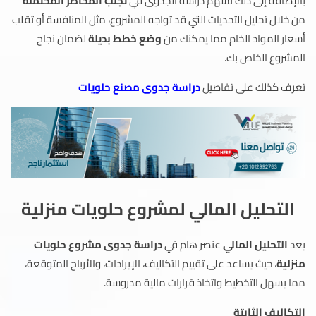
بالإضافة إلى ذلك تسهم دراسة الجدوى في
تجنب المخاطر المحتملة
من خلال تحليل التحديات التي قد تواجه المشروع، مثل المنافسة أو تقلب
أسعار المواد الخام مما يمكنك من
وضع خطط بديلة
لضمان نجاح
المشروع الخاص بك.
تعرف كذلك على تفاصيل
دراسة جدوى مصنع حلويات
التحليل المالي لمشروع حلويات منزلية
يعد
التحليل المالي
عنصر هام في
دراسة جدوى مشروع حلويات
منزلية
، حيث يساعد على تقييم التكاليف، الإيرادات، والأرباح المتوقعة،
مما يسهل التخطيط واتخاذ قرارات مالية مدروسة.
التكاليف الثابتة