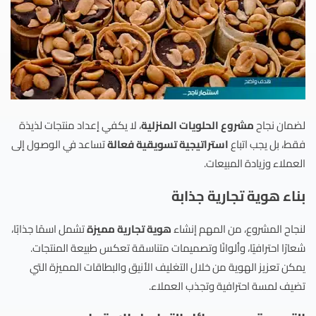
لضمان نجاح
مشروع الحلويات المنزلية
، لا يكفي إعداد منتجات لذيذة
فقط، بل يجب اتباع
استراتيجية تسويقية فعالة
تساعد في الوصول إلى
العملاء وزيادة المبيعات.
بناء هوية تجارية جذابة
لنجاح المشروع، من المهم إنشاء
هوية تجارية مميزة
تشمل اسمًا جذابًا،
شعارًا احترافيًا، وألوانًا وتصميمات متناسقة تعكس طبيعة المنتجات.
يمكن تعزيز الهوية من خلال التغليف الأنيق والبطاقات المميزة التي
تضيف لمسة احترافية وتجذب العملاء.