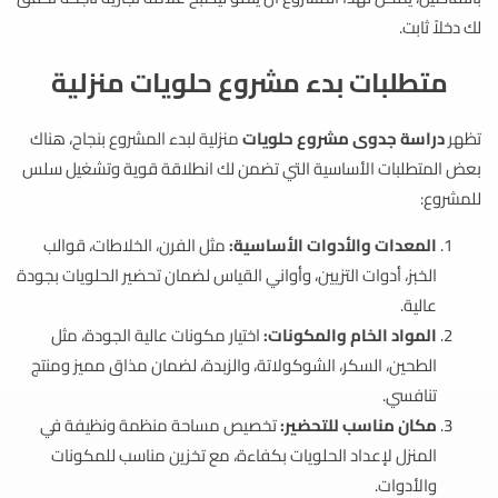
لك دخلاً ثابت.
متطلبات بدء مشروع حلويات منزلية
تظهر
دراسة جدوى مشروع حلويات
منزلية لبدء المشروع بنجاح، هناك
بعض المتطلبات الأساسية التي تضمن لك انطلاقة قوية وتشغيل سلس
للمشروع:
المعدات والأدوات الأساسية:
مثل الفرن، الخلاطات، قوالب
الخبز، أدوات التزيين، وأواني القياس لضمان تحضير الحلويات بجودة
عالية.
المواد الخام والمكونات:
اختيار مكونات عالية الجودة، مثل
الطحين، السكر، الشوكولاتة، والزبدة، لضمان مذاق مميز ومنتج
تنافسي.
مكان مناسب للتحضير:
تخصيص مساحة منظمة ونظيفة في
المنزل لإعداد الحلويات بكفاءة، مع تخزين مناسب للمكونات
والأدوات.