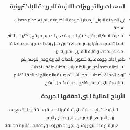
المعدات والتجهيزات اللازمة للجريدة الإلكترونية
فى المرحلة الاولى لإصدار الجريدة الالكترونية, يتم استخدام معدات
بسيطة
الخطوة الاستراتيجية لإطلاق الجريدة هي تصميم موقع إلكتروني لنشر
الاحداث فور حدوثها وبسرعة بالغة من خلال رفع الصور والفيديوهات
الخاصة بالحدث, وكتابة التقارير التحليلية لها
كاميرا ذات جودة عالية لتصوير الأحداث الجارية ومع التوسع يتم
الاستعانة بعدد أكبر من الكاميرات لتغطية كافة الأحداث
تزويد المجلة بأصحاب المهارات التصويرية والمونتاج لصناعة الأفلام
الاعلامية التى تجسد وتشرح الحدث بشكل أوضح
الأرباح المالية التى تحققها الجريدة
ترتبط الأرباح المالية التي تحققها الجردية بعلاقة إيجابية مع عدد
زوار الموقع الإلكترونى للجريدة فى اليوم
ارتفاع عدد الزوار يمكن الجريدة من إطلاق حملات إعلانية مختلفة