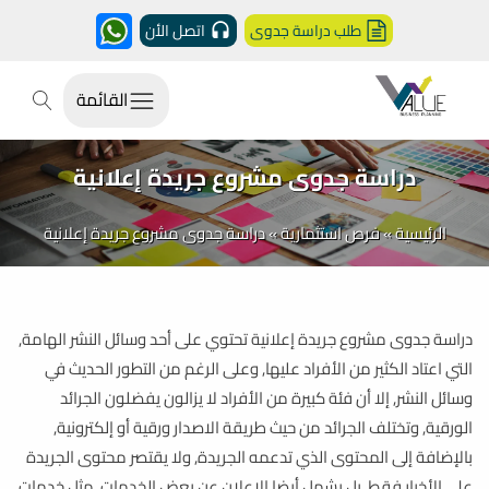
طلب دراسة جدوى
اتصل الأن
القائمة
دراسة جدوى مشروع جريدة إعلانية
الرئيسية
»
فرص استثمارية
»
دراسة جدوى مشروع جريدة إعلانية
دراسة جدوى مشروع جريدة إعلانية تحتوي على أحد وسائل النشر الهامة,
التي اعتاد الكثير من الأفراد عليها, وعلى الرغم من التطور الحديث في
وسائل النشر, إلا أن فئة كبيرة من الأفراد لا يزالون يفضلون الجرائد
الورقية, وتختلف الجرائد من حيث طريقة الاصدار ورقية أو إلكترونية,
بالإضافة إلى المحتوى الذي تدعمه الجريدة, ولا يقتصر محتوى الجريدة
على الأخبار فقط, بل يشمل أيضا الإعلان عن بعض الخدمات, مثل خدمات