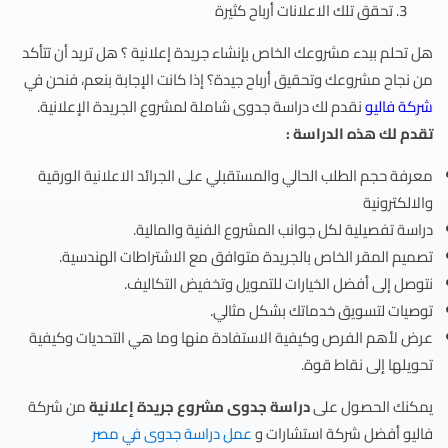
تحقق تلك الاعلانات أرباح كثيرة
هل تحلم ببدء مشروعك الخاص بإنشاء جريدة إعلانية ؟ هل تريد أن تتأكد
من نجاح مشروعك وتحقيق أرباح جيدة؟ إذا كانت الإجابة بنعم، فنحن في
شركة فاليو
نقدم لك دراسة جدوى شاملة لمشروع الجريدة الإعلانية.
تقدم لك هذه الدراسة :
معرفة حجم الطلب الحالي والمستقبلي على الجرائد الاعلانية الورقية
والالكترونية
دراسة تفصيلية لكل جوانب المشروع الفنية والمالية.
تصميم المقر الخاص بالجريدة متوافق مع الاشتراطات الهندسية.
نتوصل إلى أفضل الخيارات للتمويل وتخفيض التكاليف.
توصيات لتسويق خدماتك بشكل مثالي.
عرض لأهم الفرص وكيفية الاستفادة منها وما هي التحديات وكيفية
تحويلها إلى نقاط قوة.
يمكنك الحصول على
دراسة جدوى مشروع جريدة إعلانية
من شركة
فاليو أفضل شركة استشارات و
عمل دراسة جدوى في مصر