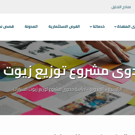
نماذج التحليل
ى المنفذة
خدماتنا
الفرص الاستثمارية
المدونة
قصص نجاح
وى مشروع توزيع زيوت ا
الرئيسية
»
المدونة
»
دراسة جدوى مشروع توزيع زيوت السيارات