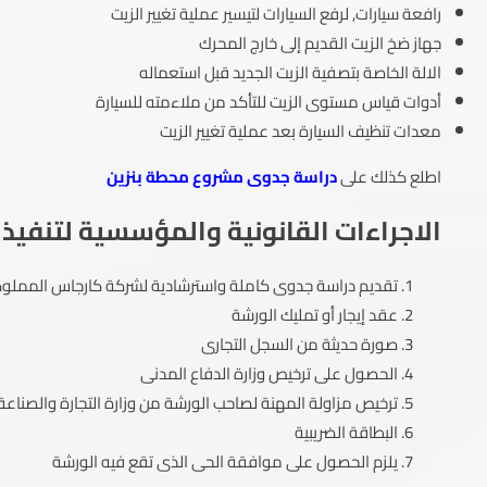
رافعة سيارات, لرفع السيارات لتيسير عملية تغيير الزيت
جهاز ضخ الزيت القديم إلى خارج المحرك
الالة الخاصة بتصفية الزيت الجديد قبل استعماله
أدوات قياس مستوى الزيت للتأكد من ملاءمته للسيارة
معدات تنظيف السيارة بعد عملية تغيير الزيت
اطلع كذلك على
دراسة جدوى مشروع محطة بنزين
الاجراءات القانونية والمؤسسية لتنفيذ
تقديم دراسة جدوى كاملة واسترشادية لشركة كارجاس المملوكة 
عقد إيجار أو تمليك الورشة
صورة حديثة من السجل التجارى
الحصول على ترخيص وزارة الدفاع المدنى
ترخيص مزاولة المهنة لصاحب الورشة من وزارة التجارة والصناعة
البطاقة الضريبية
يلزم الحصول على موافقة الحى الذى تقع فيه الورشة