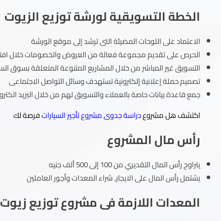
الخطة التسويقية لورشة توزيع الزيوت
الاعتماد على اللوحات المضيئة التى ترشد إلى موقع الورشة
الحرص على تقديم مجموعة فعالة من العروض والخصومات خلال افتت
التسويق غير المباشر من خلال المشاريع المتنوعة المتعلقة بسوق السي
تصميم حملة إعلانية إلكترونية تستهدف وسائل التواصل الاجتماعى
جمع قاعدة بيانات حاصة بالعملاء والتسويق لهم من خلال البريد الكترو
اكتشف هل مشروع
دراسة جدوى مشروع تأجير السيارات
فرصة لك
رأس مال المشروع
يتراوح رأس المال التقديري من 100 إلى 500 ألف جنيه
يشتمل رأس المال على الايجار, شراء المعدات وأجور العاملين
المعدات اللازمة فى مشروع توزيع زيوت 