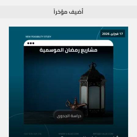
أضيف مؤخراً
17 فبراير، 2026