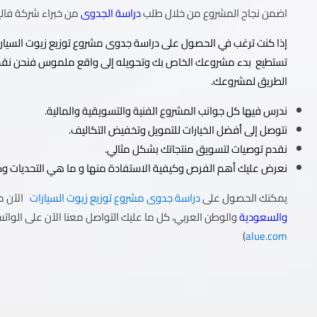
اضمن نجاح المشروع من خلال طلب
دراسة الجدوى
من خبراء شركة فال
إذا كنت ترغب في الحصول على دراسة جدوى مشروع توزيع زيوت السيار
تستطيع بدء مشروعك الخاص بك وتحويله إلى واقع ملموس فنحن نقدم
الطريق لمشروعك.
ندرس فيها كل جوانب المشروع الفنية والتسويقية والمالية.
نتوصل إلى أفضل الخيارات للتمويل وتخفيض التكاليف.
نقدم توصيات لتسويق منتجاتك بشكل مثالي.
نعرض عليك أهم الفرص وكيفية الاستفادة منها و ما هي التحديات وكي
يمكنك الحصول على
دراسة جدوى مشروع توزيع زيوت السيارات
الآن م
والسعودية
والوطن العربي، كل ما عليك التواصل معنا الآن على الواتس
)
alue.com