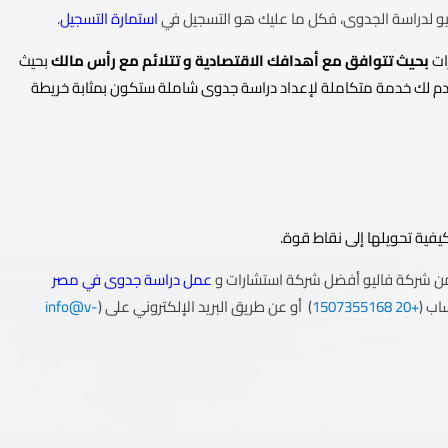
يو لدراسة الجدوى، فكل ما عليك هو التسجيل في
استمارة التسجيل
.
ات
بحيث
تتوافق مع أهدافك الاقتصادية و تتلائم مع رأس مالك
بحيث
 لك خدمة متكاملة لإعداد دراسة جدوى شاملة ستكون بمثابة خريطة
فية تحويلها إلى نقاط قوة.
ن شركة فاليو أفضل شركة استشارات و
عمل دراسة جدوى في مصر
اب (
+20 1507355168
) أو عن طريق البريد الإلكتروني على (
info@v-