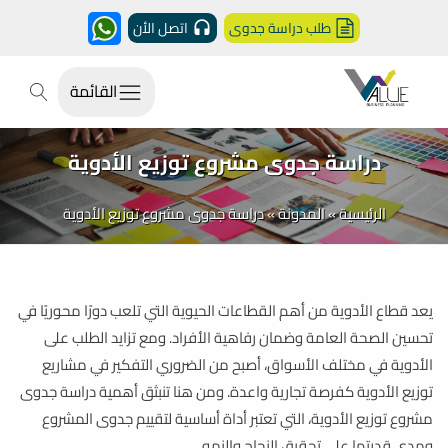
طلب دراسة جدوى
اتصل الأن
القائمة
دراسة جدوى مشروع توزيع الأدوية
الرئيسية
»
المدونة
»
دراسة جدوى مشروع توزيع الأدوية
يعد قطاع الأدوية من أهم القطاعات الحيوية التي تلعب دورًا محوريًا في
تحسين الصحة العامة وضمان رفاهية الأفراد. ومع تزايد الطلب على
الأدوية في مختلف الأسواق، أصبح من الضروري التفكير في مشاريع
توزيع الأدوية كفرصة تجارية واعدة. ومن هنا تنبثق أهمية دراسة جدوى
مشروع توزيع الأدوية، التي تعتبر أداة أساسية لتقييم جدوى المشروع
ومدى قدرتها على تحقيق النجاح والنمو.