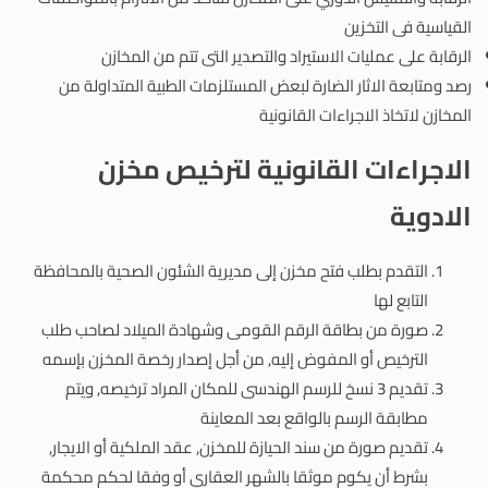
القياسية فى التخزين
الرقابة على عمليات الاستيراد والتصدير التى تتم من المخازن
رصد ومتابعة الاثار الضارة لبعض المستلزمات الطبية المتداولة من
المخازن لاتخاذ الاجراءات القانونية
الاجراءات القانونية لترخيص مخزن
الادوية
التقدم بطلب فتح مخزن إلى مديرية الشئون الصحية بالمحافظة
التابع لها
صورة من بطاقة الرقم القومى وشهادة الميلاد لصاحب طلب
الترخيص أو المفوض إليه, من أجل إصدار رخصة المخزن بإسمه
تقديم 3 نسخ للرسم الهندسى للمكان المراد ترخيصه, ويتم
مطابقة الرسم بالواقع بعد المعاينة
تقديم صورة من سند الحيازة للمخزن, عقد الملكية أو الايجار,
بشرط أن يكوم موثقا بالشهر العقاري أو وفقا لحكم محكمة