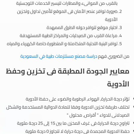
بالقرب من الموانىء والمطارات لتيسير الخدمات اللوجستية
ضرورة توافر عنصر الأمان فى الموقع لتأمين تداول وتخزين
الأدوية
اختيار موقع تتوافر حوله الطرق الممهدة
مراعاة القرب من الصيدليات والمراكز الطبية المستهدفة
توافر البنية التحتية المتكاملة و المتطورة خاصة الكهرباء والمياه
من الضروري فهم
دراسة مصنع مستلزمات طبية في السعودية
معايير الجودة المطبقة فى تخزين وحفظ
الأدوية
تؤثر درجة الحرارة, الهواء, الرطوبة والضوء على حفظ الأدوية
تختلف طريقة تخزين الادوية وفقا للمادة الدوائية المستخدمة والشكل
الصيدلانى للدواء " أقراص, محلول "
تتراوح درجة الحرارة فى غرف المخزن ما بين 15 إلى 25 درجة مئوية
حفظ الادوية المجمدة فى درجة حرارة لا تتجاوز 0 درجة مئوية