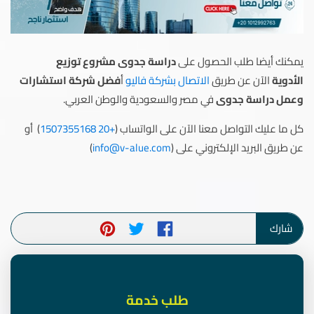
يمكنك أيضا طلب الحصول على
دراسة جدوى مشروع توزيع
الأدوية
الآن عن طريق
الاتصال بشركة فاليو
أ
فضل شركة استشارات
وعمل دراسة جدوى
في مصر والسعودية والوطن العربي.
كل ما عليك التواصل معنا الآن على الواتساب (
+20 1507355168
) أو
عن طريق البريد الإلكتروني على (
info@v-alue.com
)
شارك
طلب خدمة