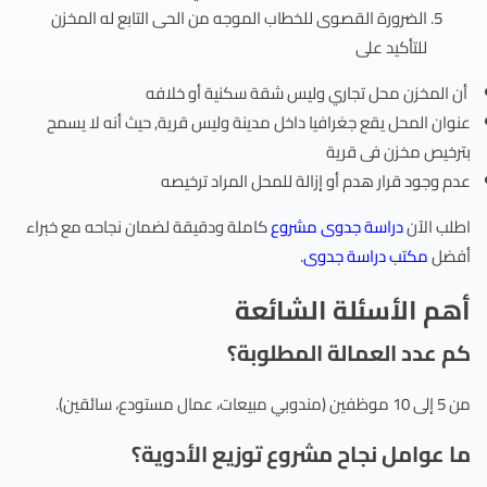
الضرورة القصوى للخطاب الموجه من الحى التابع له المخزن
للتأكيد على
أن المخزن محل تجاري وليس شقة سكنية أو خلافه
عنوان المحل يقع جغرافيا داخل مدينة وليس قرية, حيث أنه لا يسمح
بترخيص مخزن فى قرية
عدم وجود قرار هدم أو إزالة للمحل المراد ترخيصه
اطلب الآن
دراسة جدوى مشروع
كاملة ودقيقة لضمان نجاحه مع خبراء
أفضل
مكتب دراسة جدوى
.
أهم الأسئلة الشائعة
كم عدد العمالة المطلوبة؟
من 5 إلى 10 موظفين (مندوبي مبيعات، عمال مستودع، سائقين).
ما عوامل نجاح مشروع توزيع الأدوية؟