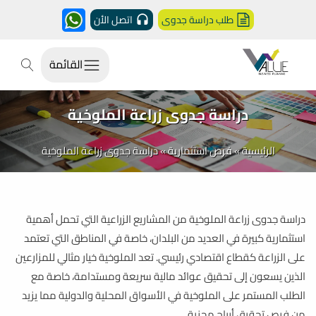
طلب دراسة جدوى
اتصل الأن
القائمة
دراسة جدوى زراعة الملوخية
الرئيسية
»
فرص استثمارية
»
دراسة جدوى زراعة الملوخية
دراسة جدوى زراعة الملوخية من المشاريع الزراعية التي تحمل أهمية
استثمارية كبيرة في العديد من البلدان، خاصة في المناطق التي تعتمد
على الزراعة كقطاع اقتصادي رئيسي. تعد الملوخية خيار مثالي للمزارعين
الذين يسعون إلى تحقيق عوائد مالية سريعة ومستدامة، خاصة مع
الطلب المستمر على الملوخية في الأسواق المحلية والدولية مما يزيد
من فرص تحقيق أرباح مجزية.