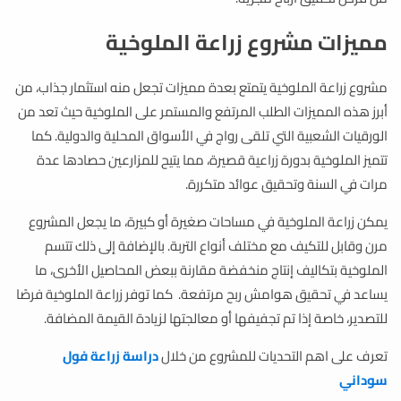
مميزات مشروع زراعة الملوخية
مشروع زراعة الملوخية يتمتع بعدة مميزات تجعل منه استثمار جذاب، من
أبرز هذه المميزات الطلب المرتفع والمستمر على الملوخية حيث تعد من
الورقيات الشعبية التي تلقى رواج في الأسواق المحلية والدولية. كما
تتميز الملوخية بدورة زراعية قصيرة، مما يتيح للمزارعين حصادها عدة
مرات في السنة وتحقيق عوائد متكررة.
يمكن زراعة الملوخية في مساحات صغيرة أو كبيرة، ما يجعل المشروع
مرن وقابل للتكيف مع مختلف أنواع التربة. بالإضافة إلى ذلك تتسم
الملوخية بتكاليف إنتاج منخفضة مقارنة ببعض المحاصيل الأخرى، ما
يساعد في تحقيق هوامش ربح مرتفعة. كما توفر زراعة الملوخية فرصًا
للتصدير، خاصة إذا تم تجفيفها أو معالجتها لزيادة القيمة المضافة.
تعرف على اهم التحديات للمشروع من خلال
دراسة زراعة فول
سوداني