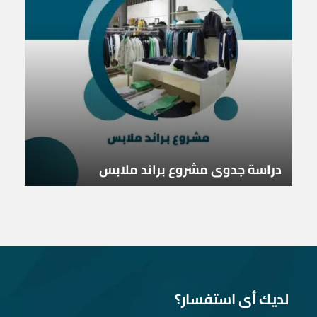
دراسة جدوى مشروع براند ملابس
لديك أى استفسار؟