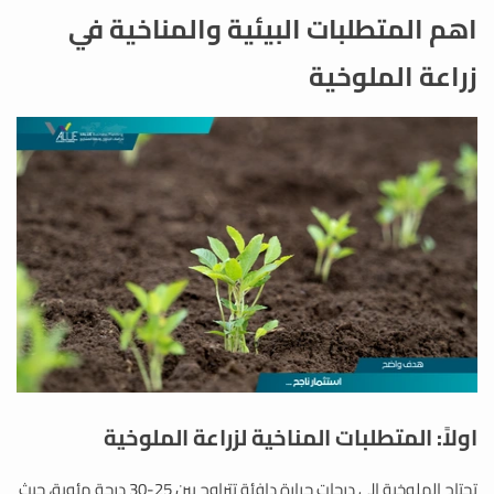
اهم المتطلبات البيئية والمناخية في
زراعة الملوخية
اولاً: المتطلبات المناخية لزراعة الملوخية
تحتاج الملوخية إلى درجات حرارة دافئة تتراوح بين 25-30 درجة مئوية، حيث