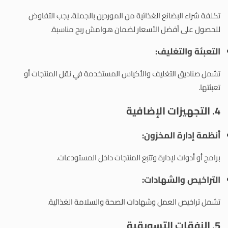
تكلفة شراء البضائع الغذائية من الموردين بالجملة. يجب التفاوض
للحصول على أفضل الأسعار لضمان هوامش ربح مناسبة.
التعبئة والتغليف
:
تشمل صناديق التغليف والأكياس المستخدمة في نقل المنتجات أو
تعبئتها.
4. التجهيزات الإضافية
أنظمة إدارة المخزون
:
برامج أو أدوات لإدارة وتتبع المنتجات داخل المستودعات.
التراخيص والشهادات
:
تشمل تراخيص العمل وشهادات الصحة والسلامة الغذائية.
5. النفقات التسويقية