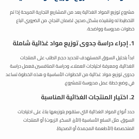
مشروع توزيع المواد الغذائية يعد من المشاريع التجارية المربحة إذا تم
التخطيط له وتنفيذه بشكل صحيح. لضمان النجاح، من الضروري اتباع
خطوات مدروسة وواضحة.
1. إجراء دراسة جدوى توزيع مواد غذائية شاملة
ابدأ بتحليل السوق المستهدف لتحديد حجم الطلب على المنتجات
الغذائية، ومعرفة احتياجات العملاء، ودراسة المنافسين.فعمل دراسة
جدوى توزيع مواد غذائية​ من الخطوات الأساسية و هذه الخطوة تساعد
في وضع خطة عمل مدروسة للمشروع.
2. اختيار المنتجات الغذائية المناسبة
حدد أنواع المواد الغذائية التي ستقوم بتوزيعها بناءً على احتياجات
السوق، مثل السلع الأساسية (الأرز، السكر، الزيوت) أو المنتجات
المتخصصة (الأطعمة المجمدة أو الصحية).