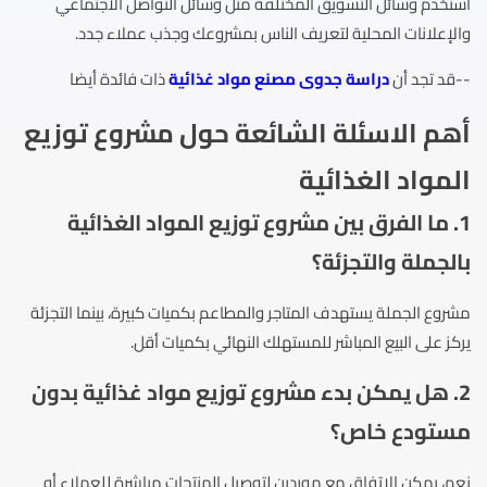
استخدم وسائل التسويق المختلفة مثل وسائل التواصل الاجتماعي
والإعلانات المحلية لتعريف الناس بمشروعك وجذب عملاء جدد.
--قد تجد أن
دراسة جدوى مصنع مواد غذائية
ذات فائدة أيضا
أهم الاسئلة الشائعة حول
مشروع توزيع
المواد الغذائية
1. ما الفرق بين مشروع توزيع المواد الغذائية
بالجملة والتجزئة؟
مشروع الجملة يستهدف المتاجر والمطاعم بكميات كبيرة، بينما التجزئة
يركز على البيع المباشر للمستهلك النهائي بكميات أقل.
2. هل يمكن بدء مشروع توزيع مواد غذائية بدون
مستودع خاص؟
نعم، يمكن الاتفاق مع موردين لتوصيل المنتجات مباشرة للعملاء أو