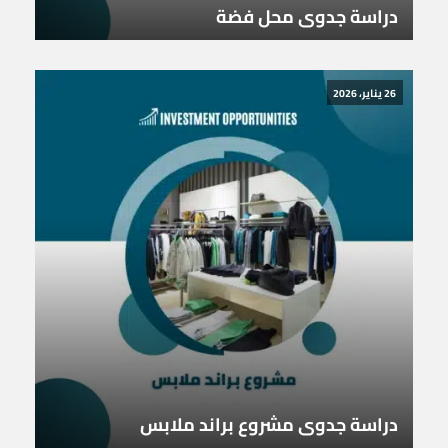
دراسة جدوى محل فضة
26 يناير، 2026
دراسة جدوى مشروع براند ملابس