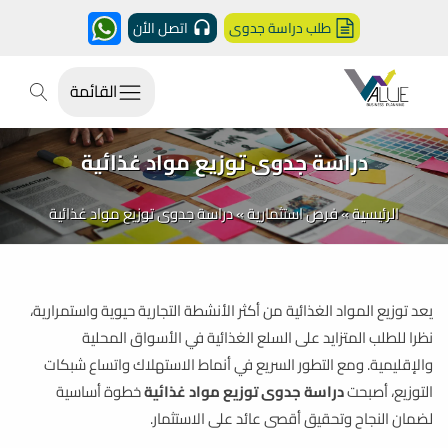
طلب دراسة جدوى
اتصل الأن
القائمة
دراسة جدوى توزيع مواد غذائية​
الرئيسية
»
فرص استثمارية
»
دراسة جدوى توزيع مواد غذائية​
يعد توزيع المواد الغذائية من أكثر الأنشطة التجارية حيوية واستمرارية،
نظرا للطلب المتزايد على السلع الغذائية في الأسواق المحلية
والإقليمية. ومع التطور السريع في أنماط الاستهلاك واتساع شبكات
التوزيع، أصبحت
دراسة جدوى توزيع مواد غذائية
​ خطوة أساسية
لضمان النجاح وتحقيق أقصى عائد على الاستثمار.