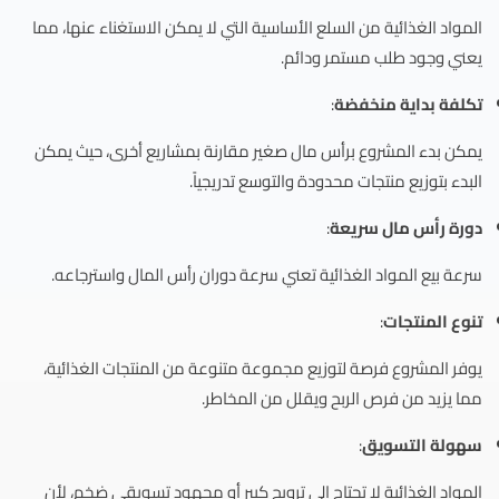
المواد الغذائية من السلع الأساسية التي لا يمكن الاستغناء عنها، مما
يعني وجود طلب مستمر ودائم.
تكلفة بداية منخفضة
:
يمكن بدء المشروع برأس مال صغير مقارنة بمشاريع أخرى، حيث يمكن
البدء بتوزيع منتجات محدودة والتوسع تدريجياً.
دورة رأس مال سريعة
:
سرعة بيع المواد الغذائية تعني سرعة دوران رأس المال واسترجاعه.
تنوع المنتجات
:
يوفر المشروع فرصة لتوزيع مجموعة متنوعة من المنتجات الغذائية،
مما يزيد من فرص الربح ويقلل من المخاطر.
سهولة التسويق
:
المواد الغذائية لا تحتاج إلى ترويج كبير أو مجهود تسويقي ضخم، لأن