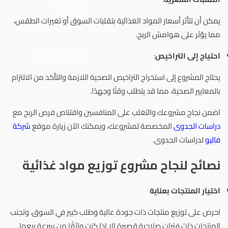
يمكن أن تتأثر أسعار المواد الغذائية بتقلبات السوق أو تغيرات الطقس،
مما يؤثر على هوامش الربح.
احتياج إلى التراخيص
:
يحتاج المشروع إلى استخراج التراخيص الصحية اللازمة والتأكد من الالتزام
بالمعايير الصحية، مما قد يتطلب وقتًا وجهدًا.
اضمن نجاح مشروعك والتغلب على المنافسين واقتناص فرص الربح مع
دراسات الجدوى
المخصصة لمشروعك، ويمكنك الآن زيارة موقع
شركة
فاليو
لدراسات الجدوى.
نصائح لنجاح مشروع توزيع مواد غذائية
اختيار المنتجات بعناية
احرص على توزيع منتجات ذات جودة عالية وطلب كبير في السوق، وتجنب
المنتجات ذات فترات صلاحية قصيرة إلا إذا كنت واثقًا من سرعة بيعها.