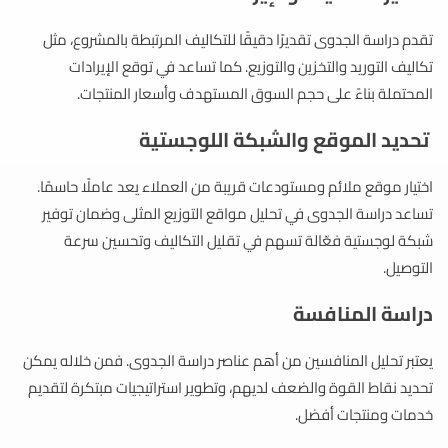
تقدم دراسة الجدوى تقديرًا دقيقًا للتكاليف المرتبطة بالمشروع، مثل
تكاليف التوريد والتخزين والتوزيع. كما تساعد في توقع الإيرادات
المحتملة بناءً على حجم السوق المستهدف وأسعار المنتجات.
تحديد الموقع والشبكة اللوجستية
اختيار موقع ملائم ومستودعات قريبة من العملاء يعد عاملًا حاسمًا.
تساعد دراسة الجدوى في تحليل مواقع التوزيع المثلى وضمان توفير
شبكة لوجستية فعّالة تسهم في تقليل التكاليف وتحسين سرعة
التوصيل.
دراسة المنافسة
يعتبر تحليل المنافسين من أهم عناصر دراسة الجدوى. فمن خلاله يمكن
تحديد نقاط القوة والضعف لديهم، وتطوير استراتيجيات مبتكرة لتقديم
خدمات ومنتجات أفضل.