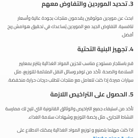
3. تحديد الموردين والتفاوض معهم
ابحث عن موردين موثوقين يقدمون منتجات بجودة عالية وأسعار
تنافسية. التفاوض الجيد مع الموردين يُساعدك في تحقيق هوامش ربح
أفضل.
4. تجهيز البنية التحتية
قم باستئجار مستودع مناسب لتخزين المواد الغذائية يلتزم بمعايير
السلامة والصحة. تأكد من توفر وسائل النقل الملائمة للتوزيع، مثل
سيارات مبردة إذا كنت تتعامل مع منتجات تتطلب درجات حرارة منخفضة.
5. الحصول على التراخيص اللازمة
تأكد من استيفاء جميع التراخيص والوثائق القانونية التي تتيح لك ممارسة
النشاط التجاري، مثل رخصة التوزيع وشهادات سلامة الغذاء.
اذا كنت مهتما بتصنيع و توزيع المواد الغذائية يمكنك الاطلاع على