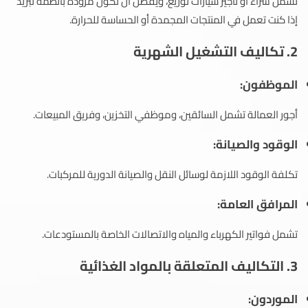
تشمل شراء أو تأجير سيارات توزيع، ويفضل أن تكون مزودة بأنظمة تبريد
إذا كنت تعمل في المنتجات المجمدة أو الحساسة للحرارة.
2. تكاليف التشغيل الشهرية
الموظفون
:
أجور العمالة تشمل السائقين، وموظفي التخزين، وفريق المبيعات.
الوقود والصيانة
:
تكلفة الوقود اللازمة لوسائل النقل والصيانة الدورية للمركبات.
المرافق العامة
:
تشمل فواتير الكهرباء والمياه والاتصالات الخاصة بالمستودعات.
3. التكاليف المتعلقة بالمواد الغذائية
الموردون
: