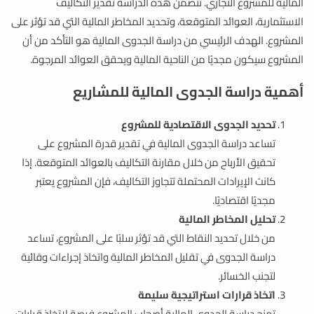
المالية للمشروع التجاري. تتضمن هذه الدراسة تقدير التكاليف
الاستثمارية، العوائد المتوقعة، وتحديد المخاطر المالية التي قد تؤثر على
المشروع. الهدف الرئيسي من دراسة الجدوى المالية هو التأكد من أن
المشروع سيكون مجديًا من الناحية المالية ويحقق العوائد المرجوة.
أهمية دراسة الجدوى
المالية
للمشاريع
تحديد الجدوى الاقتصادية للمشروع
تساعد دراسة الجدوى المالية في تقدير قدرة المشروع على
تحقيق الأرباح من خلال مقارنة التكاليف بالعوائد المتوقعة. إذا
كانت الإيرادات المحتملة تتجاوز التكاليف، فإن المشروع يعتبر
مجديًا اقتصاديًا.
تحليل المخاطر المالية
من خلال تحديد النقاط التي قد تؤثر سلبًا على المشروع، تساعد
دراسة الجدوى في تقليل المخاطر المالية واتخاذ إجراءات وقائية
لتجنب الخسائر.
اتخاذ قرارات استراتيجية سليمة
تمنح دراسة الجدوى المالية أصحاب المشروع فرصة لاتخاذ قرارات