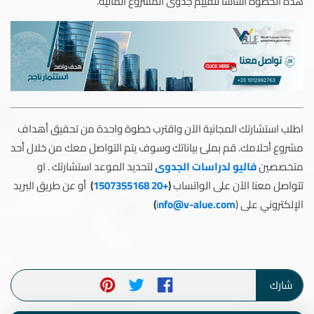
هذه الخطوة أساسًا لتقييم جدوى المشروع المالية.
اطلب استشارتك المجانية الآن واقترب خطوة واحدة من تحقيق أهداف
مشروع أحلامك. قم بملئ بياناتك وسوف يتم التواصل معك من خلال أحد
متخصصين
فاليو لدراسات الجدوى
لتحديد الموعد استشارتك . او
تتواصل معنا الآن على الواتساب
(
+20 1507355168
)
أو عن طريق البريد
الإلكتروني على (
nfo@v-alue.com
i
)
شارك