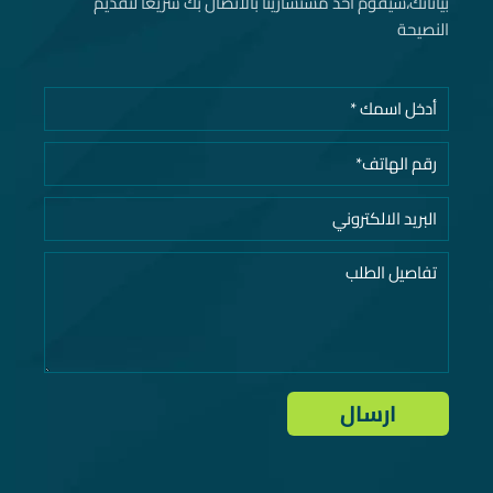
بياناتك، سيقوم أحد مستشارينا بالاتصال بك سريعا لتقديم
النصيحة