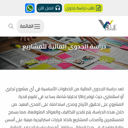
طلب دراسة جدوى
اتصل الأن
القائمة
دراسة الجدوى المالية للمشاريع
الرئيسية
»
المدونة
»
دراسة الجدوى المالية للمشاريع
تعد دراسة الجدوى المالية من الخطوات الأساسية في أي مشروع تجاري
أو استثماري، حيث توفر إطارًا تحليليا شاملا يساعد في تقييم قدرة
المشروع على تحقيق الأرباح ومدى استدامته على المدى البعيد. من
خلال هذه الدراسة، يتم تقدير التكاليف والعوائد المتوقعة، مما يسمح
للمستثمرين وأصحاب المشاريع باتخاذ قرارات استراتيجية مبنية على أسس
مالية واضحة. في هذا المقال، سنتناول أهمية دراسة الجدوى المالية