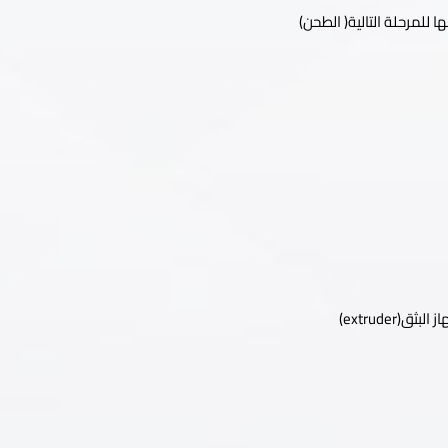
ا للمرحلة التالية( الطحن)
extruder)