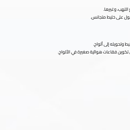
 اللهب، وغيرها.
صول على خليط متجانس.
ط وتحويله إلى ألواح.