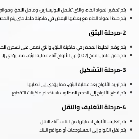
يتم تحضير المواد الخام، والتي تشمل البوليسترين، وعامل النفخ، وموانع
يتم خلط المواد الخام مع بعضها البعض في ماكينة خلط، حتى يتم الح
2-مرحلة البثق
يتم وضع الخليط المحضر في ماكينة البثق، والتي تعمل على تسخين الخلي
يتم حقن عامل النفخ (CO2) في الألواح أثناء عملية البثق، مما يؤدي إلى تكوين فقاعات هوائية صغيرة في الألواح.
3-مرحلة التشكيل
يتم تبريد الألواح بعد عملية البثق، مما يؤدي إلى تصلبها.
يتم قطع الألواح إلى الحجم المطلوب باستخدام ماكينات التقطيع.
4-مرحلة التغليف والنقل
يتم تغليف الألواح لحمايتها من التلف أثناء النقل.
يتم نقل الألواح إلى المستودعات أو مواقع البناء.