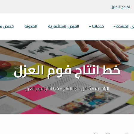
نماذج التحليل
ى المنفذة
خدماتنا
الفرص الاستثمارية
المدونة
قصص نجاح
خط انتاج فوم العزل
الرئيسية
»
تحليل خط الانتاج
»
خط انتاج فوم العزل