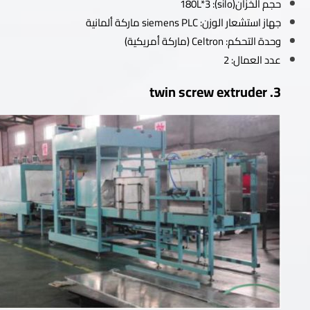
حجم الخزان(silo): 180L*3
جهاز استشعار الوزن: siemens PLC ماركة ألمانية
وحدة التحكم: Celtron (ماركة أمريكية)
عدد العمال: 2
3. twin screw extruder