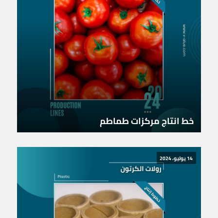
خط انتاج مركزات طماطم
14 يوليو، 2024