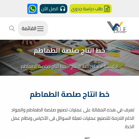
طلب دراسة جدوى
اتصل الأن
القائمة
خط انتاج صلصة الطماطم
الرئيسية
»
تحليل خط الانتاج
»
خط انتاج صلصة الطماطم
خط انتاج صلصة الطماطم
تعرف في هذه المقالة على عمليات تصنيع صلصة الطماطم و
المواد
الخام اللازمة للتصنيع
عمليات تعبئة السوائل فى الأكياس
ونظام عمل
الخط.