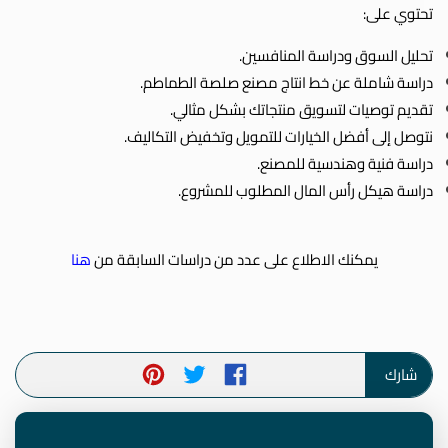
تحتوي على:
تحليل السوق ودراسة المنافسين.
دراسة شاملة عن خط انتاج مصنع صلصة الطماطم.
تقديم توصيات لتسويق منتجاتك بشكل مثالي.
نتوصل إلى أفضل الخيارات للتمويل وتخفيض التكاليف.
دراسة فنية وهندسية للمصنع.
دراسة هيكل رأس المال المطلوب للمشروع.
يمكنك الاطلاع على عدد من دراسات السابقة من
هنا
شارك