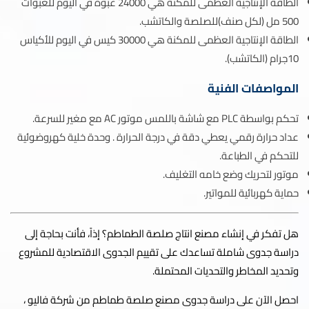
الطاقة الإنتاجية العظمى للمكنة هي 24000 عبوة في اليوم للعبوات
500 مل (لكل صنف)للصلصة والكاتشب.
الطاقة الإنتاجية العظمى للمكنة هي 30000 كيس في اليوم للأكياس
10جرام (الكاتشب).
المواصفات الفنية
تحكم بواسطة PLC مع شاشة باللمس موتور AC مع مغير للسرعة.
عداد حرارة رقمي يعطي دقة في درجة الحرارة . وحدة خلية كهروضوئية
للتحكم في الطباعة.
موتور لتحريك وضع خامه التغليف.
حماية كهربائية للمواتير.
هل تفكر في إنشاء مصنع انتاج صلصة الطماطم؟ إذاً، فأنت بحاجة إلى
دراسة جدوى شاملة تساعدك على تقييم الجدوى الاقتصادية للمشروع
وتحديد المخاطر والتحديات المحتملة.
احصل الآن على دراسة جدوى مصنع صلصة طماطم من شركة فاليو ،