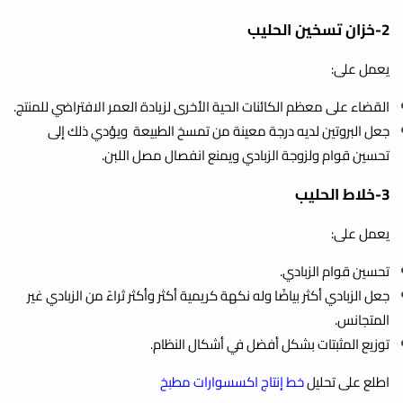
2-خزان تسخين الحليب
يعمل على:
القضاء على معظم الكائنات الحية الأخرى لزيادة العمر الافتراضي للمنتج.
جعل البروتين لديه درجة معينة من تمسخ الطبيعة ويؤدي ذلك إلى
تحسين قوام ولزوجة الزبادي ويمنع انفصال مصل اللبن.
3-خلاط الحليب
يعمل على:
تحسين قوام الزبادي.
جعل الزبادي أكثر بياضًا وله نكهة كريمية أكثر وأكثر ثراءً من الزبادي غير
المتجانس.
توزيع المثبتات بشكل أفضل في أشكال النظام.
اطلع على تحليل
خط إنتاج اكسسوارات مطبخ