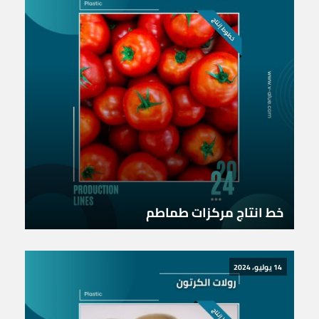
خط انتاج مركزات طماطم
14 يوليو، 2024