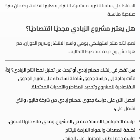
الحفاظ على سلسلة تبريد مستمرة، الالتزام بمعايير النظافة، وضمان فترة
صلاحية مناسبة.
هل يعتبر مشروع الزبادي مجديًا اقتصاديًا؟
نعم، لأنه منتج استهلاكي يومي واسع الانتشار وسريع الدوران، مع
هوامش ربح جيدة عند ضبط التكاليف.
هل تفكر في إنشاء مصنع زبادي أو تبحث عن تحليل لخط انتاج الزبادي؟ إذاً،
فأنت بحاجة إلى دراسة جدوى شاملة تساعدك على تقييم الجدوى
الاقتصادية للمشروع وتحديد المخاطر والتحديات المحتملة.
احصل الآن على دراسة جدوى لمصنع زبادي من شركة فاليو ، والتي
تشمل على:
دراسة التكنولوجيا المستخدمة في المشروع، ومدى ملاءمتها للسوق.
تكلفة المعدات والمواد اللازمة للإنتاج.
دراسة حجم الطلب المحتمل على المنتج .