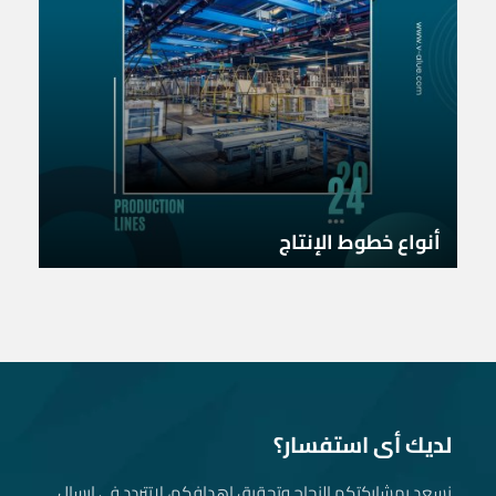
أنواع خطوط الإنتاج
لديك أى استفسار؟
نسعد بمشاركتكم النجاح وتحقيق اهدافكم، لاتتردد فى ارسال