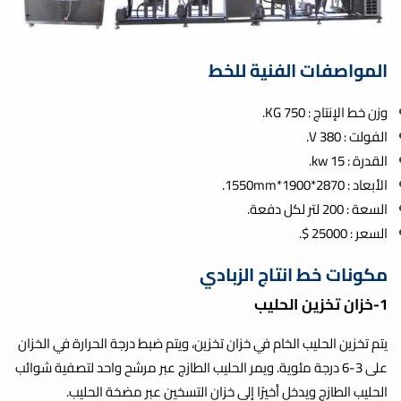
المواصفات الفنية للخط
وزن خط الإنتاج : 750 KG.
الفولت : V 380.
القدرة : kw 15.
الأبعاد : 2870*1900*1550mm.
السعة : 200 لتر لكل دفعة.
السعر : 25000 $.
مكونات خط انتاج الزبادي
1-خزان تخزين الحليب
يتم تخزين الحليب الخام في خزان تخزين، ويتم ضبط درجة الحرارة في الخزان
على 3-6 درجة مئوية. ويمر الحليب الطازج عبر مرشح واحد لتصفية شوائب
الحليب الطازج ويدخل أخيرًا إلى خزان التسخين عبر مضخة الحليب.