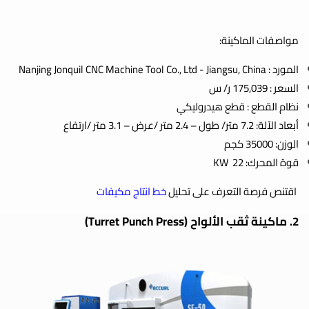
مواصفات الماكينة:
المورد : Nanjing Jonquil CNC Machine Tool Co., Ltd - Jiangsu, China
السعر : 175,039 ر/ س
نظام القطع : قطع هيدروليكي
أبعاد الآلة: 7.2 متر/ طول – 2.4 متر /عرض – 3.1 متر /ارتفاع
الوزن: 35000 كجم
قوة المحرك: 22 KW
اقتنص فرصة التعرف على تحليل
خط انتاج مكيفات
2. ماكينة ثقب الألواح (Turret Punch Press)