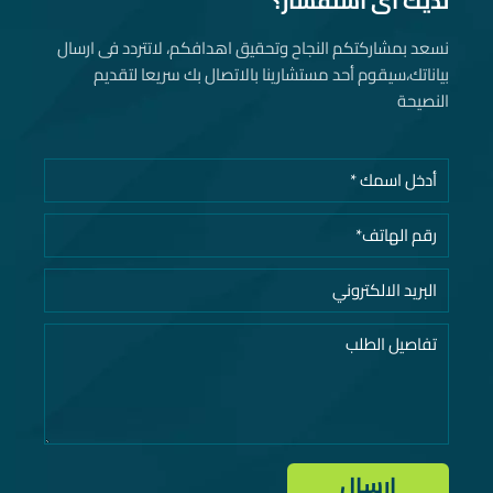
لديك أى استفسار؟
نسعد بمشاركتكم النجاح وتحقيق اهدافكم، لاتتردد فى ارسال
بياناتك، سيقوم أحد مستشارينا بالاتصال بك سريعا لتقديم
النصيحة