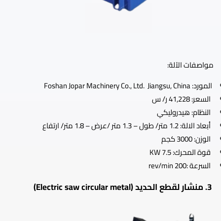
مواصفات الآلة:
المورد: Foshan Jopar Machinery Co., Ltd. Jiangsu, China
السعر: 41,228 ر/ س
النظام: هيدروليكي
أبعاد الالة: 1.2 متر/ طول – 1.3 متر /عرض – 1.8 متر/ ارتفاع
الوزن: 3000 كجم
قوة المحرك: 7.5 KW
السرعة :200 rev/min
3. منشار لقطع الحديد (Electric saw circular metal)