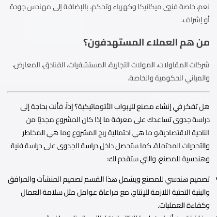
نعم، خاصة فنيي ميكانيكا وكهرباء وتحكم، بالإضافة إلى مهندس جودة
أو إشراف.
من هم العملاء المستهدفون؟
شركات المقاولات، المولات التجارية، المستشفيات، الفنادق، المعارض،
والمباني الحكومية والخاصة.
هل تفكر في إنشاء مصنع للإبواب الأتوماتيكية؟ إذاً، فأنت بحاجة إلى
دراسة جدوى تساعدك على معرفة ما إذا كان المشروع مجديًا من
الناحية الاقتصادية،و ما هي احتمالية ربح المشروع وما هي المخاطر
والتحديات المحتملة. كما ستحصل داخل دراسة الجدوى على دراسة فنية
وهندسية للمصنع، والتي ستقدم لك:
تصميم هندسي للمصنع ويشمل هذا القسم تصميم المنشآت والمرافق
والبنية التحتية اللازمة للإنتاج، مع مراعاة عوامل مثل سلامة العمال
وكفاءة العمليات.