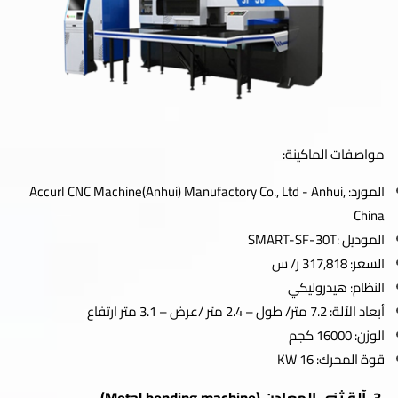
مواصفات الماكينة:
المورد: Accurl CNC Machine(Anhui) Manufactory Co., Ltd - Anhui,
China
الموديل :SMART-SF-30T
السعر: 317,818 ر/ س
النظام: هيدروليكي
أبعاد الآلة: 7.2 متر/ طول – 2.4 متر /عرض – 3.1 متر ارتفاع
الوزن: 16000 كجم
قوة المحرك: 16 KW
3. آلة ثني المعادن (Metal bending machine)