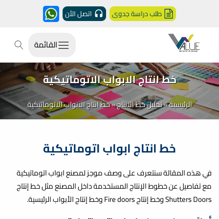
طلب دراسة جدوى
اتصل الأن
القائمة
خط انتاج الابواب الاتوماتيكية
الرئيسية
»
تحليل خط الانتاج
»
خط انتاج الابواب الاتوماتيكية
خط انتاج ابواب اتوماتيكية
في هذه المقالة سنتعرف على وصف موجز لمصنع ابواب اتوماتيكية
مع تفاصيل عن خطوط الإنتاج المستخدمة داخل المصنع مثل خط إنتاج
Shutters Doors وخط إنتاج Fire doors وخط إنتاج الأبواب الرئيسية.