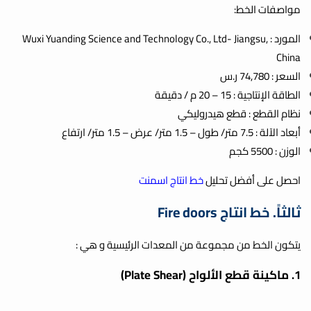
مواصفات الخط:
المورد : Wuxi Yuanding Science and Technology Co., Ltd- Jiangsu,
China
السعر : 74,780 ر.س
الطاقة الإنتاجية : 15 – 20 م / دقيقة
نظام القطع : قطع هيدروليكي
أبعاد الآلة : 7.5 متر/ طول – 1.5 متر/ عرض – 1.5 متر/ ارتفاع
الوزن : 5500 كجم
احصل على أفضل تحليل
خط انتاج اسمنت
ثالثاً
. خط انتاج Fire doors
يتكون الخط من مجموعة من المعدات الرئيسية و هي :
1. ماكينة قطع الألواح (Plate Shear)