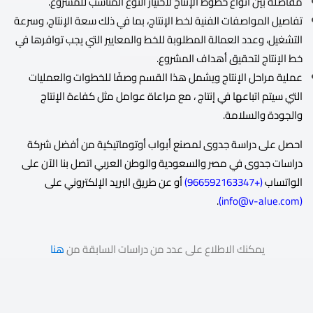
مفاضلة بين أنواع خطوط الإنتاج لاختيار النوع المناسب للمشروع.
تفاصيل المواصفات الفنية لخط الإنتاج، بما في ذلك سعة الإنتاج، وسرعة
التشغيل، وعدد العمالة المطلوبة للخط والمعايير التي يجب توافرها في
خط الإنتاج لتحقيق أهداف المشروع.
عملية مراحل الإنتاج ويشمل هذا القسم وصفًا للخطوات والعمليات
التي سيتم اتباعها في إنتاج ، مع مراعاة عوامل مثل كفاءة الإنتاج
والجودة والسلامة.
احصل على دراسة جدوى لمصنع أبواب أوتوماتيكية من أفضل شركة
دراسات جدوى في مصر والسعودية والوطن العربي اتصل بنا الآن على
الواتساب
(
+966592163347
)
أو عن طريق البريد الإلكتروني على
.
)
info@v-alue.com
(
يمكنك الاطلاع على عدد من دراسات السابقة من
هنا