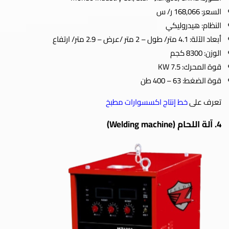
السعر: 168,066 ر/ س
النظام: هيدروليكي
أبعاد الآلة: 4.1 متر/ طول – 2 متر /عرض – 2.9 متر/ ارتفاع
الوزن: 8300 كجم
قوة المحرك: 7.5 KW
قوة الضغط: 63 – 400 طن
تعرف على
خط إنتاج اكسسوارات مطبخ
4. آلة اللحام (Welding machine)