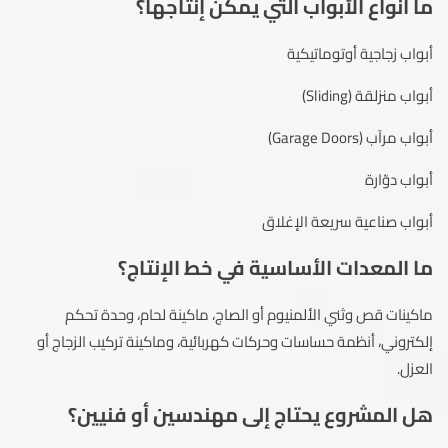
ما أنواع الأبواب التي يمكن إنتاجها؟
أبواب زجاجية أوتوماتيكية
أبواب منزلقة (Sliding)
أبواب مرآب (Garage Doors)
أبواب دوّارة
أبواب صناعية سريعة الإغلاق
ما المعدات الأساسية في خط الإنتاج؟
ماكينات قص وثني الألمنيوم أو الصاج، ماكينة لحام، وحدة تحكم
إلكتروني، أنظمة حساسات وحركات كهربائية، وماكينة تركيب الزجاج أو
العزل.
هل المشروع يحتاج إلى مهندسين أو فنيين؟