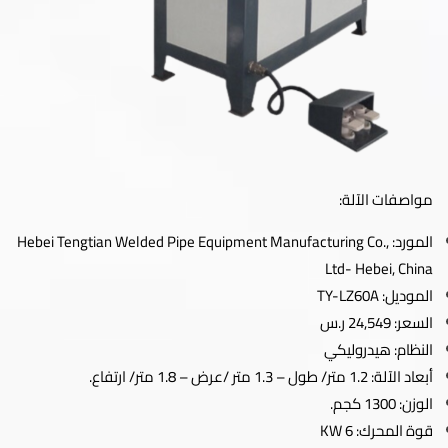
مواصفات الآلة:
المورد: Hebei Tengtian Welded Pipe Equipment Manufacturing Co.,
Ltd- Hebei, China
الموديل: TY-LZ60A
السعر: 24,549 ر.س
النظام: هيدروليكي
أبعاد الآلة: 1.2 متر/ طول – 1.3 متر /عرض – 1.8 متر/ ارتفاع.
الوزن: 1300 كجم.
قوة المحرك: 6 KW