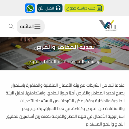
طلب دراسة جدوى
اتصل الأن
القائمة
تحديد المخاطر والفرص
الرئيسية
»
المدونة
»
تحديد المخاطر والفرص
عندما تتعامل الشركات مع بيئة الأعمال المتقلبة والمتغيرة باستمرار،
يصبح تحديد المخاطر والفرص أمرًا حيويًا لنجاحها واستدامتها. تحليل البيئة
الخارجية والداخلية بدقة يمكن الشركات من الاستعداد للتحديات
والاستفادة من الفرص بكفاءة. في هذا السياق، يكمن جوهر
استراتيجية الأعمال في فهم الخطر والفرصة كعنصرين أساسيين لتحقيق
النجاح والنمو المستدام