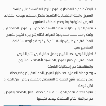
البحث وتحديد المخاطر والفرص: تركز المؤسسة على دراسة
السوق والبيئة الاقتصادية الخارجية بشكل مستمر بهدف اكتشاف
الفرص المتوفرة بما يخدم أهداف المشروع
تقييم الفرص: نظرا لصعوبة الاستفادة من كل الفرص المتاحة فى
وقت واحد, بسبب محدودية الموارد, لذلك يتم إجراء تقييم للفرص
المختلفة, عن طريق دراسة نتائج كل فرصة و أوجه استفادة
المشروع منها
اختيار الفرص: بعد التقييم وعمل مقارنة بين نتائج الفرص
المختلفة, يتم اختيار الفرص المناسبة لأهداف المشروع
والمتناسقة مع إمكانيات الشركة
وضع خطة للعمل: بعد اختبار الفرص المختلفة, يتم وضع خطة
عمل تتضمن شرح الخطوات التنفيذية, وتخصيص كافى من الموارد
لكل فرصة
تنفيذ الخطة: تقوم المؤسسة بتنفيذ خطة العمل الخاصة بالفرص,
مع مراقبة النتائج المنفذة بهدف تقيمها