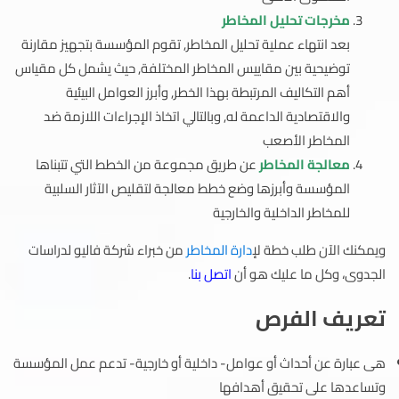
مخرجات تحليل المخاطر
بعد انتهاء عملية تحليل المخاطر, تقوم المؤسسة بتجهيز مقارنة
توضيحية بين مقاييس المخاطر المختلفة, حيث يشمل كل مقياس
أهم التكاليف المرتبطة بهذا الخطر, وأبرز العوامل البيئية
والاقتصادية الداعمة له, وبالتالي اتخاذ الإجراءات اللازمة ضد
المخاطر الأصعب
معالجة المخاطر
عن طريق مجموعة من الخطط التي تتبناها
المؤسسة وأبرزها وضع خطط معالجة لتقليص الآثار السلبية
للمخاطر الداخلية والخارجية
ويمكنك الآن طلب خطة ل
إدارة المخاطر
من خبراء شركة فاليو لدراسات
الجدوى، وكل ما عليك هو أن
اتصل بنا
.
تعريف الفرص
هى عبارة عن أحداث أو عوامل- داخلية أو خارجية- تدعم عمل المؤسسة
وتساعدها على تحقيق أهدافها