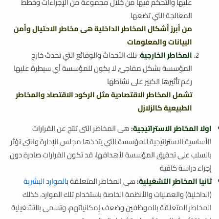
عليها والتحكم فيها من خلال مجموعة من الإجراءات وخطط
المعالجة التي تضعها
من أبرز أشكال المخاطر الداخلية هى مخاطر الاحتيال وأمن
البيانات والمعلومات
المخاطر الخارجية
: تلك الأحداث والوقائع التي تحدث خارج
المؤسسة بشكل مفاجئ, لا يكون للمؤسسة أي سيطرة عليها
رغم تأثيرها الكبير على نشاطها
تشمل المخاطر الاقتصادية مثل الركود الاقتصاد والمخاطر
الطبيعية كالزلازل
اولا المخاطر الاستراتيجية
:
هى المخاطر التى تنتج عن القرارات
الأساسية الاستراتيجية للمؤسسة التي يتخذها مجلس الإدارة والتى تؤثر
بالسلب على تحقيق المؤسسة لأهدافها، قد تكون القرارات صادرة دون
إجراء دراسة كافية
ثانيا المخاطر التشغيلية
:
هى المخاطر المتعلقة ب
الموارد البشرية
(الداخلية) والعمليات والأنظمة الخاصة باستخدام تلك الموارد، كذلك
المخاطر المتعلقة بالموظفين وضعف إمكانياتهم، وتسمى بالتشغيلية