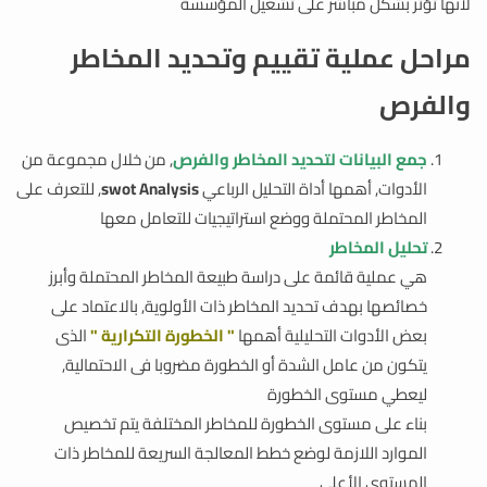
لانها تؤثر بشكل مباشر على تشغيل المؤسسة
مراحل عملية تقييم وتحديد المخاطر
والفرص
جمع البيانات لتحديد المخاطر والفرص
, من خلال مجموعة من
الأدوات, أهمها أداة التحليل الرباعي
swot Analysis
, للتعرف على
المخاطر المحتملة ووضع استراتيجيات للتعامل معها
تحليل المخاطر
هي عملية قائمة على دراسة طبيعة المخاطر المحتملة وأبرز
خصائصها بهدف تحديد المخاطر ذات الأولوية, بالاعتماد على
بعض الأدوات التحليلية أهمها
" الخطورة التكرارية "
الذى
يتكون من عامل الشدة أو الخطورة مضروبا فى الاحتمالية,
ليعطي مستوى الخطورة
بناء على مستوى الخطورة للمخاطر المختلفة يتم تخصيص
الموارد اللازمة لوضع خطط المعالجة السريعة للمخاطر ذات
المستوى الأعلى