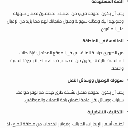
الفئة المستهدفة
يجب أن يكون الموقع قريب من العملاء المحتملين لضمان سهولة
وصولهم اليك وكذلك سهولة وصول منتجاتك لهم مما يزيد من الإقبال
على المشروع.
المنافسة في المنطقة
من الضروري دراسة المنافسين في الموقع المحتمل؛ فإذا كانت
المنافسة عالية قد يكون من الصعب جذب العملاء إلا بميزة تنافسية
واضحة.
سهولة الوصول ووسائل النقل
يجب أن يكون الموقع متصل بشبكة طرق جيدة، مع توفر مواقف
سيارات ووسائل نقل عامة لضمان راحة العملاء والموظفين.
التكاليف التشغيلية
تختلف أسعار الإيجارات، الضرائب، وفواتير الخدمات من منطقة لأخرى، لذا