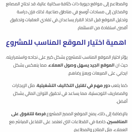
والمطاعم إلى مواقع حيوية ذات كثافة سكانية عالية، قد تحتاج المصانع
والمخازن إلى مساحات أوسع في مناطق صناعية. لذلك فإن دراسة
وتحليل الموقع قبل اتخاذ القرار يساعدان في تفادي العقبات وتحقيق
أقصى استفادة من الاستثمار.
اهمية اختيار الموقع المناسب للمشروع
يؤثر اختيار الموقع المناسب للمشروع بشكل كبير على نجاحه واستمراريته.
حيث ان
الموقع الجيد يسهل وصول العملاء
، مما ينعكس بشكل
ايجابي على المبيعات ويعزز رضاهم.
كما يلعب
دور مهم في تقليل التكاليف التشغيلية
، مثل الإيجارات
والمصاريف اللوجستية، مما يساعد في تحقيق التوازن المالي بشكل
أفضل.
بالإضافة إلى ذلك، يمنح الموقع المميز المشروع
فرصة للتفوق على
المنافسين
، خاصة في القطاعات التي تعتمد على التفاعل المباشر مع
العملاء، مثل المتاجر والمطاعم.