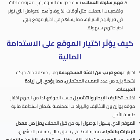
فهم سلوك العملاء:
تساعد دراسة السوق في معرفة عادات
وتفضيلات العملاء، مثل أوقات الذروة، وأهم العوامل التي تؤثر
في قراراتهم الشرائية، مما يساهم في اختيار موقع يلبي
احتياجاتهم بسهولة.
كيف يؤثر اختيار الموقع على الاستدامة
المالية
اختيار م
وقع قريب من الفئة المستهدفة
وفي منطقة ذات حركة
نشطة يزيد من عدد العملاء المحتملين،
مما يؤدي إلى زيادة
المبيعات
.
تختلف
تكاليف الإيجار والتشغيل
حسب الموقع، لذا من المهم اختيار
موقع يوازن بين التكاليف والإيرادات المحتملة لضمان استدامة مالية
طويلة الأجل.
الموقع الذي يسهل الوصول إليه من قبل العملاء
يعزز من معدل
الزيارات والشراء
، مما يحافظ على تدفق مالي مستمر للمشروع.
القرب من الموردين وشبكات النقل
يقلل من تكاليف الشحن والتوزيع
،