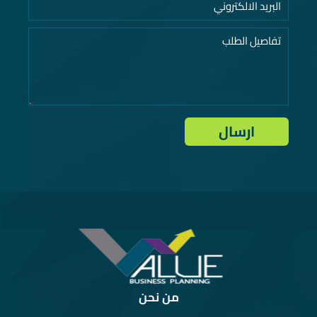
من نحن