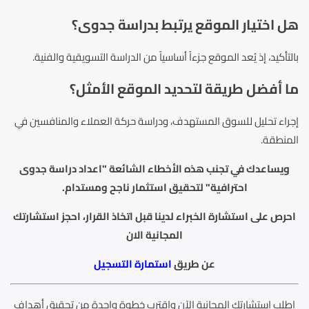
هل اختيار الموقع يرتبط بدراسة جدوى؟
بالتأكيد، إذ يُعد الموقع جزءاً أساسياً من الدراسة التسويقية والفنية.
ما أفضل طريقة لتحديد الموقع الأمثل؟
إجراء تحليل للسوق المستهدف، ودراسة حركة العملاء والمنافسين في
المنطقة.
ويساعدك في تجنب هذه الأخطاء الشائعة "اعداد دراسة جدوى
احترافية" لتحقيق استثمار ناجح ومستدام.
احرص على استشارة الخبراء لدينا قبل اتخاذ القرار، احجز استشارتك
المجانية الان
عن طريق
استمارة التسجيل
اطلب استشارتك المجانية الآن واقترب خطوة واحدة من تحقيق أهداف