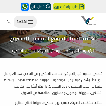
طلب دراسة جدوى
اتصل الأن
القائمة
اهمية اختيار الموقع المناسب للمشروع
الرئيسية
»
المدونة
»
اهمية اختيار الموقع المناسب للمشروع
تتلخص اهمية اختيار الموقع المناسب للمشروع في انه من اهم العوامل
التي تؤثر بشكل مباشر على نجاحه واستمراريته. فالموقع الجيد لا يساهم
فقط في جذب العملاء وزيادة المبيعات، بل يؤثر أيضًا على تكاليف
التشغيل، سهولة الوصول، ومستوى المنافسة في السوق.
تختلف متطلبات الموقع حسب نوع المشروع، فبينما تحتاج المتاجر