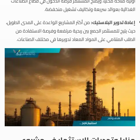
أولية متاحة محليًا، ويمنح المستثمر فرصة الدخول في قطاع الصناعات
الغذائية بعوائد سريعة وتكاليف تشغيل منخفضة.
إعادة تدوير البلاستيك:
من أكثر المشاريع الواعدة على المدى الطويل،
حيث يتيح للمستثمر الجمع بين ربحية مرتفعة وفرصة الاستفادة من
الطلب المتنامي على المواد المعاد تدويرها في مختلف الصناعات.