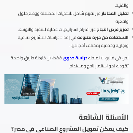
والفنية.
تقليل المخاطر
عبر تقييم شامل للتحديات المحتملة ووضع حلول
واقعية.
تعزيز فرص النجاح
عبر اقتراح استراتيجيات عملية للتنفيذ والتوسع.
الاستفادة
من خبرة متنوعة
في إعداد دراسات لمشاريع صناعية
وتجارية وخدمية بمختلف أحجامها.
نحن في فاليو، لا نمنحك
دراسة جدوى
فقط، بل خارطة طريق واضحة
تقودك نحو استثمار ناجح ومستدام.
الأسئلة الشائعة
كيف يمكن تمويل المشروع الصناعي في مصر؟