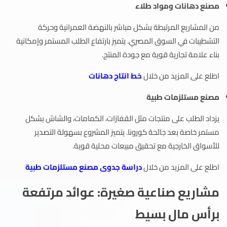
مصنع دهانات ومواد طلاء
من المشاريع المرتبطة بشكل مباشر بالنهضة العمرانية وحركة
التشطيبات في السوق المصري. يتميز بارتفاع الطلب المستمر وإمكانية
بناء علامة تجارية قوية مع جودة المنتج.
اطلع على المزيد من خلال
خط انتاج دهانات
مصنع مستلزمات طبية
يزداد الطلب على منتجات مثل القفازات، الكمامات، والشاش بشكل
مستمر خاصة بعد جائحة كورونا. يتميز المشروع بسهولة التصدير
للأسواق الخارجية مع تحقيق مبيعات محلية قوية.
اطلع على المزيد من خلال
دراسة جدوى مصنع مستلزمات طبية
مشاريع صناعية صغيرة: عوائد مرتفعة
برأس مال بسيط