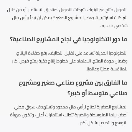
التمويل متاح عبر البنوك، شركات التمويل، صناديق الاستثمار، أو من خلال
شراكات استراتيجية. بعض المشاريع الصغيرة يمكن أن تبدأ برأس مال
شخصي محدود.
ما دور التكنولوجيا في نجاح المشاريع الصناعية؟
التكنولوجيا الحديثة تساعد على تقليل التكاليف، رفع كفاءة الإنتاج،
وضمان جودة المنتج. الاعتماد على خطوط إنتاج ذكية يفتح فرص أكبر
للمنافسة محليًا وعالميًا.
ما الفارق بين مشروع صناعي صغير ومشروع
صناعي متوسط أو كبير؟
المشاريع الصغيرة تحتاج لرأس مال محدود وتستهدف سوق محلي
أصغر، بينما المتوسطة والكبيرة تتطلب استثمارات أعلى، وتكون مهيأة
للتوسع والتصدير بشكل أكبر.