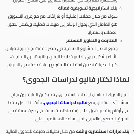
بناء استراتيجية تسويقية فعالة
سواء من خلال حملات إعلانية أو شراكات مع موزعين، التسويق
هو العامل الذي يحول الإنتاج إلى مبيعات فعلية، ويضمن تدفق
العملاء باستمرار.
المتابعة والتطوير المستمر
جميع افضل المشاريع الصناعية في مصر حققت نجاح نتيجة قياس
الأداء بشكل دوري، تطوير خطوط الإنتاج، والابتكار في المنتجات،
كلها خطوات تضمن استدامة المشروع وزيادة حصته في السوق.
لماذا تختار فاليو لدراسات الجدوى؟
اختيار الشريك المناسب لإعداد دراسة جدوى قد يكون الفارق بين نجاح
وفشل أي استثمار. ومع
فاليو لدراسات الجدوى
، فأنت لا تحصل فقط
على أرقام وتقديرات، بل على رؤية متكاملة مبنية على خبرة عميقة في
السوق المصري والعربي. نحن نساعد المستثمرين على:
بناء قرارات استثمارية واثقة
من خلال تحليلات دقيقة للجدوى المالية