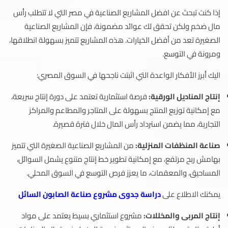
إذا كنت تبحث عن افضل المشاريع الصناعية في مصر التي لا تتطلب رأس
مال ضخم ولكن تحقق لك عوائد مضمونة، فإن المشاريع الصناعية
الصغيرة تعد من أفضل الخيارات. هذه المشاريع تتميز بسهولة انطلاقها،
ومرونة في التوسع.
اليك أبرز الأفكار الواعدة التي اثبتت ناجحها في السوق المصري:
إنتاج المناديل الورقية:
فرصة استثمارية تعتمد على دورة إنتاج سريعة،
مع إمكانية توزيع المنتج بسهولة على المتاجر والمطاعم والمراكز
التجارية، مما يضمن استرداد رأس المال خلال فترة قصيرة.
صناعة المنظفات المنزلية:
من المشاريع الصناعية الصغيرة التي تتميز
بهامش ربح مرتفع، مع إمكانية تطوير خط إنتاج متنوع يشمل السوائل،
المساحيق، والمعقمات، ما يعزز فرص التوسع في السوق المحلي.
يمكنك الاطلاع على
دراسة جدوى مشروع صناعة الصابون السائل
إنتاج المربى والمخللات:
مشروع استثماري بسيط يعتمد على مواد