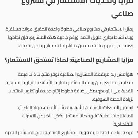
مزايا وتحديات الاستثمار في مشروع
صناعي
يمثل الاستثمار في مشروع صناعي خطوة واعدة لتحقيق عوائد مستقرة
وبناء نشاط تجاري طويل الأمد. ورغم جاذبية هذه المشاريع، فإن نجاحها
يعتمد على فهم ما تقدمه من مزايا، وما قد تواجهه من تحديات.
مزايا المشاريع الصناعية: لماذا تستحق الاستثمار؟
هوامش ربح مرتفعة: المشاريع الصناعية توفر منتجات ذات قيمة
مضافة، مما يعزز من ربحية الاستثمار مقارنة بالأنشطة التجارية التقليدية.
القدرة على التوسع: يمكن إضافة خطوط إنتاج جديدة أو تطوير المنتجات
لزيادة الحصة السوقية.
استقرار المبيعات: الصناعات الأساسية مثل الأغذية، مواد البناء، أو
المستلزمات الطبية تشهد طلبًا مستمرًا بغض النظر عن التغيرات
الاقتصادية.
فرصة لبناء علامة تجارية قوية: المشاريع الصناعية تمنح المستثمر القدرة