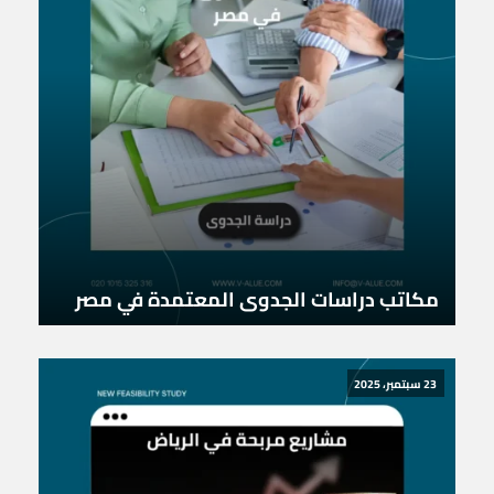
مكاتب دراسات الجدوى المعتمدة في مصر
23 سبتمبر، 2025