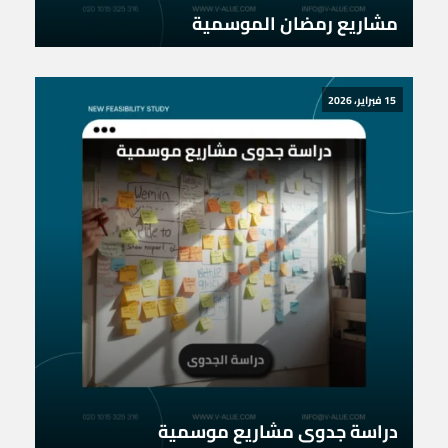
مشاريع رمضان الموسمية
15 فبراير، 2026
دراسة جدوى مشاريع موسمية