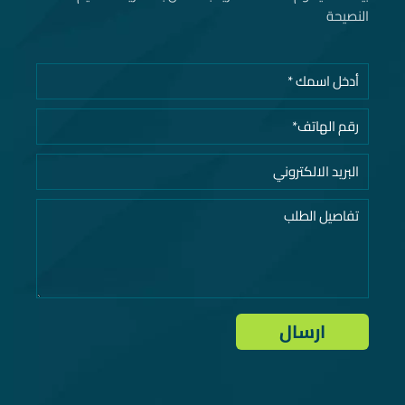
النصيحة