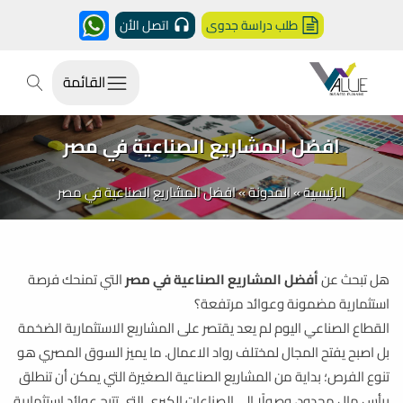
طلب دراسة جدوى
اتصل الأن
القائمة
افضل المشاريع الصناعية في مصر
الرئيسية
»
المدونة
»
افضل المشاريع الصناعية في مصر
هل تبحث عن
أفضل المشاريع الصناعية في مصر
التي تمنحك فرصة
استثمارية مضمونة وعوائد مرتفعة؟
القطاع الصناعي اليوم لم يعد يقتصر على المشاريع الاستثمارية الضخمة
بل اصبح يفتح المجال لمختلف رواد الاعمال. ما يميز السوق المصري هو
تنوع الفرص؛ بداية من المشاريع الصناعية الصغيرة التي يمكن أن تنطلق
برأس مال محدود، وصولًا إلى الصناعات الكبرى التي تتيح عوائد استثمارية