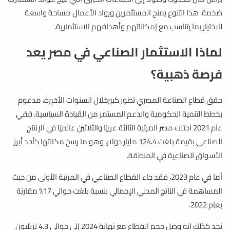
ضخمة. هذا التنوع يمنح المستثمرين ورواد الأعمال مساحة واسعة
للاختيار بما يتناسب مع إمكاناتهم وأهدافهم الاستثمارية.
لماذا الاستثمار الصناعي في مصر يعد
فرصة ذهبية؟
حقق قطاع الصناعة المصري تطور كبيرخلال السنوات الأخيرة، مدعوم
بخطط التنمية الحكومية والدعم المستمر من القيادة السياسية. ففي
عام 2021 احتلت مصر المرتبة الثالثة عربيًا والثلاثين عالميًا في الإنتاج
الصناعي بقيمة بلغت 124.4 مليار دولار، وهو ما رسخ مكانتها كأحد أبرز
الأسواق الصناعية في المنطقة.
أما في عام 2023، فقد جاء القطاع الصناعي في المرتبة الأولى من حيث
المساهمة في الناتج المحلي الإجمالي بنسبة بلغت حوالي 17% مقارنة
بعام 2022.
نجد كذلك انه وصل حجم القطاع مع نهاية 2024 إلى حوالي 4.3 تريليون