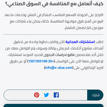
كيف أتعامل مع المنافسة في السوق الصناعي؟
التركيز على الجودة، التسعير المناسب، الابتكار في المنتج، وخدمات ما بعد
البيع من أهم طرق مواجهة المنافسة. كذلك يمكن بناء شراكات مع
موزعين كبار لضمان الانتشار.
اطلب
استشارتك المجانية
الآن واقترب خطوة واحدة من تحقيق
أهداف مشروع أحلامك. قم بملئ بياناتك وسوف يتم التواصل معك من
خلال أحد متخصصين
فاليو لدراسات الجدوى
لتحديد الموعد استشارتك .
او تتواصل معنا الآن على الواتساب
(
+20 1507355168
)
أو عن طريق
البريد الإلكتروني على
(
info@v-alue.com
)
.
شارك