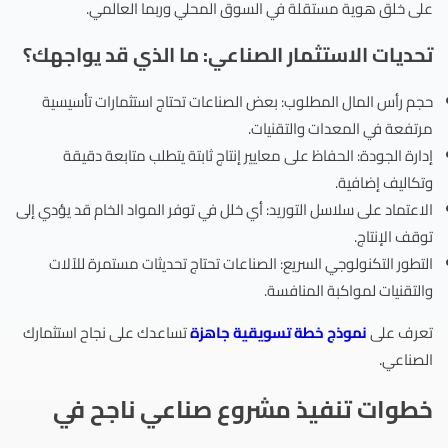
على خلق هوية مستقلة في السوق المحلي وربما العالمي.
تحديات الاستثمار الصناعي: ما الذي قد يواجهك؟
حجم رأس المال المطلوب: بعض الصناعات تحتاج استثمارات تأسيسية
مرتفعة في المعدات والتقنيات.
إدارة الجودة: الحفاظ على معايير إنتاج ثابتة يتطلب متابعة دقيقة
وتكاليف إضافية.
الاعتماد على سلاسل التوريد: أي خلل في توفر المواد الخام قد يؤدي إلى
توقف الإنتاج.
التطور التكنولوجي السريع: الصناعات تحتاج تحديثات مستمرة للآلات
والتقنيات لمواكبة المنافسة.
تعرف على
نموذج خطة تسويقية جاهزة
تساعدك على نجاح استثمارك
الصناعي.
خطوات تنفيذ مشروع صناعي ناجح في