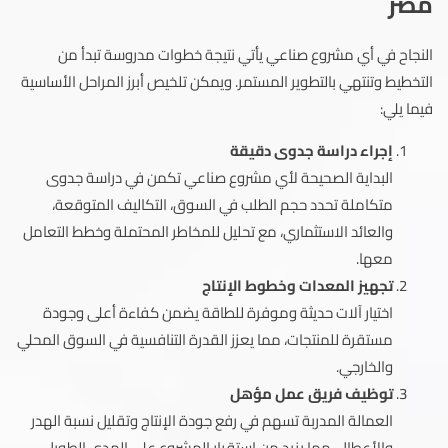
مصر
النجاح في أي مشروع صناعي يأتي نتيجة خطوات مدروسة تبدأ من
التخطيط وتنتهي بالتطوير المستمر. ويمكن تلخيص أبرز المراحل الأساسية
فيما يلي:
إجراء دراسة جدوى دقيقة
البداية الصحيحة لأي مشروع صناعي تكمن في دراسة جدوى
متكاملة تحدد حجم الطلب في السوق، التكاليف المتوقعة،
والعائد الاستثماري، مع تحليل للمخاطر المحتملة وخطط التعامل
معها.
تجهيز المعدات وخطوط الإنتاج
اختيار آلات حديثة وموفرة للطاقة يضمن كفاءة أعلى وجودة
مستقرة للمنتجات، مما يعزز القدرة التنافسية في السوق المحلي
والخارجي.
توظيف فريق عمل مؤهل
العمالة المدربة تسهم في رفع جودة الإنتاج وتقليل نسبة الهدر
والأعطال، مما يزيد من استقرار المشروع على المدى الطويل.